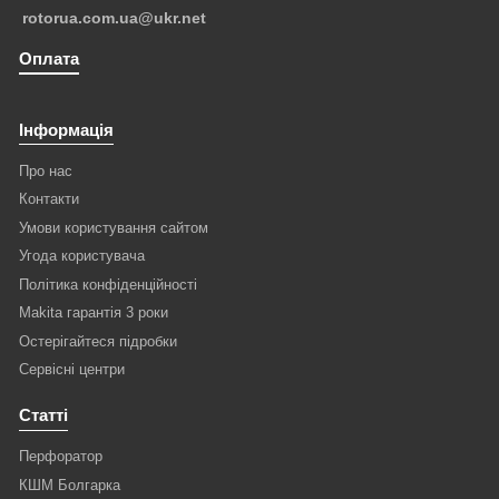
rotorua.com.ua@ukr.net
Оплата
Інформація
Про нас
Контакти
Умови користування сайтом
Угода користувача
Політика конфіденційності
Makita гарантія 3 роки
Остерігайтеся підробки
Сервісні центри
Статті
Перфоратор
КШМ Болгарка