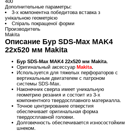
400
Дополнительные параметры:
3-х компонентна победитова вставка з
унікальною геометрією
Спіраль покращеної форми
Производитель
Makita
Описание
Бур SDS-Max MAK4
22x520 мм Makita
Бур SDS-Max MAK4 22x520 мм Makita.
Оригинальный аксессуар
Makita
.
Используется для тяжелых перфораторов с
вертикальным двигателем с патроном
системы SDS-Max.
Наконечник сверла имеет уникальную
геометрию резания и состоит из 3-х
компонентного твердосплавного материалла.
Точное центрирование отверстия
обеспечивает оригинальная форма
твердосплавной головки.
Долговечность обеспечивается износостойким
шнеком.