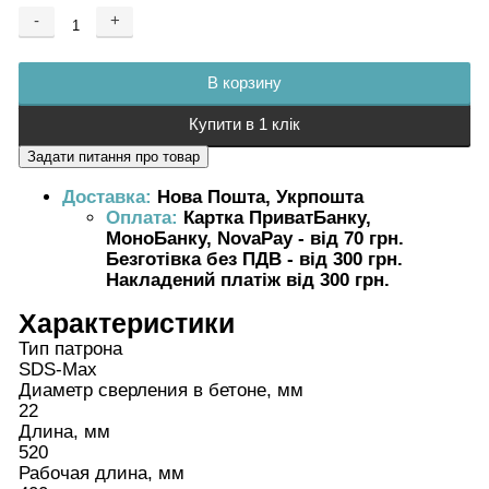
-
+
Добавляется...
Добавлен
В корзину
Купити в 1 клік
Доставка:
Нова Пошта, Укрпошта
Оплата:
Картка ПриватБанку,
МоноБанку, NovaPay - від 70 грн.
Безготівка без ПДВ - від 300 грн.
Накладений платіж від 300 грн.
Характеристики
Тип патрона
SDS-Max
Диаметр сверления в бетоне, мм
22
Длина, мм
520
Рабочая длина, мм