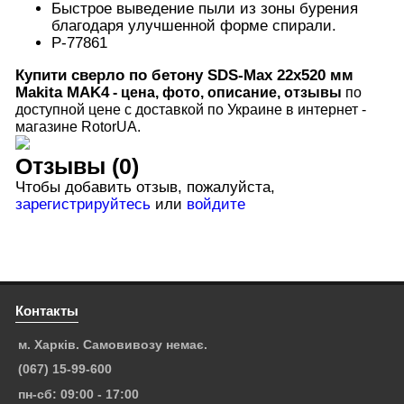
Быстрое выведение пыли из зоны бурения
благодаря улучшенной форме спирали.
P-77861
Купити
сверло по бетону
SDS-Max
22x520 мм
Makita
MAK4
- цена, фото, описание, отзывы
по
доступной цене с доставкой по Украине в интернет -
магазине RotorUA.
Отзывы (0)
Чтобы добавить отзыв, пожалуйста,
зарегистрируйтесь
или
войдите
Контакты
м. Харків. Самовивозу немає.
(067) 15-99-600
пн-сб: 09:00 - 17:00