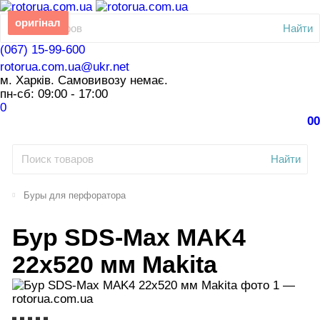
оригінал
Найти
(067) 15-99-600
rotorua.com.ua@ukr.net
м. Харків. Самовивозу немає.
пн-сб: 09:00 - 17:00
0
0
0
Найти
Буры для перфоратора
Бур SDS-Max MAK4
22x520 мм Makita