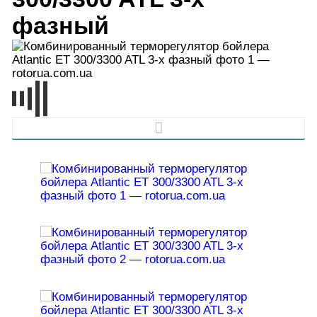
фазный