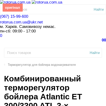
оригінал
Найти
(067) 15-99-600
rotorua.com.ua@ukr.net
м. Харків. Самовивозу немає.
пн-сб: 09:00 - 17:00
0
0
0
Найти
Терморегулятор для бойлера водонагревателя
Комбинированный
терморегулятор
бойлера Atlantic ET
300/3300 ATL 3-х