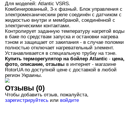
Для моделей: Atlantic VSRS.
Комбинированный, 3-х фазный. Блок управления с
электромеханическим реле соединён с датчиком с
жидкостью внутри и мембраной, соединённой с
электрическими контактами.
Контролирует заданную температуру нагретой воды
в баке по средствам запуска и остановки нагрева
тэном и защищает от закипания - в случае поломки
полностью отключает нагревательный элемент.
Устанавливается в специальную трубку на тэне.
Купить терморегулятор на бойлер
Atlantic
-
цена,
фото, описание, отзывы
в интернет - магазине
RotorUA по доступной цене с доставкой в любой
регион Украины.
Отзывы (0)
Чтобы добавить отзыв, пожалуйста,
зарегистрируйтесь
или
войдите
онтакты