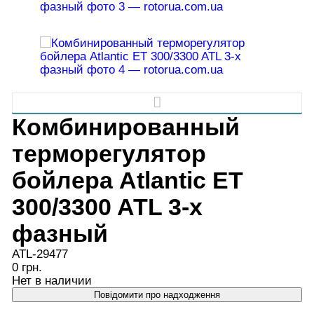
Комбинированный
терморегулятор
бойлера Atlantic ET
300/3300 ATL 3-х
фазный
ATL-29477
0 грн.
Нет в наличии
Повідомити про надходження