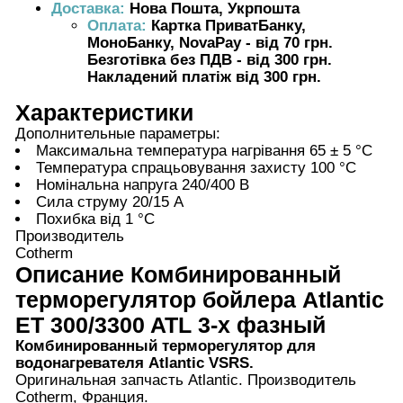
Доставка:
Нова Пошта, Укрпошта
Оплата:
Картка ПриватБанку,
МоноБанку, NovaPay - від 70 грн.
Безготівка без ПДВ - від 300 грн.
Накладений платіж від 300 грн.
Характеристики
Дополнительные параметры:
Максимальна температура нагрівання 65 ± 5 °C
Температура спрацьовування захисту 100 °C
Номінальна напруга 240/400 В
Сила струму 20/15 А
Похибка від 1 °С
Производитель
Cotherm
Описание
Комбинированный
терморегулятор бойлера Atlantic
ET 300/3300 ATL 3-х фазный
Комбинированный терморегулятор для
водонагревателя Atlantic VSRS.
Оригинальная запчасть Atlantic. Производитель
Cotherm, Франция.