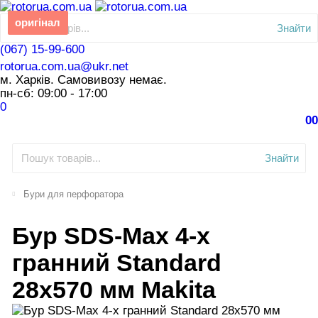
оригінал
Знайти
(067) 15-99-600
rotorua.com.ua@ukr.net
м. Харків. Самовивозу немає.
пн-сб: 09:00 - 17:00
0
0
0
Знайти
Бури для перфоратора
Бур SDS-Max 4-х
гранний Standard
28x570 мм Makita