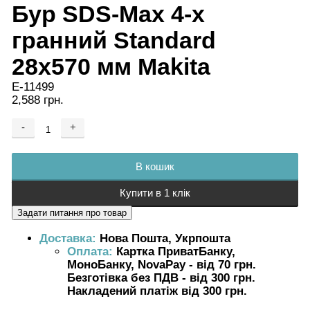
Бур SDS-Max 4-х
гранний Standard
28x570 мм Makita
E-11499
2,588 грн.
-
+
Додається ...
Доданий
В кошик
Купити в 1 клік
Доставка:
Нова Пошта, Укрпошта
Оплата:
Картка ПриватБанку,
МоноБанку, NovaPay - від 70 грн.
Безготівка без ПДВ - від 300 грн.
Накладений платіж від 300 грн.