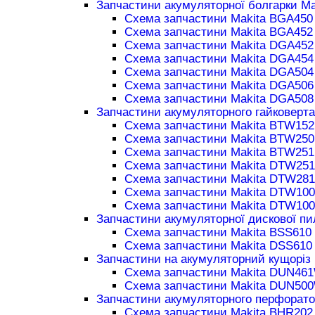
Запчастини акумуляторної болгарки Ma
Схема запчастини Makita BGA450
Схема запчастини Makita BGA452
Схема запчастини Makita DGA452
Схема запчастини Makita DGA454
Схема запчастини Makita DGA504
Схема запчастини Makita DGA506
Схема запчастини Makita DGA508
Запчастини акумуляторного гайковерта
Схема запчастини Makita BTW152
Схема запчастини Makita BTW250
Схема запчастини Makita BTW251
Схема запчастини Makita DTW251
Схема запчастини Makita DTW281
Схема запчастини Makita DTW100
Схема запчастини Makita DTW100
Запчастини акумуляторної дискової пи
Схема запчастини Makita BSS610
Схема запчастини Makita DSS610
Запчастини на акумуляторний кущоріз 
Схема запчастини Makita DUN46
Схема запчастини Makita DUN50
Запчастини акумуляторного перфорато
Схема запчастини Makita BHR202