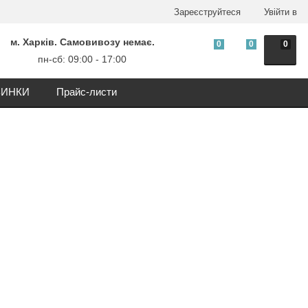
Зареєструйтеся
Увійти в
м. Харків. Самовивозу немає.
0
0
0
пн-сб: 09:00 - 17:00
ИНКИ
Прайс-листи