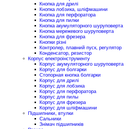
Кнопка для дрилі
Кнопка лобзика, шліфмашини
Кнопка для перфоратора
Кнопка для пилки
Кнопка акумуляторного шуруповерта
Кнопка мережевого шуруповерта
Кнопка для фрезера
Кнопки різні
Контролер, плавний пуск, регулятор
Конденсатор, резистор
Корпус електроінструменту
Корпус акумуляторного шуруповерта
Корпус для болгарки
Стопорная кнопка болгарки
Корпус для дрилі
Корпус для лобзика
Корпус для перфоратора
Корпус для пилы
Корпус для фрезера
Корпус для шліфмашини
Підшипники, втулки
Сальники
Знімач підшипників