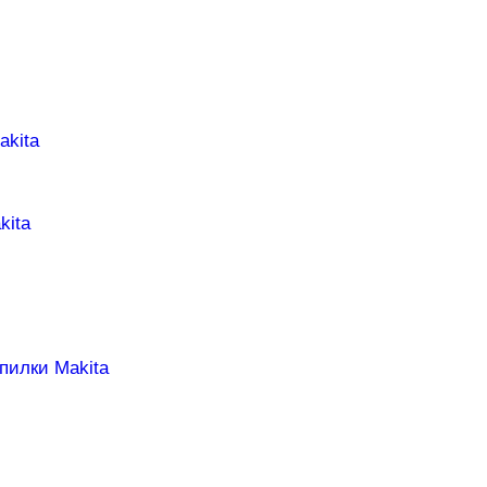
akita
kita
пилки Makita