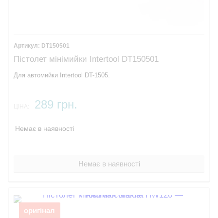
DT150501
Пістолет мінімийки Intertool DT150501
Для автомийки Intertool DT-1505.
289 грн.
ЦІНА:
Немає в наявності
Немає в наявності
оригінал