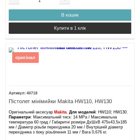
В кошик
Купити в 1 клік
оригінал
40718
Пістолет мінімийки Makita HW110, HW130
Оригінальний аксесуар
Makita
.
Для моделей
: HW110; HW130.
Параметри
: Максимальний тиск: 14 MPa / Максимальна
температура 60 град / Габаритні розміри ДхШхВ 475х43,5х185
мм / Діаметр різьби перехідника 20 мм / Внутрішній діаметр
перехідника з боку різьблення 11 мм / Вага 0,676 кг.