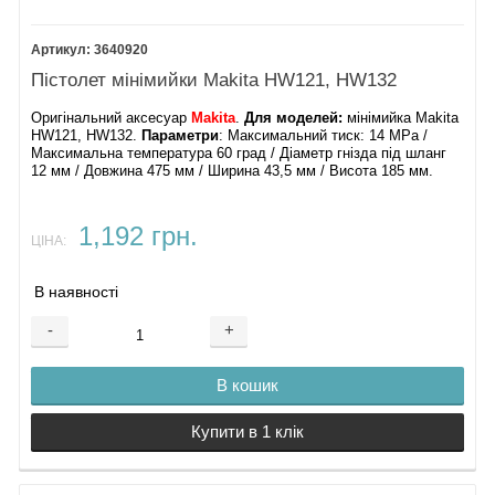
3640920
Пістолет мінімийки Makita HW121, HW132
Оригінальний аксесуар
Makita
.
Для моделей:
мінімийка Makita
HW121, HW132.
Параметри
: Максимальний тиск: 14 MPa /
Максимальна температура 60 град / Діаметр гнізда під шланг
12 мм / Довжина 475 мм / Ширина 43,5 мм / Висота 185 мм.
1,192 грн.
ЦІНА:
В наявності
-
+
В кошик
Купити в 1 клік