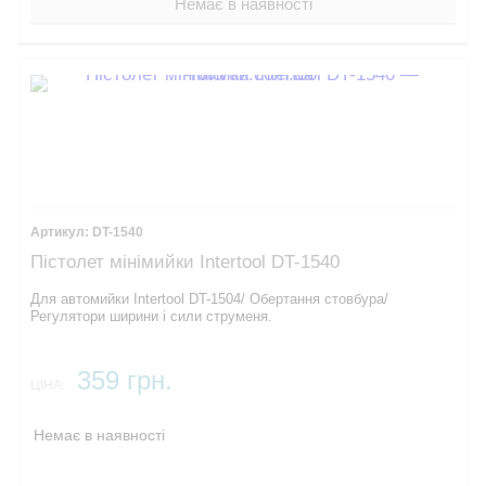
Немає в наявності
DT-1540
Пістолет мінімийки Intertool DT-1540
Для автомийки Intertool DT-1504/ Обертання стовбура/
Регулятори ширини і сили струменя.
359 грн.
ЦІНА:
Немає в наявності