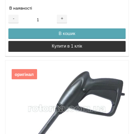
В наявності
-
+
В кошик
Купити в 1 клік
оригінал