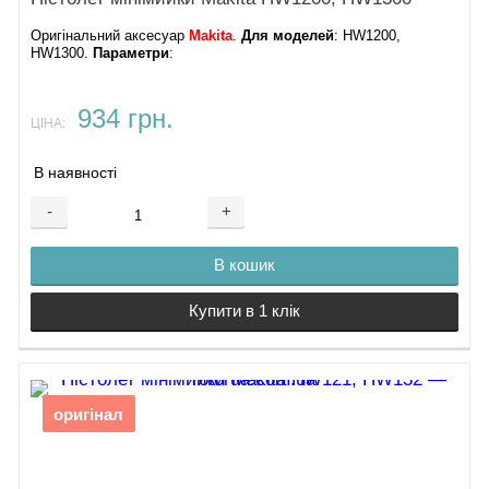
Оригінальний аксесуар
Makita
.
Для моделей
: HW1200,
HW1300.
Параметри
:
934 грн.
ЦІНА:
В наявності
-
+
В кошик
Купити в 1 клік
оригінал