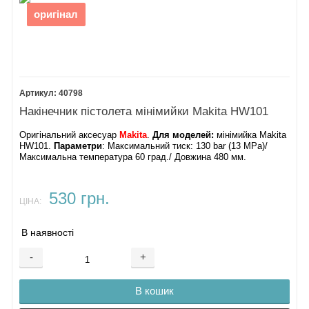
оригінал
40798
Накінечник пістолета мінімийки Makita HW101
Оригінальний аксесуар
Makita
.
Для моделей:
мінімийка Makita
HW101.
Параметри
: Максимальний тиск: 130 bar (13 MPa)/
Максимальна температура 60 град./ Довжина 480 мм.
530 грн.
ЦІНА:
В наявності
-
+
В кошик