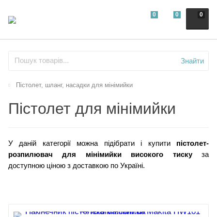
0
0
0
Знайти
Пістолет, шланг, насадки для мінімийки
Пістолет для мінімийки
У даній категорії можна підібрати і купити
пістолет-
розпилювач для мінімийки високого тиску
за
доступною ціною з доставкою по Україні.