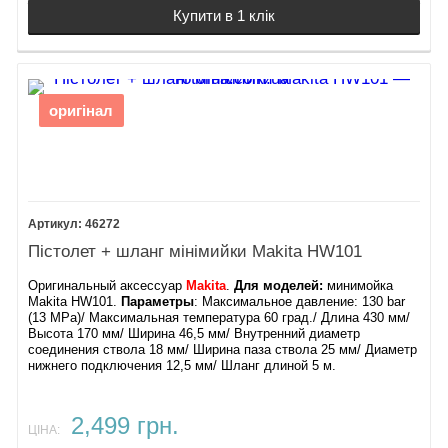
Купити в 1 клік
оригінал
46272
Пістолет + шланг мінімийки Makita HW101
Оригинальный аксессуар
Makita
.
Для моделей:
минимойка
Makita HW101.
Параметры
: Максимальное давление: 130 bar
(13 MPa)/ Максимальная температура 60 град./ Длина 430 мм/
Высота 170 мм/ Ширина 46,5 мм/ Внутренний диаметр
соединения ствола 18 мм/ Ширина паза ствола 25 мм/ Диаметр
нижнего подключения 12,5 мм/ Шланг длиной 5 м.
2,499 грн.
ЦІНА: