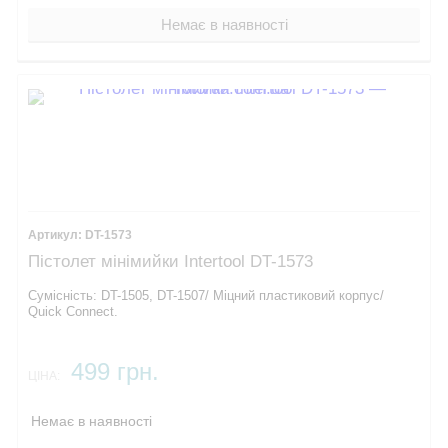
Немає в наявності
DT-1573
Пістолет мінімийки Intertool DT-1573
Сумісність: DT-1505, DT-1507/ Міцний пластиковий корпус/
Quick Connect.
499 грн.
ЦІНА:
Немає в наявності