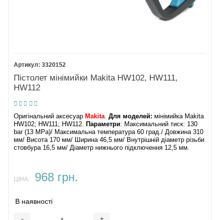
3320152
Пістолет мінімийки Makita HW102, HW111,
HW112
Оригінальний аксесуар
Makita
.
Для моделей:
мінімийка Makita
HW102; HW111; HW112.
Параметри
: Максимальний тиск: 130
bar (13 MPa)/ Максимальна температура 60 град./ Довжина 310
мм/ Висота 170 мм/ Ширина 46,5 мм/ Внутрішній діаметр різьби
стовбура 16,5 мм/ Діаметр нижнього підключення 12,5 мм.
968 грн.
ЦІНА:
В наявності
-
+