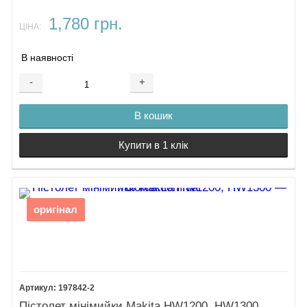
1,780 грн.
ЦІНА:
В наявності
-
+
В кошик
Купити в 1 клік
оригінал
197842-2
Пістолет мінімийки Makita HW1200, HW1300