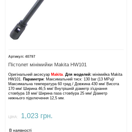
40797
Пістолет мінімийки Makita HW101
Оригінальний аксесуар
Makita
.
Для моделей:
мінімийка Makita
HW101.
Параметри
: Максимальний тиск: 130 bar (13 MPa)/
Максимальна температура 60 град./ Довжина 430 мм/ Висота
170 мм/ Ширина 46,5 мм/ Внутрішній діаметр з'єднання
стовбура 18 мм/ Ширина паза стовбура 25 мм/ Діаметр
нижнього підключення 12,5 мм.
1,023 грн.
ЦІНА:
В наявності