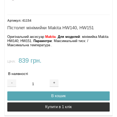
41154
Пістолет мінімийки Makita HW140, HW151
Оригінальний аксесуар
Makita
.
Для моделей
: мінімийка Makita
HW140; HW151.
Параметри
: Максимальний тиск: /
Максимальна температура .
839 грн.
ЦІНА:
В наявності
-
+
В кошик
Купити в 1 клік