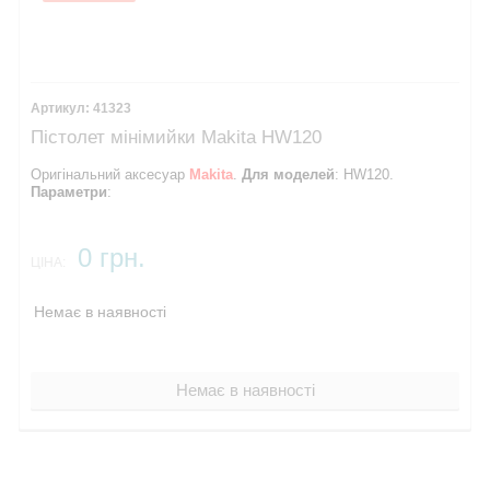
41323
Пістолет мінімийки Makita HW120
Оригінальний аксесуар
Makita
.
Для моделей
: HW120.
Параметри
:
0 грн.
ЦІНА:
Немає в наявності
Немає в наявності