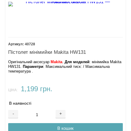
40728
Пістолет мінімийки Makita HW131
Оригінальний аксесуар
Makita
.
Для моделей
: мінімийка Makita
HW131.
Параметри
: Максимальний тиск: / Максимальна
температура .
1,199 грн.
ЦІНА:
В наявності
-
+
В кошик