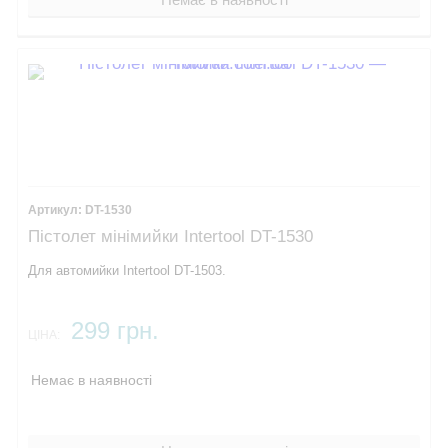
DT-1530
Пістолет мінімийки Intertool DT-1530
Для автомийки Intertool DT-1503.
299 грн.
ЦІНА:
Немає в наявності