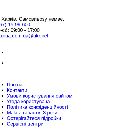
нтакти
 Харків. Самовивозу немає.
67) 15-99-600
-сб: 09:00 - 17:00
torua.com.ua@ukr.net
плата
нформація
Про нас
Контакти
Умови користування сайтом
Угода користувача
Політика конфіденційності
Makita гарантія 3 роки
Остерігайтеся підробки
Сервісні центри