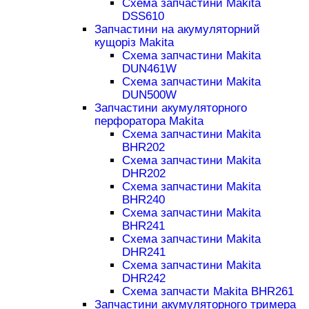
Схема запчастини Makita
DSS610
Запчастини на акумуляторний
кущоріз Makita
Схема запчастини Makita
DUN461W
Схема запчастини Makita
DUN500W
Запчастини акумуляторного
перфоратора Makita
Схема запчастини Makita
BHR202
Схема запчастини Makita
DHR202
Схема запчастини Makita
BHR240
Схема запчастини Makita
BHR241
Схема запчастини Makita
DHR241
Схема запчастини Makita
DHR242
Схема запчасти Makita BHR261
Запчастини акумуляторного тримера