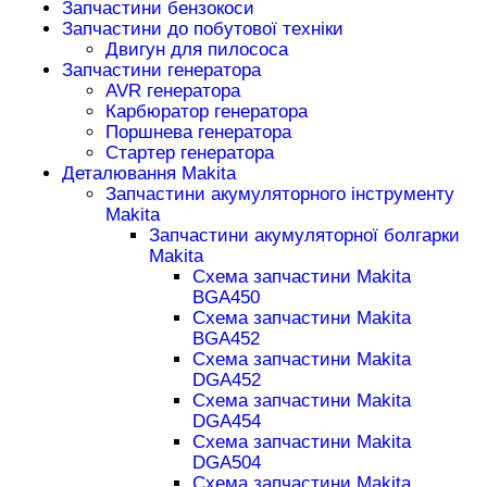
Запчастини бензокоси
Запчастини до побутової техніки
Двигун для пилососа
Запчастини генератора
AVR генератора
Карбюратор генератора
Поршнева генератора
Стартер генератора
Деталювання Makita
Запчастини акумуляторного інструменту
Makita
Запчастини акумуляторної болгарки
Makita
Схема запчастини Makita
BGA450
Схема запчастини Makita
BGA452
Схема запчастини Makita
DGA452
Схема запчастини Makita
DGA454
Схема запчастини Makita
DGA504
Схема запчастини Makita