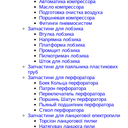
Автоматика компрессора
Масло компрессора
Подготовка очистка воздуха
Поршневая компрессора
Фитинги пневмосистем
Запчастини для лобзика
Втулка лобзика
Напрямна лобзика
Платформа лобзика
Промщит лобзика
Пилкотримач лобзика
Шток для лобзика
Запчастини для паяльника пластикових
труб
Запчастини для перфоратора
Боек Кольца перфоратора
Патрон перфоратора
Переключатель перфоратора
Поршень Шатун перфоратора
Пьяный подшипник перфоратора
Ствол перфоратора
Запчастини для ланцюгової електропили
Торсіон ланцюгової пилки
Натягувач ланцюга пили