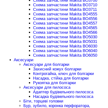
Схема запчастини Makita BO3700
Схема запчастини Makita BO3710
Схема запчастини Makita BO3711
Схема запчастини Makita BO4555
Схема запчастини Makita BO4556
Схема запчастини Makita BO4557
Схема запчастини Makita BO4565
Схема запчастини Makita BO4566
Схема запчастини Makita BO5030
Схема запчастини Makita BO5031
Схема запчастини Makita BO6030
Схема запчастини Makita BO6040
Схема запчастини Makita BO6050
Аксесуари
Аксесуари для болгарки
Захисний кожух болгарки
Контрогайка, ключ для болгарки
Насадка, стійка для болгарки
Рукоятка для болгарки
Аксесуари для пилососа
Адаптер будівельного пилососа
Насадка будівельного пилососа
Біти, торцеві головки
Бур, зубило, коронка перфоратора,