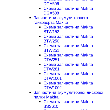
DGA506
Схема запчастини Makita
DGA508
Запчастини акумуляторного
гайковерта Makita
Схема запчастини Makita
BTW152
Схема запчастини Makita
BTW250
Схема запчастини Makita
BTW251
Схема запчастини Makita
DTW251
Схема запчастини Makita
DTW281
Схема запчастини Makita
DTW1001
Схема запчастини Makita
DTW1002
Запчастини акумуляторної дискової
пилки Makita
Схема запчастини Makita
BSS610