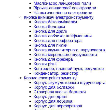
Маслонасос ланцюгової пили
Зірочка ланцюгової електропили
Чашка зчеплення електропили
Кнопка вимикач електроінструменту
Кнопка бетономішалки
Кнопка болгарки
Кнопка для дрилі
Кнопка лобзика, шліфмашини
Кнопка для перфоратора
Кнопка для пилки
Кнопка акумуляторного шуруповерта
Кнопка мережевого шуруповерта
Кнопка для фрезера
Кнопки різні
Контролер, плавний пуск, регулятор
Конденсатор, резистор
Корпус електроінструменту
Корпус акумуляторного шуруповерта
Корпус для болгарки
Стопорная кнопка болгарки
Корпус для дрилі
Корпус для лобзика
Корпус для перфоратора