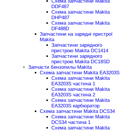
Схема запчастини Makita
DDF487
Схема запчастини Makita
DHP487
Схема запчастини Makita
DF488D
Запчастини на зарядні пристрої
Makita
Запчастини зарядного
пристрою Makita DC1414
Запчастини зарядного
пристрою Makita DC18SD
Запчасти бензопилы Makita
Схема запчастини Makita EA3203S
Схема запчастини Makita
EA3203S частина 1
Схема запчастини Makita
EA3203S частина 2
Схема запчастини Makita
EA3203S карбюратор
Схема запчастини Makita DCS34
Схема запчастини Makita
DCS34 частина 1
Схема запчастини Makita