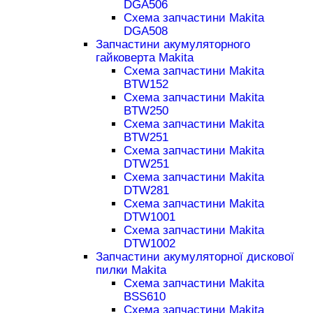
DGA506
Схема запчастини Makita
DGA508
Запчастини акумуляторного
гайковерта Makita
Схема запчастини Makita
BTW152
Схема запчастини Makita
BTW250
Схема запчастини Makita
BTW251
Схема запчастини Makita
DTW251
Схема запчастини Makita
DTW281
Схема запчастини Makita
DTW1001
Схема запчастини Makita
DTW1002
Запчастини акумуляторної дискової
пилки Makita
Схема запчастини Makita
BSS610
Схема запчастини Makita