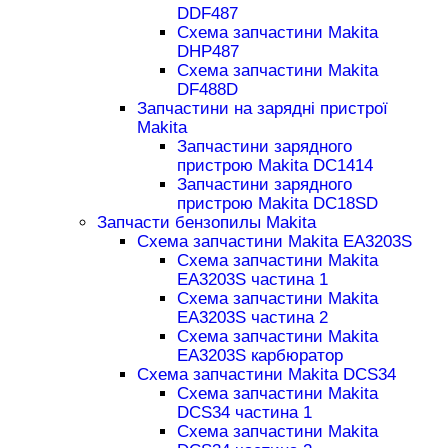
DDF487
Схема запчастини Makita
DHP487
Схема запчастини Makita
DF488D
Запчастини на зарядні пристрої
Makita
Запчастини зарядного
пристрою Makita DC1414
Запчастини зарядного
пристрою Makita DC18SD
Запчасти бензопилы Makita
Схема запчастини Makita EA3203S
Схема запчастини Makita
EA3203S частина 1
Схема запчастини Makita
EA3203S частина 2
Схема запчастини Makita
EA3203S карбюратор
Схема запчастини Makita DCS34
Схема запчастини Makita
DCS34 частина 1
Схема запчастини Makita