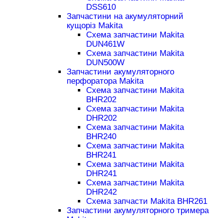
DSS610
Запчастини на акумуляторний
кущоріз Makita
Схема запчастини Makita
DUN461W
Схема запчастини Makita
DUN500W
Запчастини акумуляторного
перфоратора Makita
Схема запчастини Makita
BHR202
Схема запчастини Makita
DHR202
Схема запчастини Makita
BHR240
Схема запчастини Makita
BHR241
Схема запчастини Makita
DHR241
Схема запчастини Makita
DHR242
Схема запчасти Makita BHR261
Запчастини акумуляторного тримера