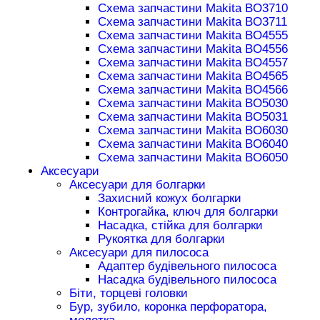
Схема запчастини Makita BO3710
Схема запчастини Makita BO3711
Схема запчастини Makita BO4555
Схема запчастини Makita BO4556
Схема запчастини Makita BO4557
Схема запчастини Makita BO4565
Схема запчастини Makita BO4566
Схема запчастини Makita BO5030
Схема запчастини Makita BO5031
Схема запчастини Makita BO6030
Схема запчастини Makita BO6040
Схема запчастини Makita BO6050
Аксесуари
Аксесуари для болгарки
Захисний кожух болгарки
Контрогайка, ключ для болгарки
Насадка, стійка для болгарки
Рукоятка для болгарки
Аксесуари для пилососа
Адаптер будівельного пилососа
Насадка будівельного пилососа
Біти, торцеві головки
Бур, зубило, коронка перфоратора,