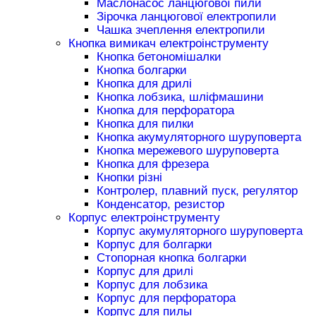
Маслонасос ланцюгової пили
Зірочка ланцюгової електропили
Чашка зчеплення електропили
Кнопка вимикач електроінструменту
Кнопка бетономішалки
Кнопка болгарки
Кнопка для дрилі
Кнопка лобзика, шліфмашини
Кнопка для перфоратора
Кнопка для пилки
Кнопка акумуляторного шуруповерта
Кнопка мережевого шуруповерта
Кнопка для фрезера
Кнопки різні
Контролер, плавний пуск, регулятор
Конденсатор, резистор
Корпус електроінструменту
Корпус акумуляторного шуруповерта
Корпус для болгарки
Стопорная кнопка болгарки
Корпус для дрилі
Корпус для лобзика
Корпус для перфоратора
Корпус для пилы