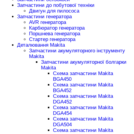
Запчастини до побутової техніки
Двигун для пилососа
Запчастини генератора
AVR генератора
Карбюратор генератора
Поршнева генератора
Стартер генератора
Деталювання Makita
Запчастини акумуляторного інструменту
Makita
Запчастини акумуляторної болгарки
Makita
Схема запчастини Makita
BGA450
Схема запчастини Makita
BGA452
Схема запчастини Makita
DGA452
Схема запчастини Makita
DGA454
Схема запчастини Makita
DGA504
Схема запчастини Makita