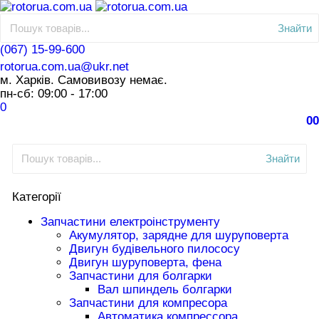
Знайти
(067) 15-99-600
rotorua.com.ua@ukr.net
м. Харків. Самовивозу немає.
пн-сб: 09:00 - 17:00
0
0
0
Знайти
Категорії
Запчастини електроінструменту
Акумулятор, зарядне для шуруповерта
Двигун будівельного пилососу
Двигун шуруповерта, фена
Запчастини для болгарки
Вал шпиндель болгарки
Запчастини для компресора
Автоматика компрессора