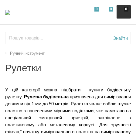
0
0
0
Знайти
Ручний інструмент
Рулетки
У цій категорії можна підібрати і купити будівельну
рулетку.
Рулетка будівельна
призначена для вимірювання
довжини від 1 мм до 50 метрів. Рулетка являє собою гнучке
полотно з нанесеними мірними поділками, яке намотано на
спеціальний змотуючий пристрій, закріплене в
пластиковому або металевому корпусі. Для зручності
фіксації початку вимірювального полотна на вимірюваному