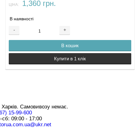
1,360 грн.
ЦІНА:
В наявності
-
+
В кошик
Купити в 1 клік
нтакти
 Харків. Самовивозу немає.
67) 15-99-600
-сб: 09:00 - 17:00
torua.com.ua@ukr.net
плата