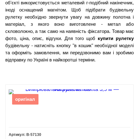
об'єкті використовується металевий г-подібний накінечник,
іноді оснащений магнітом. Щоб підібрати будівельну
рулетку необхідно звернути увагу на довжину полотна і
матеріал, з якого воно виготовлене - метал або
скловолокно, а так само на наявність фіксатора. Товар має
фото, ціна, опис, відгуки. Для того щоб
купити рулетку
будівельну - натисніть кнопку "в кошик" необхідної моделі
та оформіть замовлення, ми передзвонимо вам і зробимо
відправку по Україні в найкоротші терміни.
оригінал
B-57130