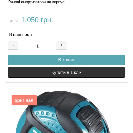
Гумові амортизатори на корпусі.
1,050 грн.
ЦІНА:
В наявності
-
+
В кошик
Купити в 1 клік
оригінал