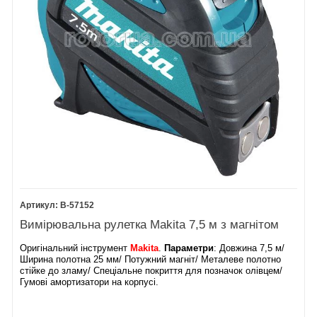
B-57152
Вимірювальна рулетка Makita 7,5 м з магнітом
Оригінальний інструмент
Makita
.
Параметри
: Довжина 7,5 м/
Ширина полотна 25 мм/ Потужний магніт/ Металеве полотно
стійке до зламу/ Спеціальне покриття для позначок олівцем/
Гумові амортизатори на корпусі.