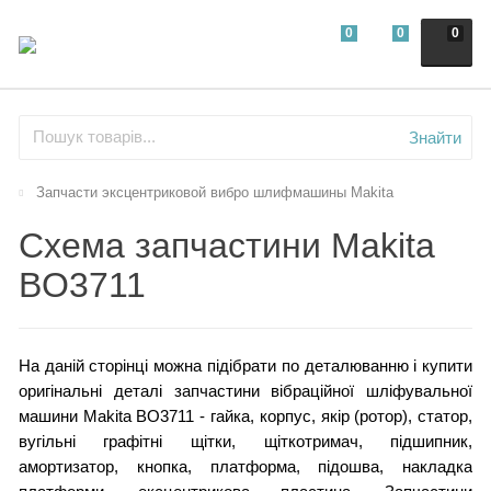
0
0
0
Знайти
Запчасти эксцентриковой вибро шлифмашины Makita
Схема запчастини Makita
BO3711
На даній сторінці можна підібрати по деталюванню і купити
оригінальні деталі запчастини вібраційної шліфувальної
машини Makita BO3711 - гайка, корпус, якір (ротор), статор,
вугільні графітні щітки, щіткотримач, підшипник,
амортизатор, кнопка, платформа, підошва, накладка