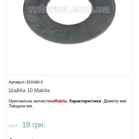
253180-3
Шайба 10 Makita
Оригінальна запчастина
Makita
. Характеристики
: Діаметр мм/
Товщина мм.
19 грн.
ЦІНА: