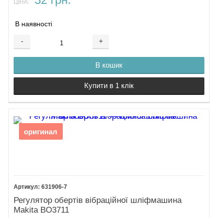
ЦІНА:
В наявності
-
+
В кошик
Купити в 1 клік
оригинал
631906-7
Регулятор обертів вібраційної шліфмашина
Makita BO3711