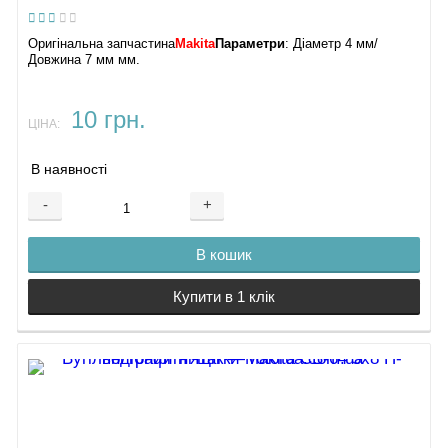
Оригінальна запчастина
Makita
Параметри
: Діаметр 4 мм/
Довжина 7 мм мм.
10 грн.
ЦІНА:
В наявності
-
+
В кошик
Купити в 1 клік