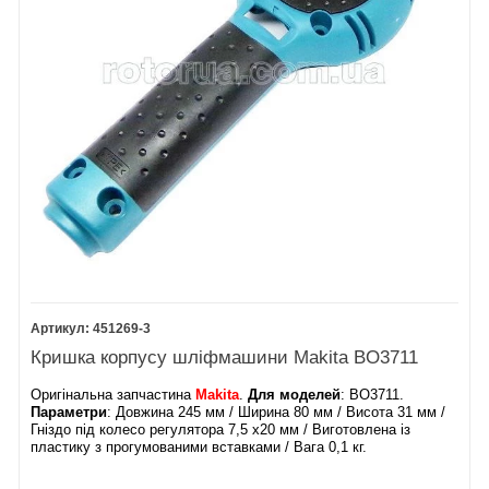
451269-3
Кришка корпусу шліфмашини Makita BO3711
Оригінальна запчастина
Makita
.
Для моделей
: ​BO3711.
Параметри
: ​Довжина 245 мм / Ширина 80 мм / Висота 31 мм /
Гніздо під колесо регулятора 7,5 х20 мм / Виготовлена із
пластику з прогумованими вставками / Вага 0,1 кг.