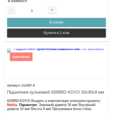
В наявності
-
+
В кошик
Купити в 1 клік
оригинал
211087-9
Підшипник кульковий 6200RD KOYO 10х30х9 мм
6200RD KOYO/ Входить в комплектацію електроінструменту
Makita
.
Параметри
: Зовнішній діаметр 30 мм/ Внутрішній
діаметр 10 мм/ Висота 9 мм/ Прогумована бічна стінка.