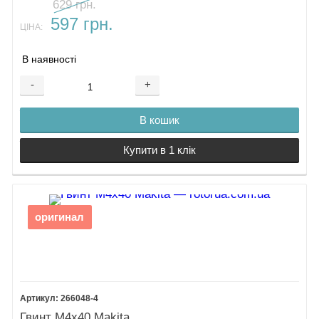
629 грн.
597 грн.
ЦІНА:
В наявності
-
+
В кошик
Купити в 1 клік
оригинал
266048-4
Гвинт М4х40 Makita