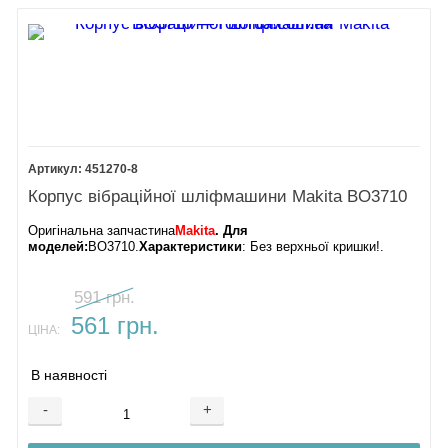
451270-8
Корпус вібраційної шліфмашини Makita BO3710
Оригінальна запчастина
Makita
. Для
моделей:
BO3710.
Характеристики
: Без верхньої кришки!.
591 грн.
561 грн.
ЦІНА:
В наявності
-
+