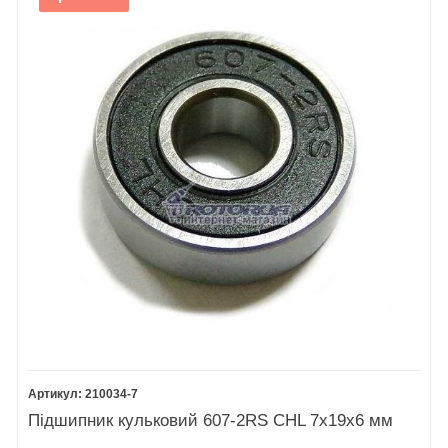
210034-7
Підшипник кульковий 607-2RS CHL 7х19х6 мм