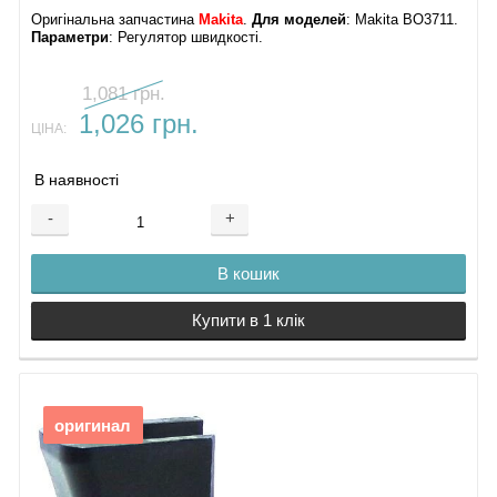
Оригінальна запчастина
Makita
.
Для моделей
: Makita BO3711.
Параметри
: Регулятор швидкості.
1,081 грн.
1,026 грн.
ЦІНА:
В наявності
-
+
В кошик
Купити в 1 клік
оригинал