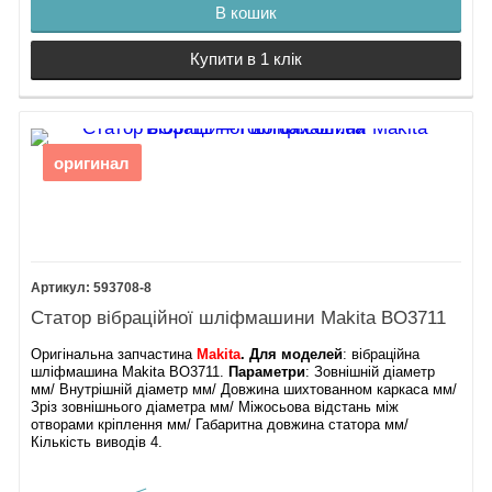
В кошик
Купити в 1 клік
оригинал
593708-8
Статор вібраційної шліфмашини Makita BO3711
Оригінальна запчастина
Makita
. Для моделей
: вібраційна
шліфмашина Makita BO3711.
Параметри
: Зовнішній діаметр
мм/ Внутрішній діаметр мм/ Довжина шихтованном каркаса мм/
Зріз зовнішнього діаметра мм/ Міжосьова відстань між
отворами кріплення мм/ Габаритна довжина статора мм/
Кількість виводів 4.