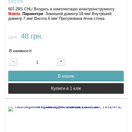
607-2RS CHL/ Входить в комплектацію електроінструменту
Makita
.
Параметри
: Зовнішній діаметр 19 мм/ Внутрішній
діаметр 7 мм/ Висота 6 мм/ Прогумована бічна стінка.
48 грн.
ЦІНА:
В наявності
-
+
В кошик
Купити в 1 клік