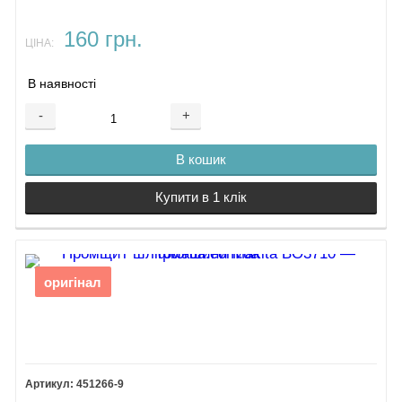
160 грн.
ЦІНА:
В наявності
-
+
В кошик
Купити в 1 клік
оригінал
451266-9