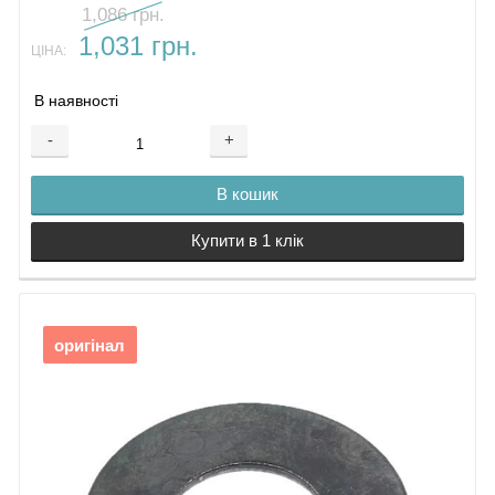
1,086 грн.
1,031 грн.
ЦІНА:
В наявності
-
+
В кошик
Купити в 1 клік
оригінал