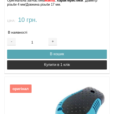
Оригінальна запчастина
Makita
. Характеристики
: Діаметр
різьби 4 мм/Довжина різьби 17 мм.
10 грн.
ЦІНА:
В наявності
-
+
В кошик
Купити в 1 клік
оригінал