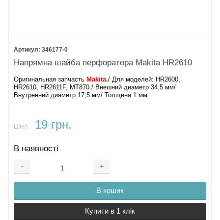
346177-0
Напрямна шайба перфоратора Makita HR2610
Оригинальная запчасть
Makita
.
/ Для моделей: HR2600,
HR2610, HR2611F, MT870./ Внешний диаметр 34,5 мм/
Внутренний диаметр 17,5 мм/ Толщина 1 мм.
19 грн.
ЦІНА:
В наявності
-
+
В кошик
Купити в 1 клік