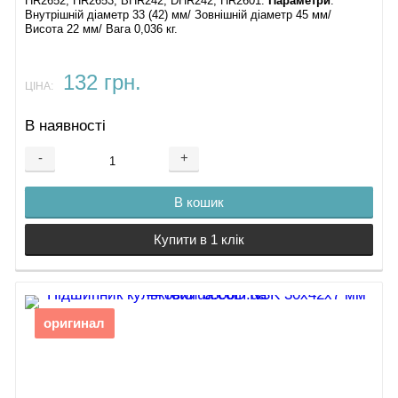
HR2652, HR2653, BHR242, DHR242, HR2601.
Параметри
:
Внутрішній діаметр 33 (42) мм/ Зовнішній діаметр 45 мм/
Висота 22 мм/ Вага 0,036 кг.
132 грн.
ЦІНА:
В наявності
-
+
В кошик
Купити в 1 клік
оригинал