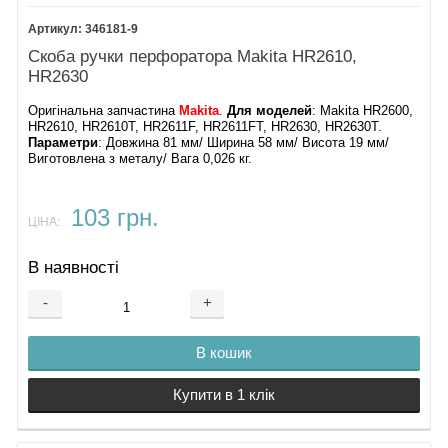
346181-9
Скоба ручки перфоратора Makita HR2610,
HR2630
Оригінальна запчастина
Makita
.
Для моделей
: Makita HR2600,
HR2610, HR2610T, HR2611F, HR2611FT, HR2630, HR2630T.
Параметри
: Довжина 81 мм/ Ширина 58 мм/ Висота 19 мм/
Виготовлена з металу/ Вага 0,026 кг.
103 грн.
ЦІНА:
В наявності
-
+
В кошик
Купити в 1 клік