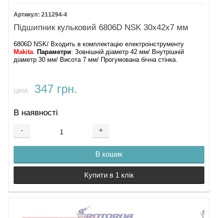
211294-4
Підшипник кульковий 6806D NSK 30х42х7 мм
6806D NSK/ Входить в комплектацію електроінструменту
Makita
.
Параметри
: Зовнішній діаметр 42 мм/ Внутрішній
діаметр 30 мм/ Висота 7 мм/ Прогумована бічна стінка.
347 грн.
ЦІНА:
В наявності
-
+
В кошик
Купити в 1 клік