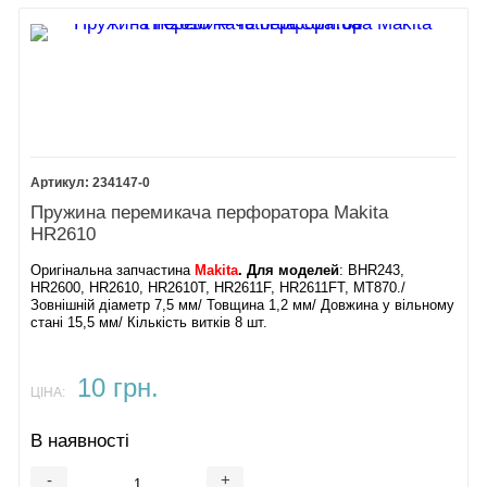
234147-0
Пружина перемикача перфоратора Makita
HR2610
Оригінальна запчастина
Makita
. Для моделей
: BHR243,
HR2600, HR2610, HR2610T, HR2611F, HR2611FT, MT870./
Зовнішній діаметр 7,5 мм/ Товщина 1,2 мм/ Довжина у вільному
стані 15,5 мм/ Кількість витків 8 шт.
10 грн.
ЦІНА:
В наявності
-
+