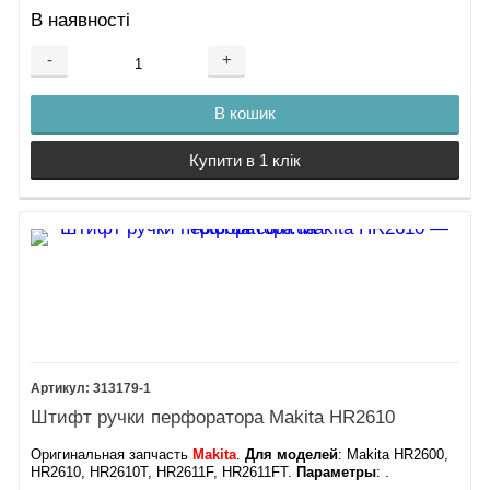
В наявності
-
+
В кошик
Купити в 1 клік
313179-1
Штифт ручки перфоратора Makita HR2610
Оригинальная запчасть
Makita
.
Для моделей
: Makita HR2600,
HR2610, HR2610T, HR2611F, HR2611FT.
Параметры
: .