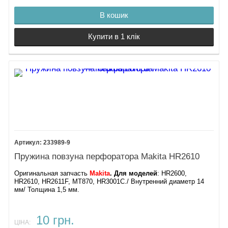
В кошик
Купити в 1 клік
233989-9
Пружина повзуна перфоратора Makita HR2610
Оригинальная запчасть
Makita
. Для моделей
: HR2600,
HR2610, HR2611F, MT870, HR3001C./ Внутренний диаметр 14
мм/ Толщина 1,5 мм.
10 грн.
ЦІНА: