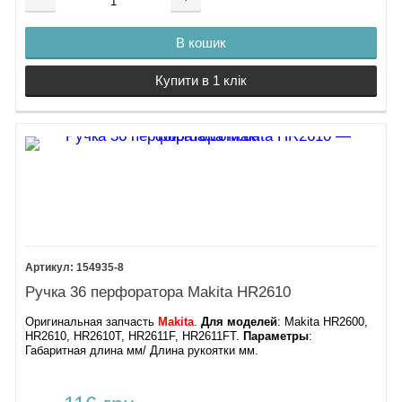
В кошик
Купити в 1 клік
154935-8
Ручка 36 перфоратора Makita HR2610
Оригинальная запчасть
Makita
.
Для моделей
: Makita HR2600,
HR2610, HR2610T, HR2611F, HR2611FT​​.
Параметры
:
Габаритная длина мм/ Длина рукоятки мм.