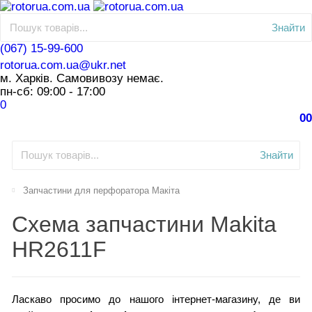
Знайти
(067) 15-99-600
rotorua.com.ua@ukr.net
м. Харків. Самовивозу немає.
пн-сб: 09:00 - 17:00
0
0
0
Знайти
Запчастини для перфоратора Макіта
Схема запчастини Makita
HR2611F
Ласкаво просимо до нашого інтернет-магазину, де ви