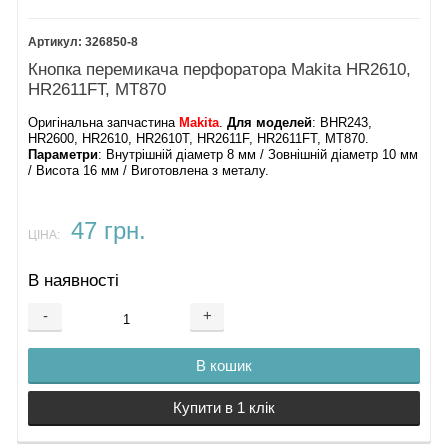
326850-8
Кнопка перемикача перфоратора Makita HR2610,
HR2611FT, MT870
Оригінальна запчастина
Makita
.
Для моделей
: BHR243,
HR2600, HR2610, HR2610T, HR2611F, HR2611FT, MT870​.
Параметри
: Внутрішній діаметр 8 мм / Зовнішній діаметр 10 мм
/ Висота 16 мм / Виготовлена ​​з металу.
47 грн.
ЦІНА:
В наявності
-
+
В кошик
Купити в 1 клік