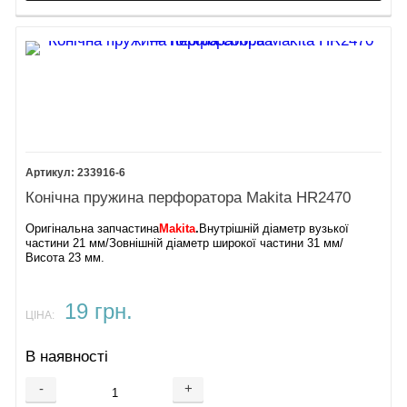
233916-6
Конічна пружина перфоратора Makita HR2470
Оригінальна запчастина
Makita
.
Внутрішній діаметр вузької
частини 21 мм/Зовнішній діаметр широкої частини 31 мм/
Висота 23 мм.
19 грн.
ЦІНА:
В наявності
-
+