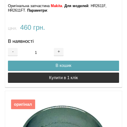
Оригінальна запчастина
Makita
.
Для моделей
: HR2611F,
HR2611FT.
Параметри
:
460 грн.
ЦІНА:
В наявності
-
+
В кошик
Купити в 1 клік
оригінал