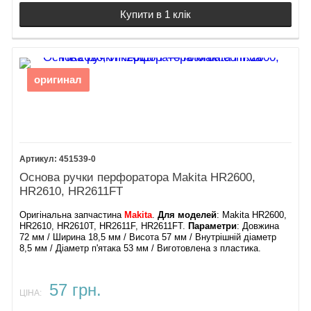
Купити в 1 клік
оригинал
451539-0
Основа ручки перфоратора Makita HR2600,
HR2610, HR2611FT
Оригінальна запчастина
Makita
.
Для моделей
: Makita HR2600,
HR2610, HR2610T, HR2611F, HR2611FT.
Параметри
: Довжина
72 мм / Ширина 18,5 мм / Висота 57 мм / Внутрішній діаметр
8,5 мм / Діаметр п'ятака 53 мм / Виготовлена з пластика.
57 грн.
ЦІНА: