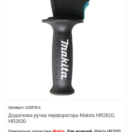
122878-2
Додаткова ручка перфоратора Makita HR2610,
HR2630
Оригінальна запчастина
Makita
.
Для моделей
: Makita HR2600,