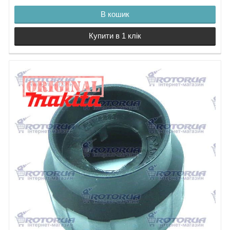
35.
Ущільнення
90.
Траверза
В кошик
36.
Шайба
91.
Гвинт M3х12
37.
Втулка бойка
92.
Гвинт 4х30
Купити в 1 клік
38.
Бойок HR2611F
93. Табличка
39.
Шайба 10
94. Табличка
40.
Пружина
95.
Захист кабелю
41.
Корпус кільця
96.
42.
Кільце 9
Кабель живлення HR2611F
43.
Стопорне кільце
97.
44.
Кнопка TG853TB-3 Makita
Бойок HR2611F великий
HR2611F
45.
Кільце 17,5
98.
Світлодіод
46.
Поршень HR2611F
99.
Фіксатор
47.
Пластина
100.
Гвинт 4х14
48.
Шарнір
101.
Гвинт 4х18
49.
Пружина 14
102.
Кришка
50.
Підшипник 606
103.
Гвинт 4х18
51.
Кільце E-6
104.
Шайба
52.
Шайба 7
105.
Пружина
53.
Пружина 4
106.
Шайба 2
54.
Фікчуюча пластина
107.
Гумова шайба
55.
Промвал HR2611F
Обмежувач
Мастило для редуктора 30 гр