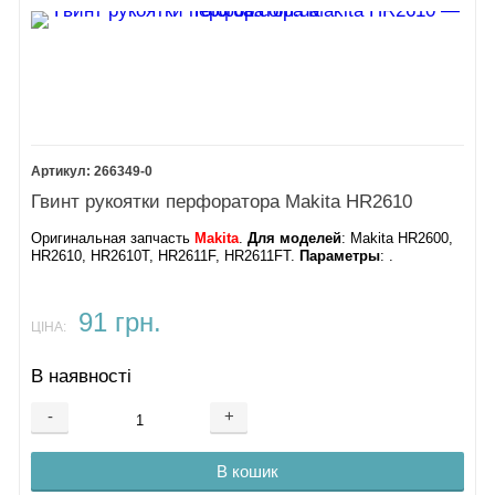
266349-0
Гвинт рукоятки перфоратора Makita HR2610
Оригинальная запчасть
Makita
.
Для моделей
: Makita HR2600,
HR2610, HR2610T, HR2611F, HR2611FT.
Параметры
: .
91 грн.
ЦІНА:
В наявності
-
+
В кошик