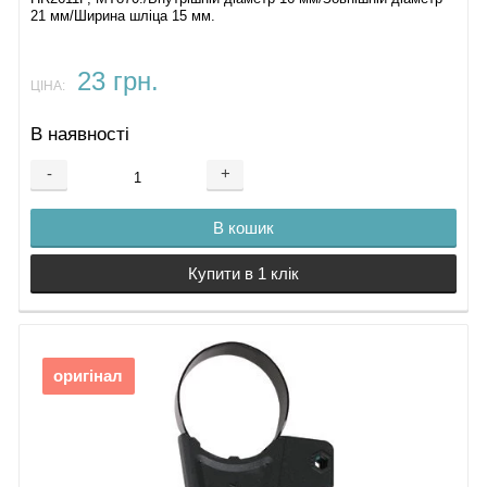
21 мм/Ширина шліца 15 мм.
23 грн.
ЦІНА:
В наявності
-
+
В кошик
Купити в 1 клік
оригінал