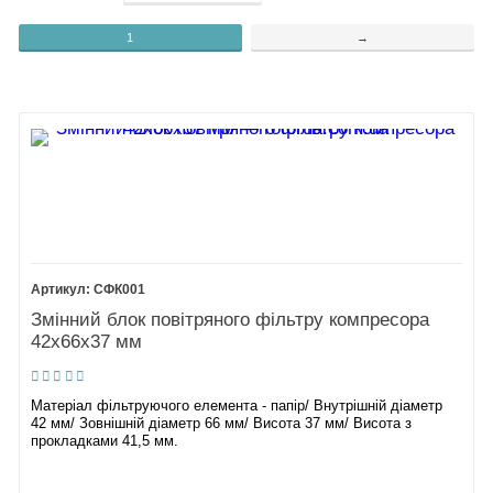
1
→
СФК001
Змінний блок повітряного фільтру компресора
42х66х37 мм
Матеріал фільтруючого елемента - папір/ Внутрішній діаметр
42 мм/ Зовнішній діаметр 66 мм/ Висота 37 мм/ Висота з
прокладками 41,5 мм.