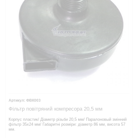
ФВК003
Фільтр повітряний компресора 20,5 мм
Корпус пластик/ Діаметр різьби 20,5 мм/ Паралоновый змінний
фільтр 35х24 мм/ Габаритні розміри: діаметр 86 мм, висота 57
мм.