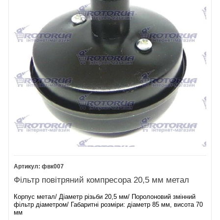
фвк007
Фільтр повітряний компресора 20,5 мм метал
Корпус метал/ Діаметр різьби 20,5 мм/ Поролоновий змінний
фільтр діаметром/ Габаритні розміри: діаметр 85 мм, висота 70
мм