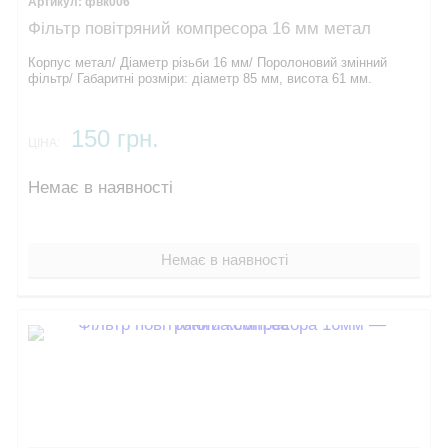
фвк006
Фільтр повітряний компресора 16 мм метал
Корпус метал/ Діаметр різьби 16 мм/ Поролоновий змінний
фільтр/ Габаритні розміри: діаметр 85 мм, висота 61 мм.
150 грн.
ЦІНА:
Немає в наявності
Немає в наявності