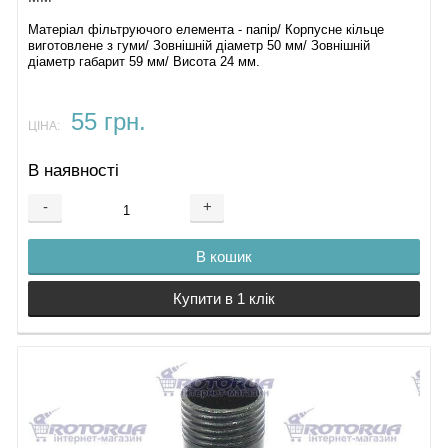
Матеріал фільтруючого елемента - папір/ Корпусне кільце
виготовлене з гуми/ Зовнішній діаметр 50 мм/ Зовнішній
діаметр габарит 59 мм/ Висота 24 мм.
55 грн.
ЦІНА:
В наявності
-
+
В кошик
Купити в 1 клік