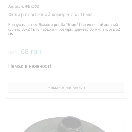
ФВК002
Фільтр повітряний компресора 16мм
Корпус пластик/ Діаметр різьби 16 мм/ Паралоновый змінний
фільтр 35х24 мм/ Габаритні розміри: діаметр 86 мм, висота 62
мм.
68 грн.
ЦІНА:
Немає в наявності
Немає в наявності