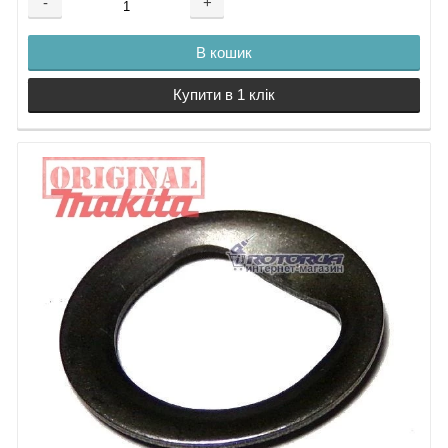
-
+
В кошик
Купити в 1 клік