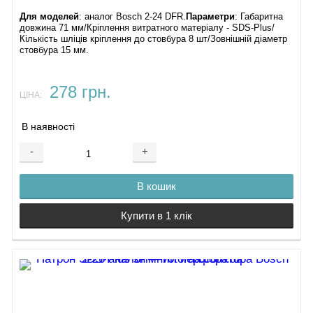
Для моделей
: аналог Bosch 2-24 DFR.
Параметри
: Габаритна
довжина 71 мм/Кріплення витратного матеріалу - SDS-Plus/
Кількість шліців кріплення до стовбура 8 шт/Зовнішній діаметр
стовбура 15 мм.
278 грн.
ЦІНА:
В наявності
-
+
В кошик
Купити в 1 клік