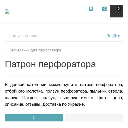
0
0
0
Знайти
Запчастини для перфоратора
Патрон перфоратора
В данной категории можно купить патрон перфоратора,
отбойного молотка, ползун перфоратора, пыльник ствола,
шарик. Патрон, ползун, пыльник имеют фото, цена,
описание, отзывы. Доставка по Украине.
1
→