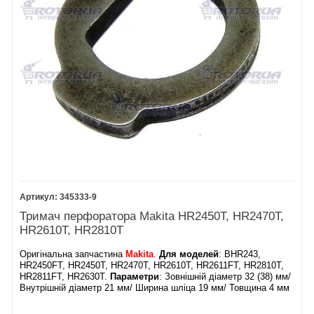
345333-9
Тримач перфоратора Makita HR2450T, HR2470T,
HR2610T, HR2810T
Оригінальна запчастина
Makita
.
Для моделей
: BHR243,
HR2450FT, HR2450T, HR2470T, HR2610T, HR2611FT, HR2810T,
HR2811FT, HR2630T.
Параметри
: Зовнішній діаметр 32 (38) мм/
Внутрішній діаметр 21 мм/ Ширина шліца 19 мм/ Товщина 4 мм