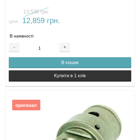
13,536 грн.
12,859 грн.
ЦІНА:
В наявності
-
+
В кошик
Купити в 1 клік
оригинал