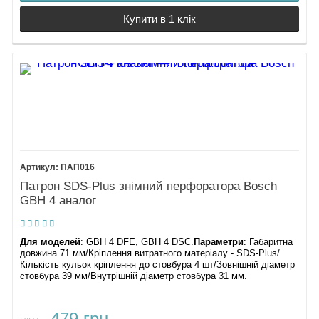
Купити в 1 клік
ПАП016
Патрон SDS-Plus знімний перфоратора Bosch
GBH 4 аналог
Для моделей
: GBH 4 DFE, GBH 4 DSC.
Параметри
: Габаритна
довжина 71 мм/Кріплення витратного матеріалу - SDS-Plus/
Кількість кульок кріплення до стовбура 4 шт/Зовнішній діаметр
стовбура 39 мм/Внутрішній діаметр стовбура 31 мм.