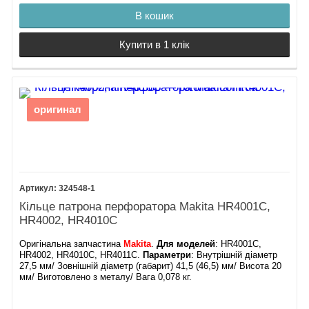
В кошик
Купити в 1 клік
оригинал
324548-1
Кільце патрона перфоратора Makita HR4001C,
HR4002, HR4010C
Оригінальна запчастина
Makita
.
Для моделей
: HR4001C,
HR4002, HR4010C, HR4011C.
Параметри
: Внутрішній діаметр
27,5 мм/ Зовнішній діаметр (габарит) 41,5 (46,5) мм/ Висота 20
мм/ Виготовлено з металу/ Вага 0,078 кг.