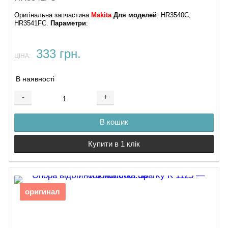
Оригінальна запчастина
Makita
.
Для моделей
: HR3540C,
HR3541FC.
Параметри
:
333 грн.
ЦІНА:
В наявності
-
+
В кошик
Купити в 1 клік
оригинал