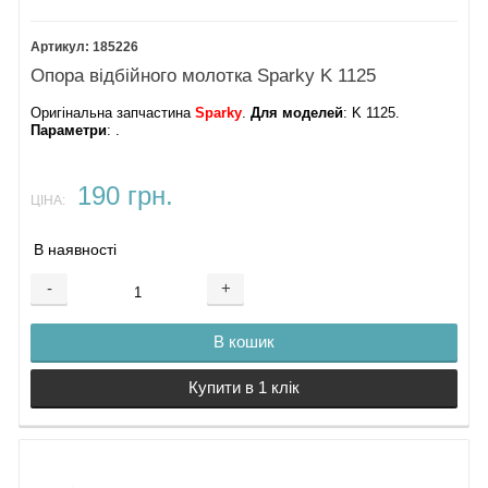
185226
Опора відбійного молотка Sparky K 1125
Оригінальна запчастина
Sparky
.
Для моделей
: K 1125.
Параметри
: .
190 грн.
ЦІНА:
В наявності
-
+
В кошик
Купити в 1 клік