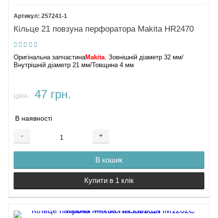
257241-1
Кільце 21 повзуна перфоратора Makita HR2470
Оригінальна запчастина
Makita
. Зовнішній діаметр 32 мм/
Внутрішній діаметр 21 мм/Товщина 4 мм
47 грн.
ЦІНА:
В наявності
-
+
В кошик
Купити в 1 клік