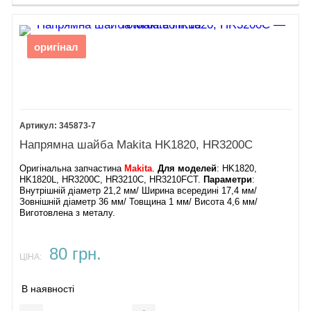
оригінал
345873-7
Напрямна шайба Makita HK1820, HR3200C
Оригінальна запчастина
Makita
.
Для моделей
: HK1820,
HK1820L, HR3200C, HR3210C, HR3210FCT.
Параметри
:
Внутрішній діаметр 21,2 мм/ Ширина всередині 17,4 мм/
Зовнішній діаметр 36 мм/ Товщина 1 мм/ Висота 4,6 мм/
Виготовлена ​​з металу.
80 грн.
ЦІНА:
В наявності