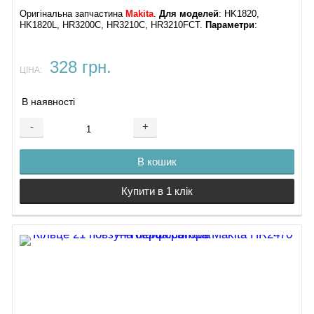
Оригінальна запчастина
Makita
.
Для моделей
: HK1820,
HK1820L, HR3200C, HR3210C, HR3210FCT.
Параметри
:
328 грн.
ЦІНА:
В наявності
-
+
В кошик
Купити в 1 клік