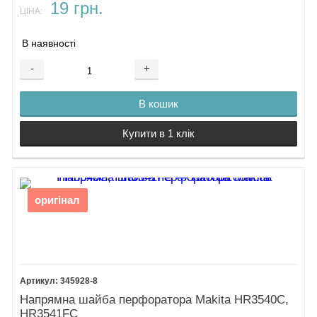
19 грн.
ЦІНА:
В наявності
-
+
В кошик
Купити в 1 клік
оригінал
345928-8
Напрямна шайба перфоратора Makita HR3540C,
HR3541FC