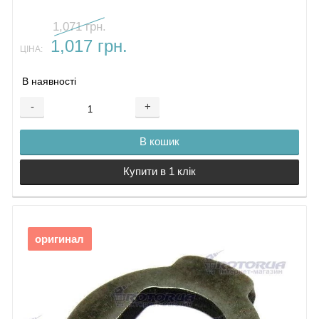
1,071 грн.
1,017 грн.
ЦІНА:
В наявності
-
+
В кошик
Купити в 1 клік
оригинал