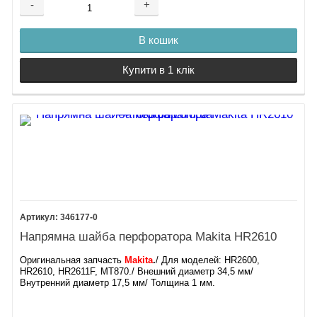
-
+
В кошик
Купити в 1 клік
346177-0
Напрямна шайба перфоратора Makita HR2610
Оригинальная запчасть
Makita
.
/ Для моделей: HR2600,
HR2610, HR2611F, MT870./ Внешний диаметр 34,5 мм/
Внутренний диаметр 17,5 мм/ Толщина 1 мм.