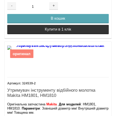
-
+
В кошик
Купити в 1 клік
оригинал
324539-2
Утримувач інструменту відбійного молотка
Makita HM1801, HM1810
Оригінальна запчастина
Makita
.
Для моделей
: HM1801,
HM1810.
Параметри
: Зовнішній діаметр мм/ Внутрішній діаметр
мм/ Товщина мм.