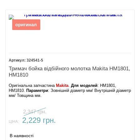
оригинал
324541-5
Тримач бойка відбійного молотка Makita HM1801,
HM1810
Оригінальна запчастина
Makita
.
Для моделей
: HM1801,
HM1810.
Параметри
: Зовнішній діаметр мм/ Внутрішній діаметр
мм/ Товщина мм.
2,347 грн.
2,229 грн.
ЦІНА:
В наявності