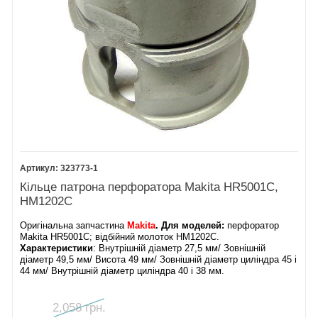
323773-1
Кільце патрона перфоратора Makita HR5001С,
HM1202C
Оригінальна запчастина
Makita
. Для моделей:
перфоратор
Makita HR5001С; відбійний молоток HM1202C.
Характеристики
: Внутрішній діаметр 27,5 мм/ Зовнішній
діаметр 49,5 мм/ Висота 49 мм/ Зовнішній діаметр циліндра 45 і
44 мм/ Внутрішній діаметр циліндра 40 і 38 мм.
2,058 грн.