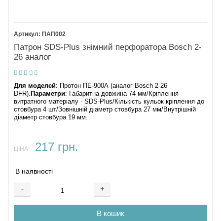
ПАП002
Патрон SDS-Plus знімний перфоратора Bosch 2-
26 аналог
Для моделей
: Протон ПЕ-900А (аналог Bosch 2-26
DFR).
Параметри
: Габаритна довжина 74 мм/Кріплення
витратного матеріалу - SDS-Plus/Кількість кульок кріплення до
стовбура 4 шт/Зовнішній діаметр стовбура 27 мм/Внутрішній
діаметр стовбура 19 мм.
217 грн.
ЦІНА:
В наявності
-
+
В кошик