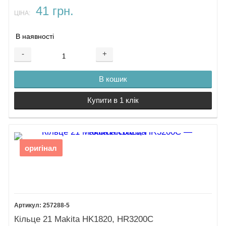
41 грн.
ЦІНА:
В наявності
-
+
В кошик
Купити в 1 клік
оригінал
257288-5
Кільце 21 Makita HK1820, HR3200C