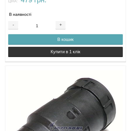
479 грн.
ЦІНА:
В наявності
-
+
В кошик
Купити в 1 клік