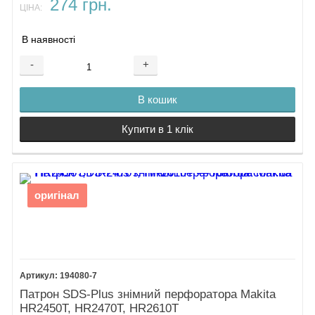
274 грн.
ЦІНА:
В наявності
-
+
В кошик
Купити в 1 клік
оригінал
194080-7
Патрон SDS-Plus знімний перфоратора Makita
HR2450T, HR2470T, HR2610T