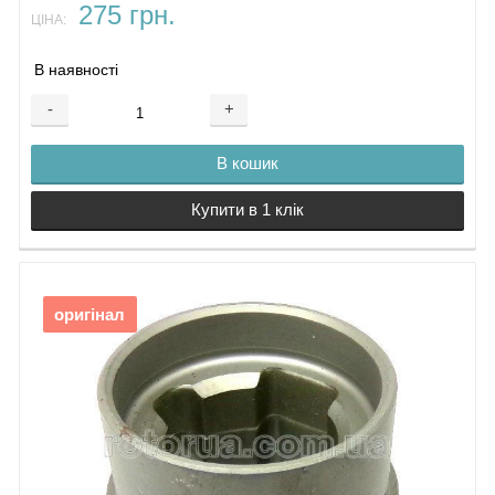
275 грн.
ЦІНА:
В наявності
-
+
В кошик
Купити в 1 клік
оригінал