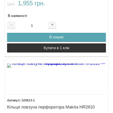
1,955 грн.
ЦІНА:
В наявності
-
+
В кошик
Купити в 1 клік
325813-1
Кільце повзуна перфоратора Makita HR2610