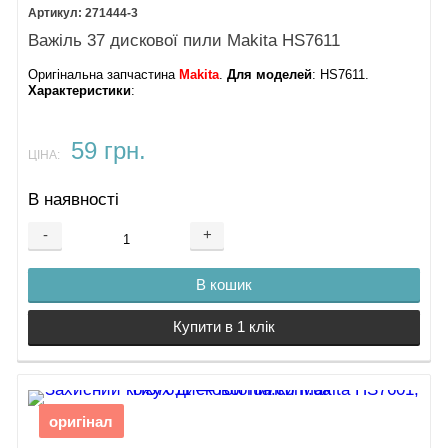
271444-3
Важіль 37 дискової пили Makita HS7611
Оригінальна запчастина
Makita
.
Для моделей
: HS7611.
Характеристики
:
59 грн.
ЦІНА:
В наявності
-
+
В кошик
Купити в 1 клік
оригінал