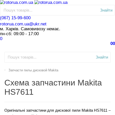
Знайти
(067) 15-99-600
rotorua.com.ua@ukr.net
м. Харків. Самовивозу немає.
пн-сб: 09:00 - 17:00
0
0
0
Знайти
Запчасти пилы дисковой Makita
Схема запчастини Makita
HS7611
Оригінальні запчастини для дискової пили Makita HS7611 –