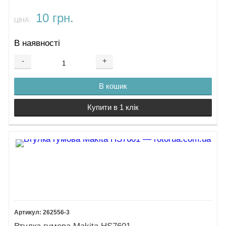
10 грн.
ЦІНА:
В наявності
-
+
В кошик
Купити в 1 клік
262556-3