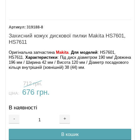
319188-8
Захисний кожух дискової пилки Makita HS7601,
HS7611
Оригінальна запчастина
Makita
.
Для моделей
: HS7601,
HS7611.
Характеристики
: Під диск діаметром 190 мм/ Довжина
196 мм / Ширина 42 мм / Висота 120 мм / Діаметр посадкового
кільця внутрішній (зовнішній) 38 (44) мм.
712 грн.
676 грн.
ЦІНА:
В наявності
-
+
В кошик