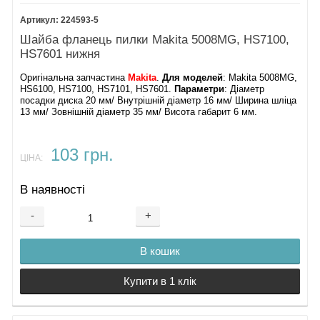
224593-5
Шайба фланець пилки Makita 5008MG, HS7100,
HS7601 нижня
Оригінальна запчастина
Makita
.
Для моделей
: Makita 5008MG,
HS6100, HS7100, HS7101, HS7601.
Параметри
: Діаметр
посадки диска 20 мм/ Внутрішній діаметр 16 мм/ Ширина шліца
13 мм/ Зовнішній діаметр 35 мм/ Висота габарит 6 мм.
103 грн.
ЦІНА:
В наявності
-
+
В кошик
Купити в 1 клік