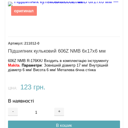
оригинал
211012-0
Підшипник кульковий 606Z NMB 6х17х6 мм
606Z NMB R-176KK/ Входить в комплектацію інструменту
Makita
.
Параметри
: Зовнішній діаметр 17 мм/ Внутрішній
діаметр 6 мм/ Висота 6 мм/ Металева бічна стінка
123 грн.
ЦІНА:
В наявності
-
+
В кошик