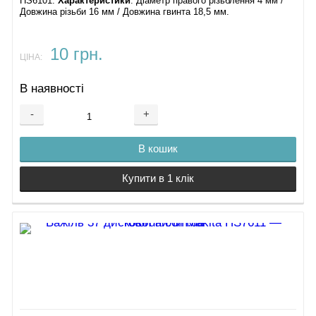
HS6101.
Характеристики
: ​Діаметр правого різьблення 4 мм /
Довжина різьби 16 мм / Довжина гвинта 18,5 мм.
10 грн.
ЦІНА:
В наявності
-
+
В кошик
Купити в 1 клік