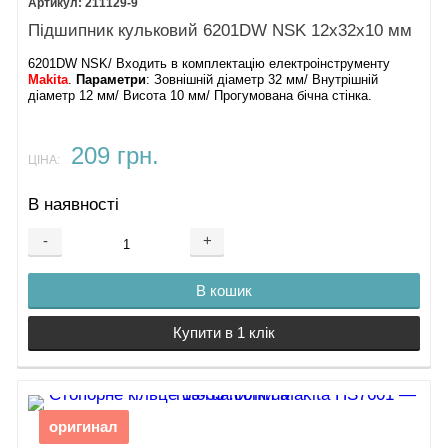
211129-9
Підшипник кульковий 6201DW NSK 12х32х10 мм
6201DW NSK/ Входить в комплектацію електроінструменту
Makita
.
Параметри
: Зовнішній діаметр 32 мм/ Внутрішній
діаметр 12 мм/ Висота 10 мм/ Прогумована бічна стінка.
209 грн.
ЦІНА:
В наявності
-
+
В кошик
Купити в 1 клік
оригинал