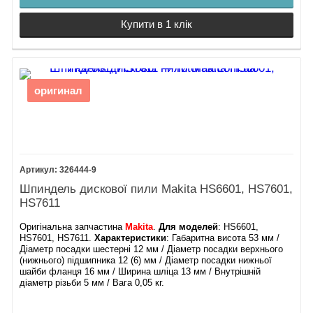
Купити в 1 клік
оригинал
326444-9
Шпиндель дискової пили Makita HS6601, HS7601,
HS7611
Оригінальна запчастина
Makita
.
Для моделей
: HS6601,
HS7601, HS7611.
Характеристики
: Габаритна висота 53 мм /
Діаметр посадки шестерні 12 мм / Діаметр посадки верхнього
(нижнього) підшипника 12 (6) мм / Діаметр посадки нижньої
шайби фланця 16 мм / Ширина шліца 13 мм / Внутрішній
діаметр різьби 5 мм / Вага 0,05 кг.