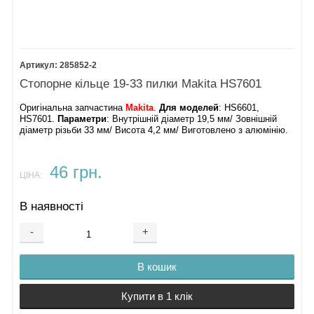
285852-2
Стопорне кільце 19-33 пилки Makita HS7601
Оригінальна запчастина
Makita
.
Для моделей
: HS6601,
HS7601.
Параметри
: Внутрішній діаметр 19,5 мм/ Зовнішній
діаметр різьби 33 мм/ Висота 4,2 мм/ Виготовлено з алюмінію.
46 грн.
ЦІНА:
В наявності
-
+
В кошик
Купити в 1 клік