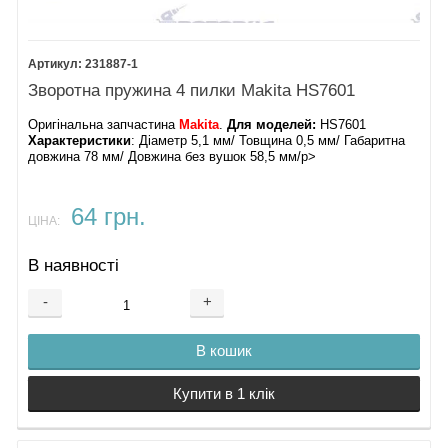
231887-1
Зворотна пружина 4 пилки Makita HS7601
Оригінальна запчастина
Makita
.
Для моделей:
HS7601
Характеристики
: Діаметр 5,1 мм/ Товщина 0,5 мм/ Габаритна
довжина 78 мм/ Довжина без вушок 58,5 мм/p>
64 грн.
ЦІНА:
В наявності
-
+
В кошик
Купити в 1 клік