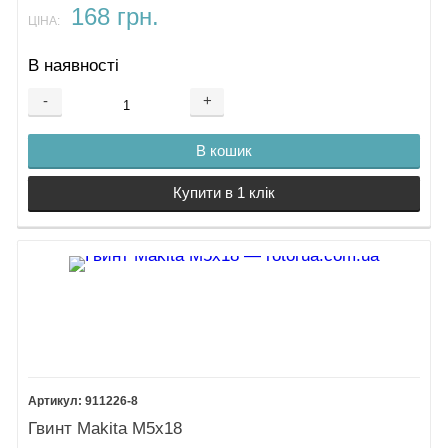
168 грн.
ЦІНА:
В наявності
-
+
В кошик
Купити в 1 клік
911226-8
Гвинт Makita М5х18