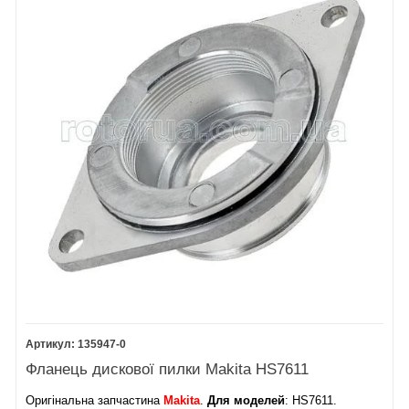
135947-0
Фланець дискової пилки Makita HS7611
Оригінальна запчастина
Makita
.
Для моделей
: HS7611.