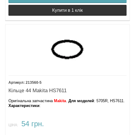
Купити в 1 клік
213560-5
Кільце 44 Makita HS7611
Оригінальна запчастина
Makita
.
Для моделей
: 5705R, HS7611.
Характеристики
:
54 грн.
ЦІНА: