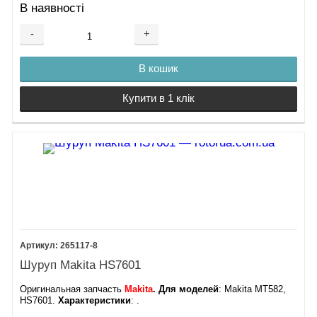
В наявності
-
+
В кошик
Купити в 1 клік
265117-8
Шуруп Makita HS7601
Оригинальная запчасть
Makita
. Для моделей
: Makita MT582,
HS7601​​​.
Характеристики
: .​