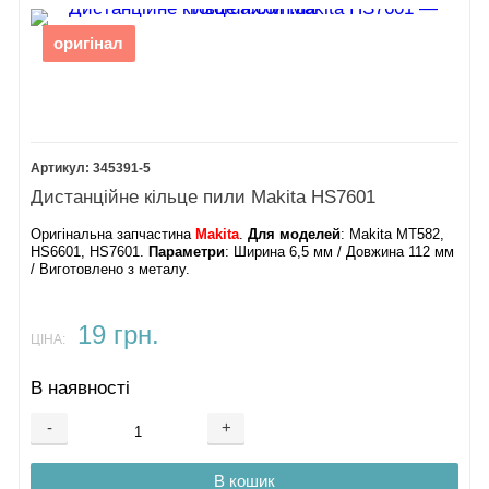
оригінал
345391-5
Дистанційне кільце пили Makita HS7601
Оригінальна запчастина
Makita
.
Для моделей
: ​Makita MT582,
HS6601, HS7601.
Параметри
: Ширина 6,5 мм / Довжина 112 мм
/ Виготовлено з металу.
19 грн.
ЦІНА:
В наявності
-
+
В кошик