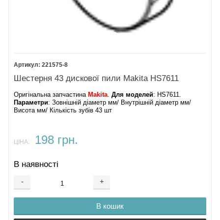
221575-8
Шестерня 43 дискової пили Makita HS7611
Оригінальна запчастина
Makita
.
Для моделей
: HS7611.
Параметри
: Зовнішній діаметр мм/ Внутрішній діаметр мм/
Висота мм/ Кількість зубів 43 шт
198 грн.
ЦІНА:
В наявності
-
+
В кошик