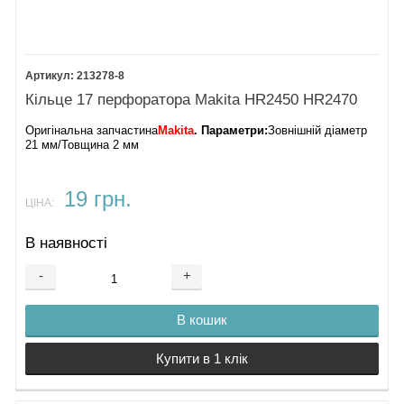
213278-8
Кільце 17 перфоратора Makita HR2450 HR2470
Оригінальна запчастина
Makita
. Параметри:
Зовнішній діаметр
21 мм/Товщина 2 мм
19 грн.
ЦІНА:
В наявності
-
+
В кошик
Купити в 1 клік