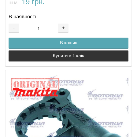
19 грн.
ЦІНА:
В наявності
-
+
В кошик
Купити в 1 клік