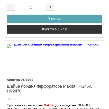
-
+
В кошик
Купити в 1 клік
267104-3
Шайба поршня перфоратора Makita HR2450,
HR2470
Оригінальна запчастина
Makita
.
Для моделей
: BHR200,