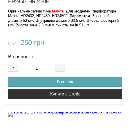
HR2450, HR2450F
Оригінальна запчастина
Makita
.
Для моделей
: перфоратора
Makita HR2432; HR2450; HR2450F.
Параметри
: Зовнішній
діаметр 53 мм/ Внутрішній діаметр 30,5 мм/ Висота шестерні 9
мм/ Висота зуба 2,5 мм/ Кількість зубів 51 шт.
250 грн.
ЦІНА:
В наявності
-
+
В кошик
Купити в 1 клік