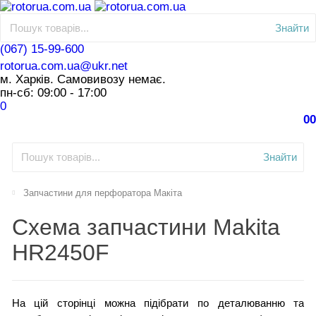
Знайти
(067) 15-99-600
rotorua.com.ua@ukr.net
м. Харків. Самовивозу немає.
пн-сб: 09:00 - 17:00
0
0
0
Знайти
Запчастини для перфоратора Макіта
Схема запчастини Makita
HR2450F
На цій сторінці можна підібрати по деталюванню та