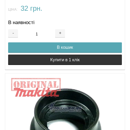
32 грн.
ЦІНА:
В наявності
-
+
В кошик
Купити в 1 клік