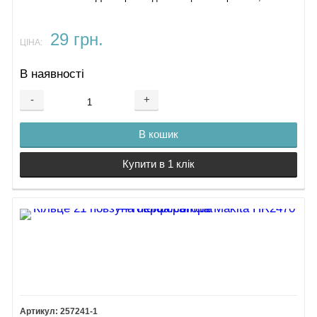
29 грн.
ЦІНА:
В наявності
-
+
В кошик
Купити в 1 клік
257241-1