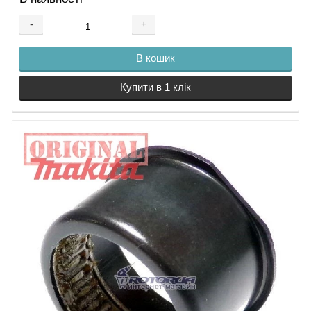
-
+
В кошик
Купити в 1 клік