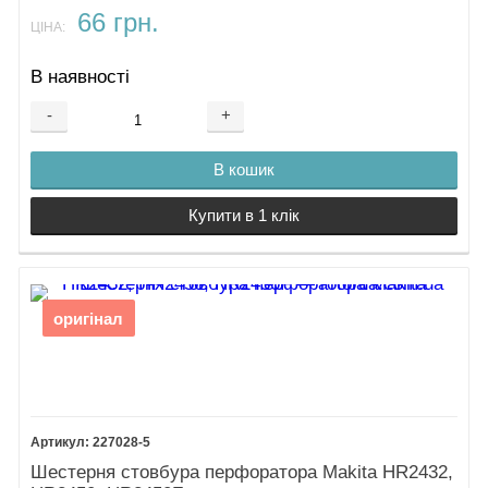
66 грн.
ЦІНА:
В наявності
-
+
В кошик
Купити в 1 клік
оригінал
227028-5
Шестерня стовбура перфоратора Makita HR2432,