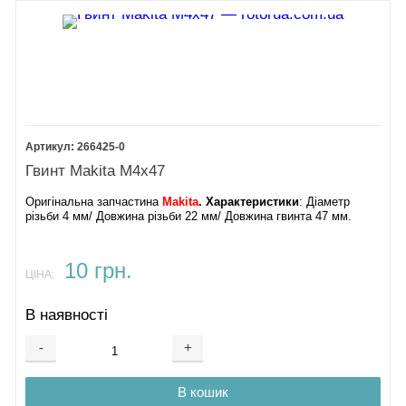
266425-0
Гвинт Makita М4х47
Оригінальна запчастина
Makita
. Характеристики
: Діаметр
різьби 4 мм/ Довжина різьби 22 мм/ Довжина гвинта 47 мм.
10 грн.
ЦІНА:
В наявності
-
+
В кошик