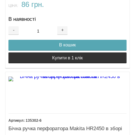
86 грн.
ЦІНА:
В наявності
-
+
В кошик
Купити в 1 клік
135302-6
Бічна ручка перфоратора Makita HR2450 в зборі