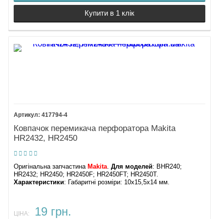
Купити в 1 клік
417794-4
Ковпачок перемикача перфоратора Makita
HR2432, HR2450
Оригінальна запчастина
Makita
.
Для моделей
: BHR240;
HR2432; HR2450; HR2450F; HR2450FT; HR2450T.
Характеристики
: ​Габаритні розміри: 10х15,5х14 мм.
19 грн.
ЦІНА: