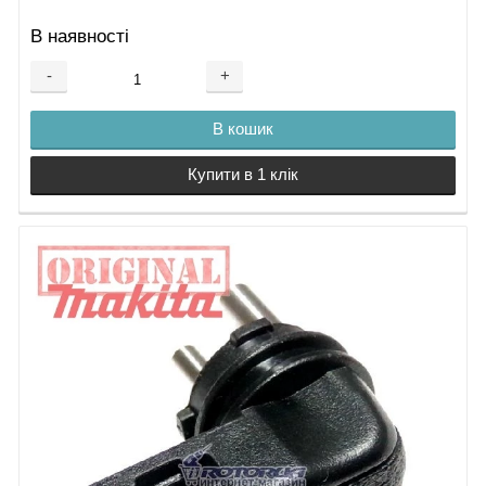
В наявності
-
+
В кошик
Купити в 1 клік