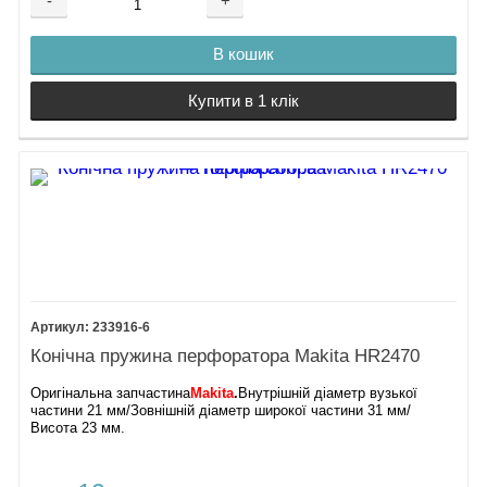
-
+
В кошик
Купити в 1 клік
233916-6
Конічна пружина перфоратора Makita HR2470
Оригінальна запчастина
Makita
.
Внутрішній діаметр вузької
частини 21 мм/Зовнішній діаметр широкої частини 31 мм/
Висота 23 мм.