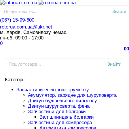
Знайти
(067) 15-99-600
rotorua.com.ua@ukr.net
м. Харків. Самовивозу немає.
пн-сб: 09:00 - 17:00
0
0
0
Знайти
Категорії
Запчастини електроінструменту
Акумулятор, зарядне для шуруповерта
Двигун будівельного пилососу
Двигун шуруповерта, фена
Запчастини для болгарки
Вал шпиндель болгарки
Запчастини для компресора
Автоматика компрессора