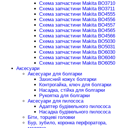
Схема запчастини Makita BO3710
Схема запчастини Makita BO3711
Схема запчастини Makita BO4555
Схема запчастини Makita BO4556
Схема запчастини Makita BO4557
Схема запчастини Makita BO4565
Схема запчастини Makita BO4566
Схема запчастини Makita BO5030
Схема запчастини Makita BO5031
Схема запчастини Makita BO6030
Схема запчастини Makita BO6040
Схема запчастини Makita BO6050
Аксесуари
Аксесуари для болгарки
Захисний кожух болгарки
Контрогайка, ключ для болгарки
Насадка, стійка для болгарки
Рукоятка для болгарки
Аксесуари для пилососа
Адаптер будівельного пилососа
Насадка будівельного пилососа
Біти, торцеві головки
Бур, зубило, коронка перфоратора,