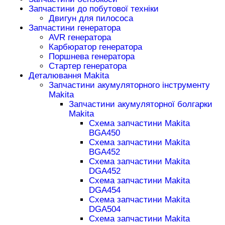
Запчастини до побутової техніки
Двигун для пилососа
Запчастини генератора
AVR генератора
Карбюратор генератора
Поршнева генератора
Стартер генератора
Деталювання Makita
Запчастини акумуляторного інструменту
Makita
Запчастини акумуляторної болгарки
Makita
Схема запчастини Makita
BGA450
Схема запчастини Makita
BGA452
Схема запчастини Makita
DGA452
Схема запчастини Makita
DGA454
Схема запчастини Makita
DGA504
Схема запчастини Makita