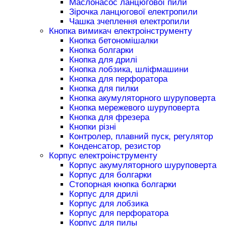
Маслонасос ланцюгової пили
Зірочка ланцюгової електропили
Чашка зчеплення електропили
Кнопка вимикач електроінструменту
Кнопка бетономішалки
Кнопка болгарки
Кнопка для дрилі
Кнопка лобзика, шліфмашини
Кнопка для перфоратора
Кнопка для пилки
Кнопка акумуляторного шуруповерта
Кнопка мережевого шуруповерта
Кнопка для фрезера
Кнопки різні
Контролер, плавний пуск, регулятор
Конденсатор, резистор
Корпус електроінструменту
Корпус акумуляторного шуруповерта
Корпус для болгарки
Стопорная кнопка болгарки
Корпус для дрилі
Корпус для лобзика
Корпус для перфоратора
Корпус для пилы