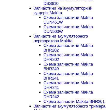
DSS610
Запчастини на акумуляторний
кущоріз Makita
Схема запчастини Makita
DUN461W
Схема запчастини Makita
DUN500W
Запчастини акумуляторного
перфоратора Makita
Схема запчастини Makita
BHR202
Схема запчастини Makita
DHR202
Схема запчастини Makita
BHR240
Схема запчастини Makita
BHR241
Схема запчастини Makita
DHR241
Схема запчастини Makita
DHR242
Схема запчасти Makita BHR261
Запчастини акумуляторного тримера