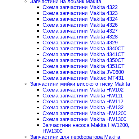
Запчастини на лобзик Makita
Схема запчастини Makita 4322
Схема запчастини Makita 4323
Схема запчастини Makita 4324
Схема запчастини Makita 4326
Схема запчастини Makita 4327
Схема запчастини Makita 4328
Схема запчастини Makita 4329
Схема запчастини Makita 4340CT
Схема запчастини Makita 4341CT
Схема запчастини Makita 4350CT
Схема запчастини Makita 4351CT
Схема запчастини Makita JV0600
Схема запчастини Maktec MT431
Запчастини мийки високого тиску Makita
Схема запчастини Makita HW102
Схема запчастини Makita HW111
Схема запчастини Makita HW112
Схема запчастини Makita HW132
Схема запчастини Makita HW1200
Схема запчастини Makita HW1300
Запчастини насоса Makita HW1200,
HW1300
Запчастини для перфоратора Макіта