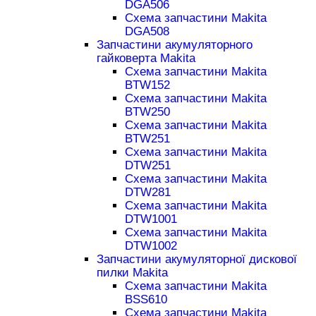
DGA506
Схема запчастини Makita
DGA508
Запчастини акумуляторного
гайковерта Makita
Схема запчастини Makita
BTW152
Схема запчастини Makita
BTW250
Схема запчастини Makita
BTW251
Схема запчастини Makita
DTW251
Схема запчастини Makita
DTW281
Схема запчастини Makita
DTW1001
Схема запчастини Makita
DTW1002
Запчастини акумуляторної дискової
пилки Makita
Схема запчастини Makita
BSS610
Схема запчастини Makita