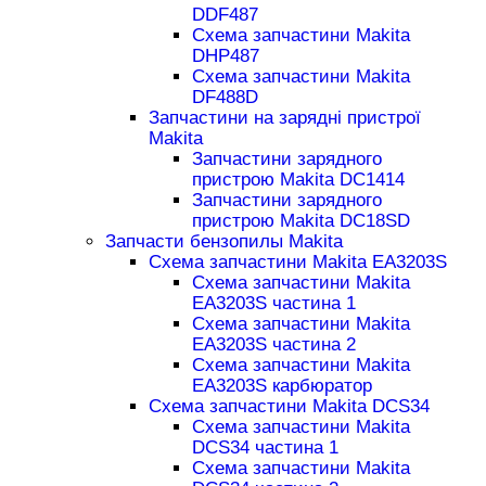
DDF487
Схема запчастини Makita
DHP487
Схема запчастини Makita
DF488D
Запчастини на зарядні пристрої
Makita
Запчастини зарядного
пристрою Makita DC1414
Запчастини зарядного
пристрою Makita DC18SD
Запчасти бензопилы Makita
Схема запчастини Makita EA3203S
Схема запчастини Makita
EA3203S частина 1
Схема запчастини Makita
EA3203S частина 2
Схема запчастини Makita
EA3203S карбюратор
Схема запчастини Makita DCS34
Схема запчастини Makita
DCS34 частина 1
Схема запчастини Makita