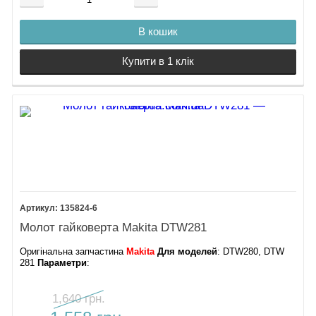
В кошик
Купити в 1 клік
135824-6
Молот гайковерта Makita DTW281
Оригінальна запчастина
Makita
Для моделей
: DTW280, DTW
281
Параметри
:
1,640 грн.