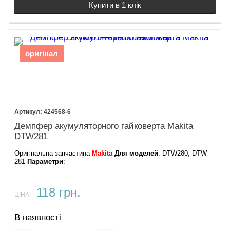
Купити в 1 клік
оригінал
424568-6
Демпфер акумуляторного гайковерта Makita
DTW281
Оригінальна запчастина
Makita
Для моделей
: DTW280, DTW
281
Параметри
:
118 грн.
ЦІНА:
В наявності