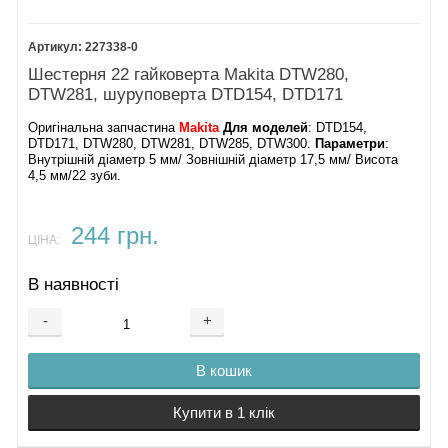
227338-0
Шестерня 22 гайковерта Makita DTW280,
DTW281, шуруповерта DTD154, DTD171
Оригінальна запчастина
Makita
Для моделей
: DTD154,
DTD171, DTW280, DTW281, DTW285, DTW300.
Параметри
:
Внутрішній діаметр 5 мм/ Зовнішній діаметр 17,5 мм/ Висота
4,5 мм/22 зуби.
244 грн.
ЦІНА:
В наявності
-
+
В кошик
Купити в 1 клік