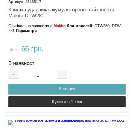
454851-7
Кришка ударника акумуляторного гайковерта
Makita DTW281
Оригінальна запчастина
Makita
Для моделей
: DTW280, DTW
281
Параметри
:
66 грн.
ЦІНА:
В наявності
-
+
В кошик
Купити в 1 клік