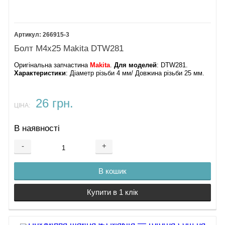
266915-3
Болт М4х25 Makita DTW281
Оригінальна запчастина
Makita
.
Для моделей
: DTW281.
Характеристики
: Діаметр різьби 4 мм/ Довжина різьби 25 мм.
26 грн.
ЦІНА:
В наявності
-
+
В кошик
Купити в 1 клік