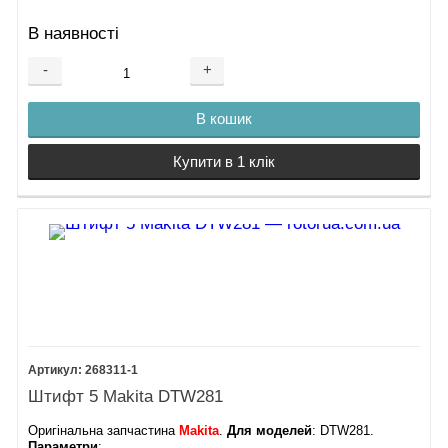
В наявності
-
+
В кошик
Купити в 1 клік
268311-1
Штифт 5 Makita DTW281
Оригінальна запчастина
Makita
.
Для моделей
: DTW281.
Параметри
: