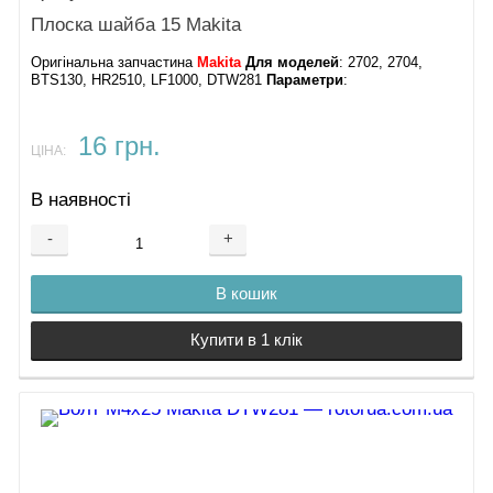
Плоска шайба 15 Makita
Оригінальна запчастина
Makita
Для моделей
: 2702, 2704,
BTS130, HR2510, LF1000, DTW281
Параметри
:
16 грн.
ЦІНА:
В наявності
-
+
В кошик
Купити в 1 клік