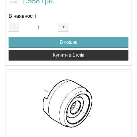
1,558 грн.
ЦІНА:
В наявності
-
+
В кошик
Купити в 1 клік