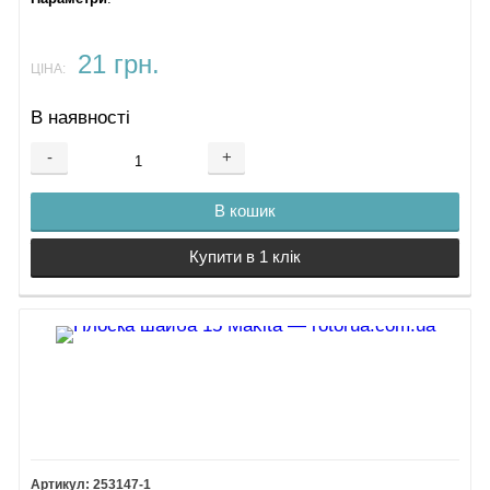
21 грн.
ЦІНА:
В наявності
-
+
В кошик
Купити в 1 клік
253147-1