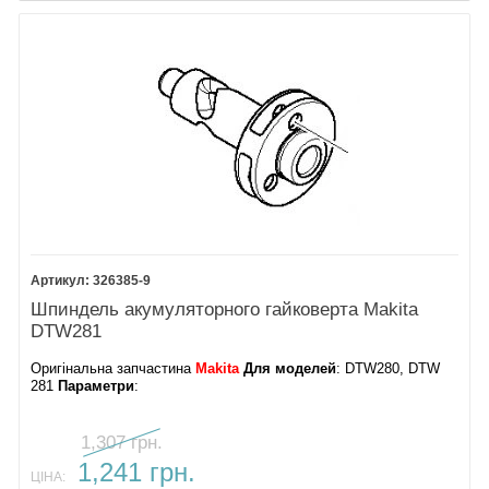
326385-9
Шпиндель акумуляторного гайковерта Makita
DTW281
Оригінальна запчастина
Makita
Для моделей
: DTW280, DTW
281
Параметри
:
1,307 грн.
1,241 грн.
ЦІНА: