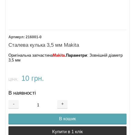
216001-0
Сталева кулька 3,5 мм Makita
Оригінальна запчастина
Makita
.
Параметри
: Зовнішній діаметр
3,5 мм
10 грн.
ЦІНА:
В наявності
-
+
В кошик
Купити в 1 клік