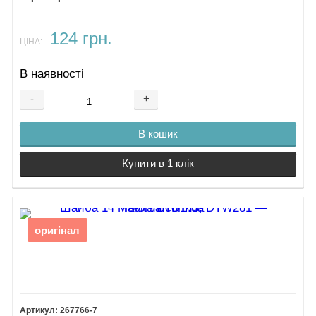
124 грн.
ЦІНА:
В наявності
-
+
В кошик
Купити в 1 клік
оригінал
267766-7