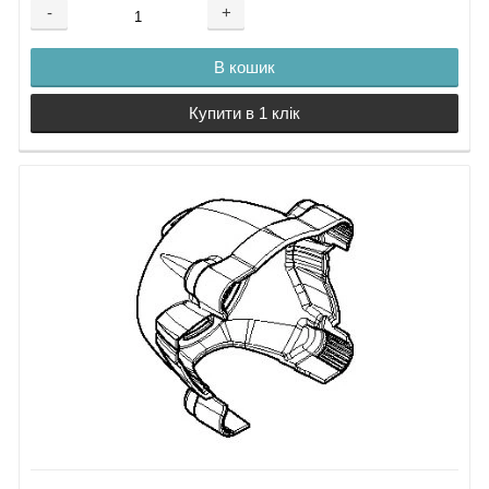
-
+
В кошик
Купити в 1 клік