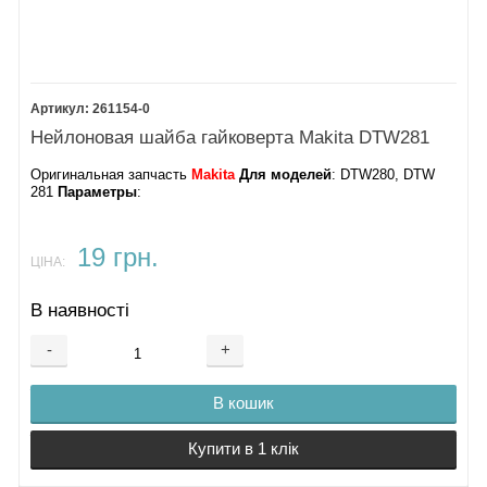
261154-0
Нейлоновая шайба гайковерта Makita DTW281
Оригинальная запчасть
Makita
Для моделей
: DTW280, DTW
281
Параметры
:
19 грн.
ЦІНА:
В наявності
-
+
В кошик
Купити в 1 клік