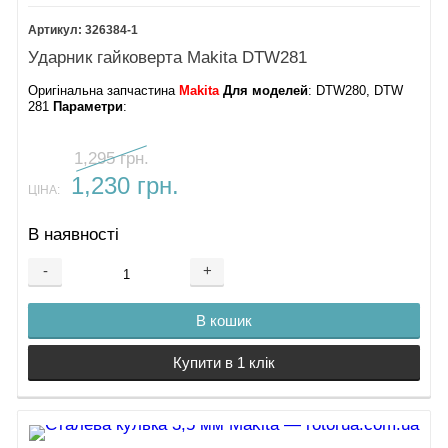
326384-1
Ударник гайковерта Makita DTW281
Оригінальна запчастина
Makita
Для моделей
: DTW280, DTW
281
Параметри
:
1,295 грн.
1,230 грн.
ЦІНА:
В наявності
-
+
В кошик
Купити в 1 клік