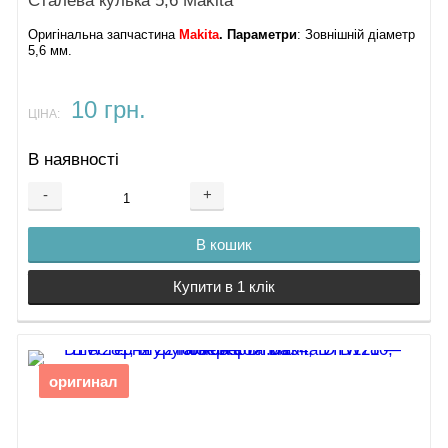
Сталева кулька 5,6 Makita
Оригінальна запчастина
Makita
.
Параметри
: Зовнішній діаметр
5,6 мм.
10 грн.
ЦІНА:
В наявності
-
+
В кошик
Купити в 1 клік
оригинал