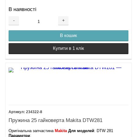
В наявності
-
+
В кошик
Купити в 1 клік
234322-8
Пружина 25 гайковерта Makita DTW281
Оригінальна запчастина
Makita
Для моделей
: DTW 281
Параметри
: