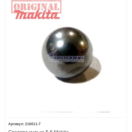
216011-7