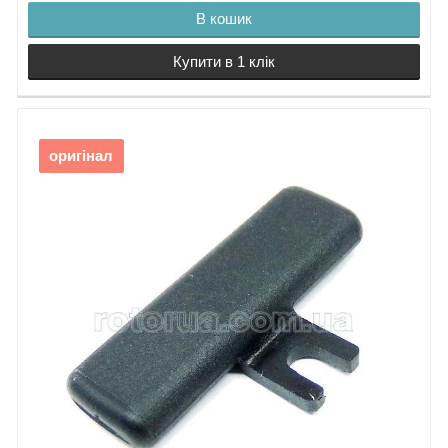
В кошик
Купити в 1 клік
оригінал