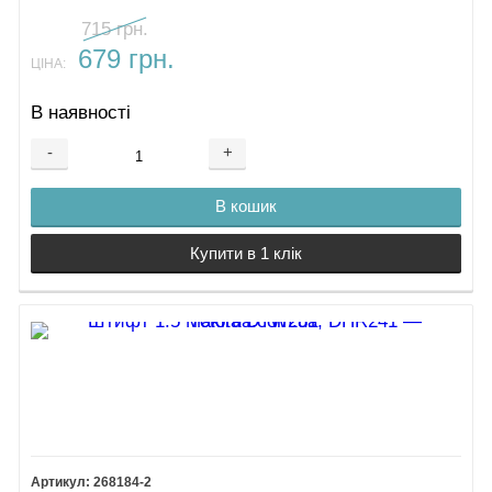
715 грн.
679 грн.
ЦІНА:
В наявності
-
+
В кошик
Купити в 1 клік
268184-2