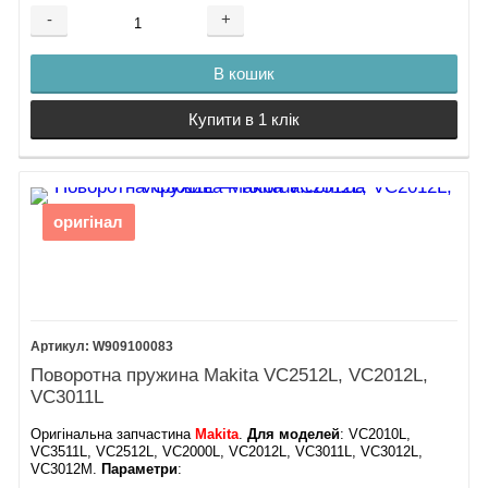
-
+
В кошик
Купити в 1 клік
оригінал
W909100083
Поворотна пружина Makita VC2512L, VC2012L,
VC3011L
Оригінальна запчастина
Makita
.
Для моделей
: VC2010L,
VC3511L, VC2512L, VC2000L, VC2012L, VC3011L, VC3012L,
VC3012M.
Параметри
: