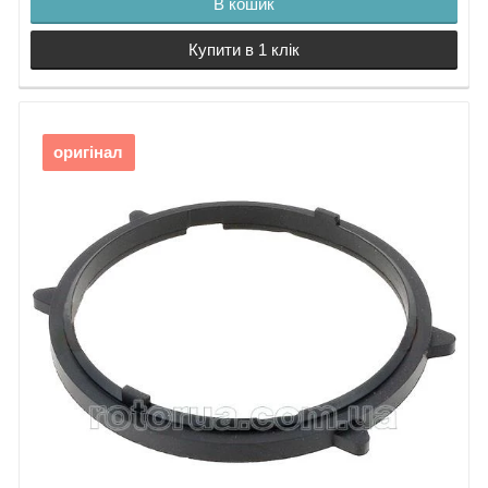
В кошик
Купити в 1 клік
оригінал