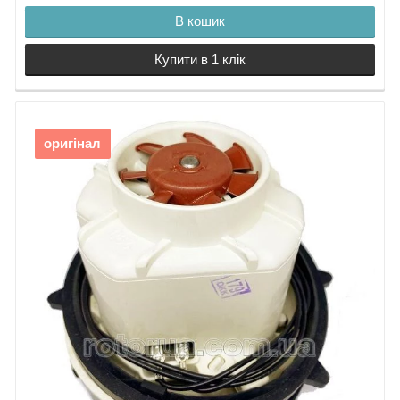
В кошик
Купити в 1 клік
оригінал