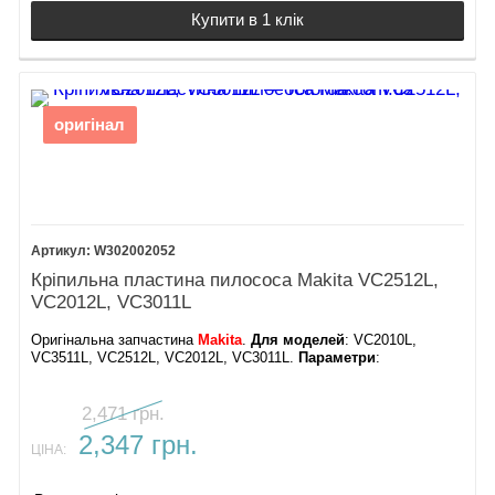
Купити в 1 клік
оригінал
W302002052
Кріпильна пластина пилососа Makita VC2512L,
VC2012L, VC3011L
Оригінальна запчастина
Makita
.
Для моделей
: VC2010L,
VC3511L, VC2512L, VC2012L, VC3011L.
Параметри
:
2,471 грн.
2,347 грн.
ЦІНА: