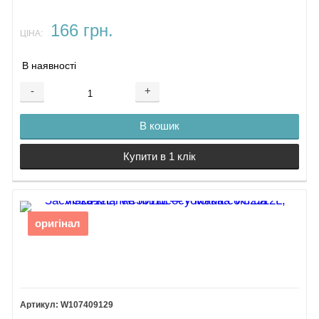
166 грн.
ЦІНА:
В наявності
-
+
В кошик
Купити в 1 клік
оригінал
W107409129