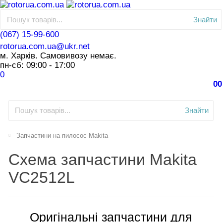
Знайти
(067) 15-99-600
rotorua.com.ua@ukr.net
м. Харків. Самовивозу немає.
пн-сб: 09:00 - 17:00
0
0
0
Знайти
Запчастини на пилосос Makita
Схема запчастини Makita
VC2512L
Оригінальні запчастини для