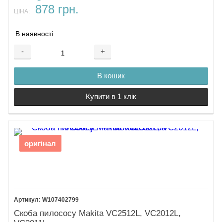
878 грн.
ЦІНА:
В наявності
-
+
В кошик
Купити в 1 клік
оригінал
W107402799
Скоба пилососу Makita VC2512L, VC2012L,