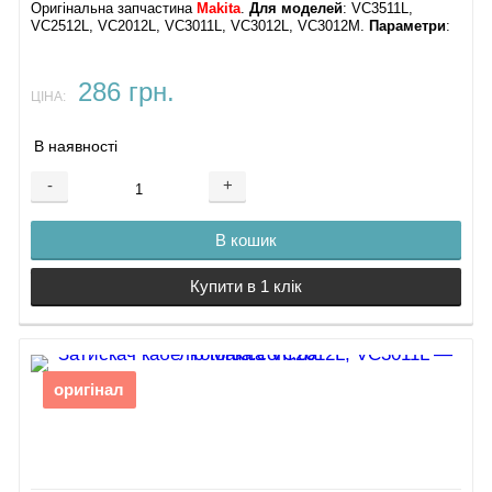
Оригінальна запчастина
Makita
.
Для моделей
: VC3511L,
VC2512L, VC2012L, VC3011L, VC3012L, VC3012M.
Параметри
:
286 грн.
ЦІНА:
В наявності
-
+
В кошик
Купити в 1 клік
оригінал