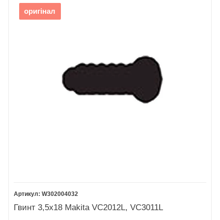
оригінал
W302004032
Гвинт 3,5x18 Makita VC2012L, VC3011L