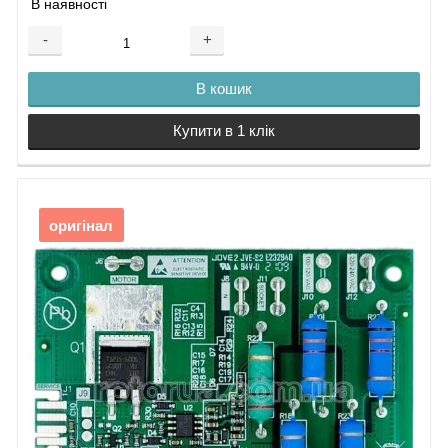
В наявності
-
+
В кошик
Купити в 1 клік
оригінал