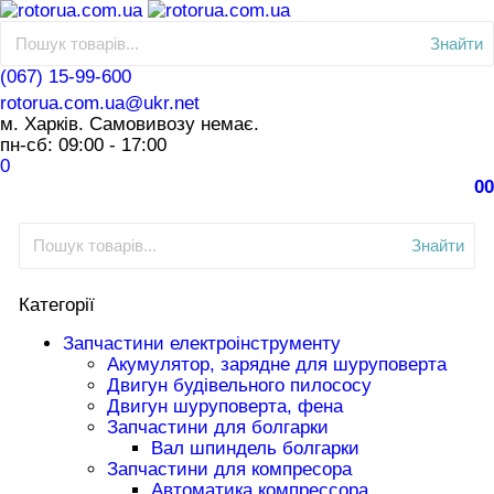
Знайти
(067) 15-99-600
rotorua.com.ua@ukr.net
м. Харків. Самовивозу немає.
пн-сб: 09:00 - 17:00
0
0
0
Знайти
Категорії
Запчастини електроінструменту
Акумулятор, зарядне для шуруповерта
Двигун будівельного пилососу
Двигун шуруповерта, фена
Запчастини для болгарки
Вал шпиндель болгарки
Запчастини для компресора
Автоматика компрессора