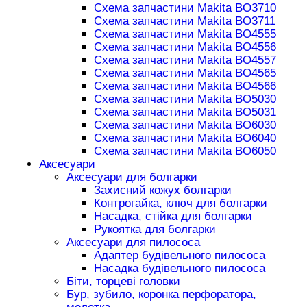
Схема запчастини Makita BO3710
Схема запчастини Makita BO3711
Схема запчастини Makita BO4555
Схема запчастини Makita BO4556
Схема запчастини Makita BO4557
Схема запчастини Makita BO4565
Схема запчастини Makita BO4566
Схема запчастини Makita BO5030
Схема запчастини Makita BO5031
Схема запчастини Makita BO6030
Схема запчастини Makita BO6040
Схема запчастини Makita BO6050
Аксесуари
Аксесуари для болгарки
Захисний кожух болгарки
Контрогайка, ключ для болгарки
Насадка, стійка для болгарки
Рукоятка для болгарки
Аксесуари для пилососа
Адаптер будівельного пилососа
Насадка будівельного пилососа
Біти, торцеві головки
Бур, зубило, коронка перфоратора,