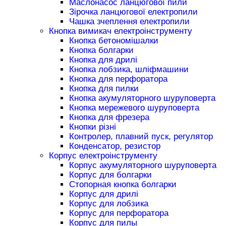
Маслонасос ланцюгової пили
Зірочка ланцюгової електропили
Чашка зчеплення електропили
Кнопка вимикач електроінструменту
Кнопка бетономішалки
Кнопка болгарки
Кнопка для дрилі
Кнопка лобзика, шліфмашини
Кнопка для перфоратора
Кнопка для пилки
Кнопка акумуляторного шуруповерта
Кнопка мережевого шуруповерта
Кнопка для фрезера
Кнопки різні
Контролер, плавний пуск, регулятор
Конденсатор, резистор
Корпус електроінструменту
Корпус акумуляторного шуруповерта
Корпус для болгарки
Стопорная кнопка болгарки
Корпус для дрилі
Корпус для лобзика
Корпус для перфоратора
Корпус для пилы