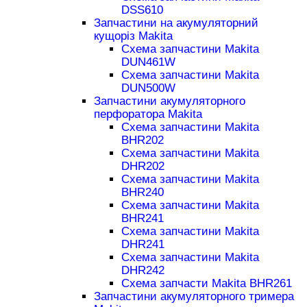
DSS610
Запчастини на акумуляторний
кущоріз Makita
Схема запчастини Makita
DUN461W
Схема запчастини Makita
DUN500W
Запчастини акумуляторного
перфоратора Makita
Схема запчастини Makita
BHR202
Схема запчастини Makita
DHR202
Схема запчастини Makita
BHR240
Схема запчастини Makita
BHR241
Схема запчастини Makita
DHR241
Схема запчастини Makita
DHR242
Схема запчасти Makita BHR261
Запчастини акумуляторного тримера