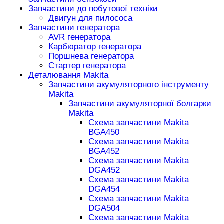
Запчастини до побутової техніки
Двигун для пилососа
Запчастини генератора
AVR генератора
Карбюратор генератора
Поршнева генератора
Стартер генератора
Деталювання Makita
Запчастини акумуляторного інструменту
Makita
Запчастини акумуляторної болгарки
Makita
Схема запчастини Makita
BGA450
Схема запчастини Makita
BGA452
Схема запчастини Makita
DGA452
Схема запчастини Makita
DGA454
Схема запчастини Makita
DGA504
Схема запчастини Makita