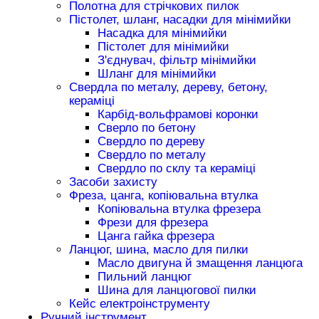
Полотна для стрічкових пилок
Пістолет, шланг, насадки для мінімийки
Насадка для мінімийки
Пістолет для мінімийки
З'єднувач, фільтр мінімийки
Шланг для мінімийки
Свердла по металу, дереву, бетону,
кераміці
Карбід-вольфрамові коронки
Сверло по бетону
Свердло по дереву
Свердло по металу
Свердло по склу та кераміці
Засоби захисту
Фреза, цанга, копіювальна втулка
Копіювальна втулка фрезера
Фрези для фрезера
Цанга гайка фрезера
Ланцюг, шина, масло для пилки
Масло двигуна й змащення ланцюга
Пильний ланцюг
Шина для ланцюгової пилки
Кейс електроінструменту
Ручний інструмент