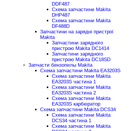
DDF487
Схема запчастини Makita
DHP487
Схема запчастини Makita
DF488D
Запчастини на зарядні пристрої
Makita
Запчастини зарядного
пристрою Makita DC1414
Запчастини зарядного
пристрою Makita DC18SD
Запчасти бензопилы Makita
Схема запчастини Makita EA3203S
Схема запчастини Makita
EA3203S частина 1
Схема запчастини Makita
EA3203S частина 2
Схема запчастини Makita
EA3203S карбюратор
Схема запчастини Makita DCS34
Схема запчастини Makita
DCS34 частина 1
Схема запчастини Makita