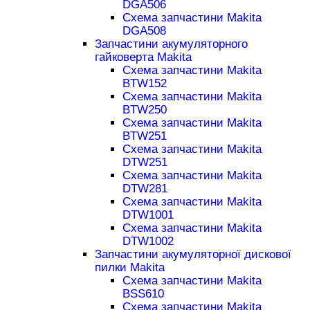
DGA506
Схема запчастини Makita
DGA508
Запчастини акумуляторного
гайковерта Makita
Схема запчастини Makita
BTW152
Схема запчастини Makita
BTW250
Схема запчастини Makita
BTW251
Схема запчастини Makita
DTW251
Схема запчастини Makita
DTW281
Схема запчастини Makita
DTW1001
Схема запчастини Makita
DTW1002
Запчастини акумуляторної дискової
пилки Makita
Схема запчастини Makita
BSS610
Схема запчастини Makita