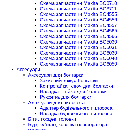
Схема запчастини Makita BO3710
Схема запчастини Makita BO3711
Схема запчастини Makita BO4555
Схема запчастини Makita BO4556
Схема запчастини Makita BO4557
Схема запчастини Makita BO4565
Схема запчастини Makita BO4566
Схема запчастини Makita BO5030
Схема запчастини Makita BO5031
Схема запчастини Makita BO6030
Схема запчастини Makita BO6040
Схема запчастини Makita BO6050
Аксесуари
Аксесуари для болгарки
Захисний кожух болгарки
Контрогайка, ключ для болгарки
Насадка, стійка для болгарки
Рукоятка для болгарки
Аксесуари для пилососа
Адаптер будівельного пилососа
Насадка будівельного пилососа
Біти, торцеві головки
Бур, зубило, коронка перфоратора,