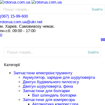
Знайти
(067) 15-99-600
rotorua.com.ua@ukr.net
м. Харків. Самовивозу немає.
пн-сб: 09:00 - 17:00
0
0
0
Знайти
Категорії
Запчастини електроінструменту
Акумулятор, зарядне для шуруповерта
Двигун будівельного пилососу
Двигун шуруповерта, фена
Запчастини для болгарки
Вал шпиндель болгарки
Запчастини для компресора
Автоматика компрессора