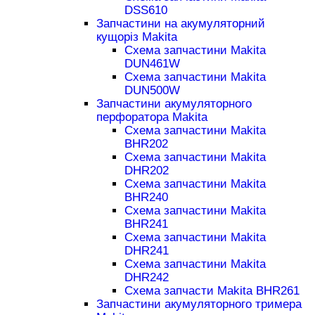
DSS610
Запчастини на акумуляторний
кущоріз Makita
Схема запчастини Makita
DUN461W
Схема запчастини Makita
DUN500W
Запчастини акумуляторного
перфоратора Makita
Схема запчастини Makita
BHR202
Схема запчастини Makita
DHR202
Схема запчастини Makita
BHR240
Схема запчастини Makita
BHR241
Схема запчастини Makita
DHR241
Схема запчастини Makita
DHR242
Схема запчасти Makita BHR261
Запчастини акумуляторного тримера