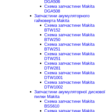
DGA506
Схема запчастини Makita
DGA508
Запчастини акумуляторного
гайковерта Makita
Схема запчастини Makita
BTW152
Схема запчастини Makita
BTW250
Схема запчастини Makita
BTW251
Схема запчастини Makita
DTW251
Схема запчастини Makita
DTW281
Схема запчастини Makita
DTW1001
Схема запчастини Makita
DTW1002
Запчастини акумуляторної дискової
пилки Makita
Схема запчастини Makita
BSS610
Схема запчастини Makita