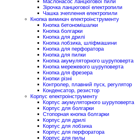
Маслонасос ланцюгової пили
Зірочка ланцюгової електропили
Чашка зчеплення електропили
Кнопка вимикач електроінструменту
Кнопка бетономішалки
Кнопка болгарки
Кнопка для дрилі
Кнопка лобзика, шліфмашини
Кнопка для перфоратора
Кнопка для пилки
Кнопка акумуляторного шуруповерта
Кнопка мережевого шуруповерта
Кнопка для фрезера
Кнопки різні
Контролер, плавний пуск, регулятор
Конденсатор, резистор
Корпус електроінструменту
Корпус акумуляторного шуруповерта
Корпус для болгарки
Стопорная кнопка болгарки
Корпус для дрилі
Корпус для лобзика
Корпус для перфоратора
Корпус для пилы