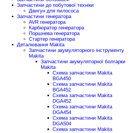
Запчастини до побутової техніки
Двигун для пилососа
Запчастини генератора
AVR генератора
Карбюратор генератора
Поршнева генератора
Стартер генератора
Деталювання Makita
Запчастини акумуляторного інструменту
Makita
Запчастини акумуляторної болгарки
Makita
Схема запчастини Makita
BGA450
Схема запчастини Makita
BGA452
Схема запчастини Makita
DGA452
Схема запчастини Makita
DGA454
Схема запчастини Makita
DGA504
Схема запчастини Makita