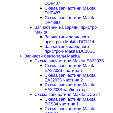
DDF487
Схема запчастини Makita
DHP487
Схема запчастини Makita
DF488D
Запчастини на зарядні пристрої
Makita
Запчастини зарядного
пристрою Makita DC1414
Запчастини зарядного
пристрою Makita DC18SD
Запчасти бензопилы Makita
Схема запчастини Makita EA3203S
Схема запчастини Makita
EA3203S частина 1
Схема запчастини Makita
EA3203S частина 2
Схема запчастини Makita
EA3203S карбюратор
Схема запчастини Makita DCS34
Схема запчастини Makita
DCS34 частина 1
Схема запчастини Makita