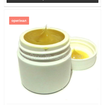
оригінал