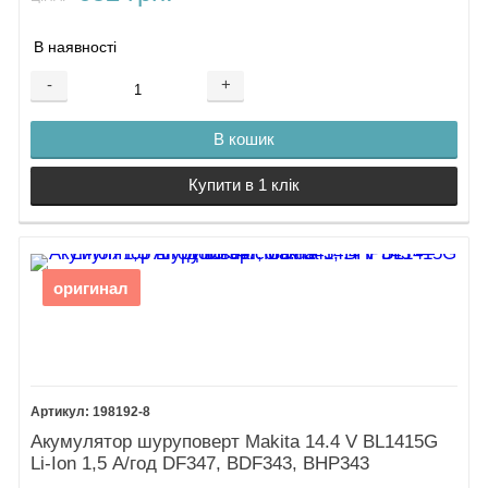
В наявності
-
+
В кошик
Купити в 1 клік
оригинал
198192-8
Акумулятор шуруповерт Makita 14.4 V BL1415G
Li-Ion 1,5 А/год DF347, BDF343, BHP343