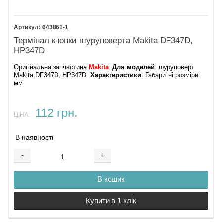
643861-1
Термінал кнопки шуруповерта Makita DF347D,
HP347D
Оригінальна запчастина
Makita
.
Для моделей
: шуруповерт
Makita DF347D, HP347D.
Характеристики
: Габаритні розміри:
мм
112 грн.
ЦІНА:
В наявності
-
+
В кошик
Купити в 1 клік