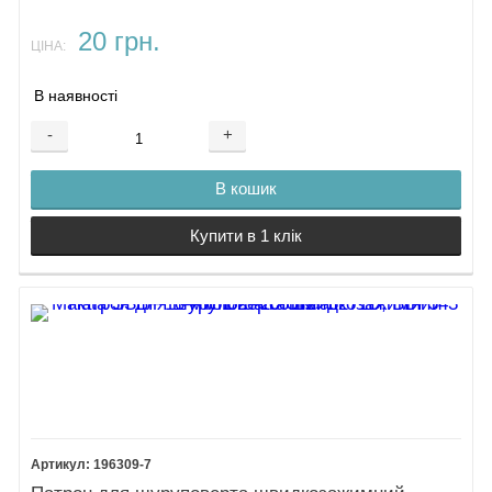
20 грн.
ЦІНА:
В наявності
-
+
В кошик
Купити в 1 клік
196309-7