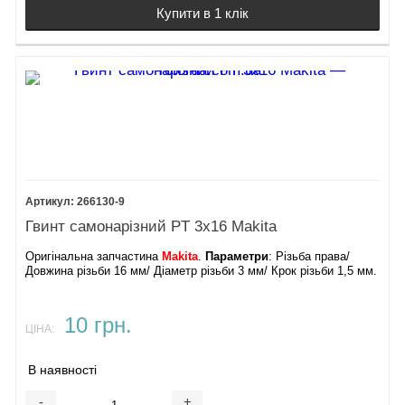
Купити в 1 клік
266130-9
Гвинт самонарізний PT 3х16 Makita
Оригінальна запчастина
Makita
.
Параметри
: Різьба права/
Довжина різьби 16 мм/ Діаметр різьби 3 мм/ Крок різьби 1,5 мм.
10 грн.
ЦІНА:
В наявності
-
+