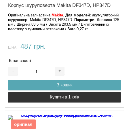
Корпус шуруповерта Makita DF347D, HP347D
Оригінальна запчастина
Makita
.
Для моделей
: акумуляторний
шуруповерт Makita DF347D, HP347D.
Параметри
: Довжина 125
мм / Ширина 83,5 мм / Висота 203,5 мм / Виготовлений із
пластику з гумовими вставками / Вага 0,27 кг.
487 грн.
ЦІНА:
В наявності
-
+
В кошик
Купити в 1 клік
оригінал