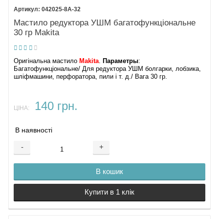
042025-8A-32
Мастило редуктора УШМ багатофункціональне
30 гр Makita
Оригінальна мастило
Makita
.
Параметры
:
Багатофункціональне/ Для редуктора УШМ болгарки, лобзика,
шліфмашини, перфоратора, пили і т. д./ Вага 30 гр.
140 грн.
ЦІНА:
В наявності
-
+
В кошик
Купити в 1 клік