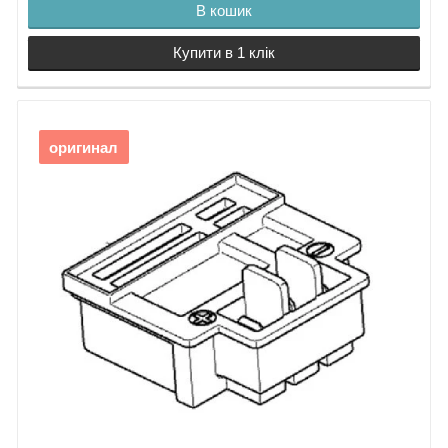
В кошик
Купити в 1 клік
оригинал