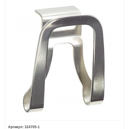
324705-1