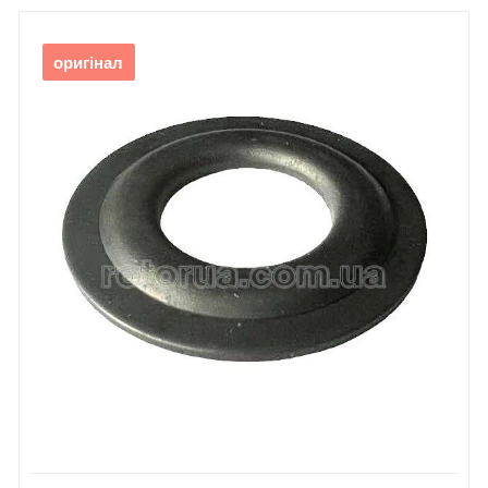
оригінал