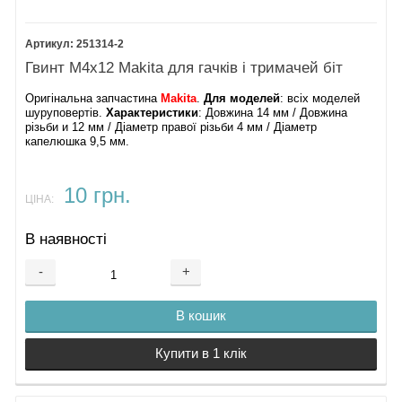
251314-2
Гвинт М4х12 Makita для гачків і тримачей біт
Оригінальна запчастина
Makita
.
Для моделей
: всіх моделей
шуруповертів.
Характеристики
: Довжина 14 мм / Довжина
різьби и 12 мм / Діаметр правої різьби 4 мм / Діаметр
капелюшка 9,5 мм.
10 грн.
ЦІНА:
В наявності
-
+
В кошик
Купити в 1 клік