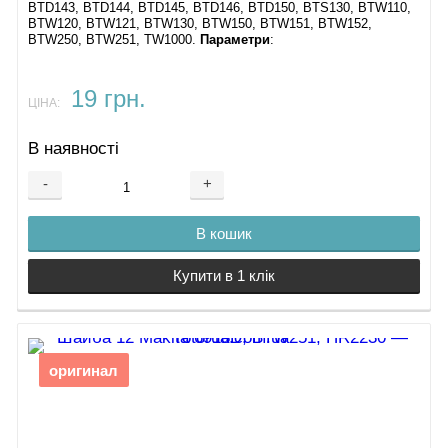
BTD143, BTD144, BTD145, BTD146, BTD150, BTS130, BTW110,
BTW120, BTW121, BTW130, BTW150, BTW151, BTW152,
BTW250, BTW251, TW1000.
Параметри
:
19 грн.
ЦІНА:
В наявності
-
+
В кошик
Купити в 1 клік
оригинал