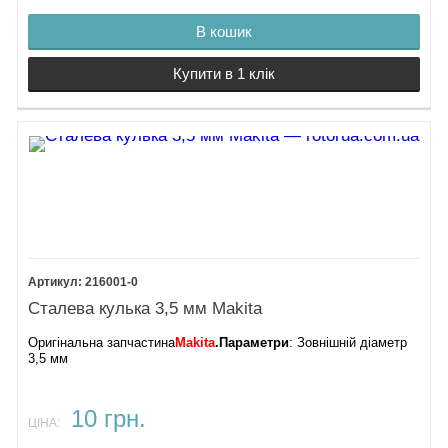
В кошик
Купити в 1 клік
216001-0
Сталева кулька 3,5 мм Makita
Оригінальна запчастина
Makita
.
Параметри
: Зовнішній діаметр
3,5 мм
10 грн.
ЦІНА: