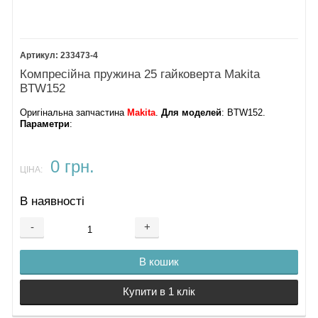
233473-4
Компресійна пружина 25 гайковерта Makita
BTW152
Оригінальна запчастина
Makita
.
Для моделей
: BTW152.
Параметри
:
0 грн.
ЦІНА:
В наявності
-
+
В кошик
Купити в 1 клік