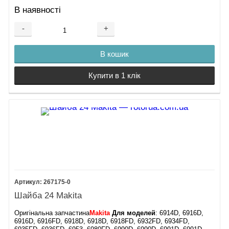
В наявності
-
+
В кошик
Купити в 1 клік
267175-0
Шайба 24 Makita
Оригінальна запчастина
Makita
Для моделей
: 6914D, 6916D,
6916D, 6916FD, 6918D, 6918D, 6918FD, 6932FD, 6934FD,