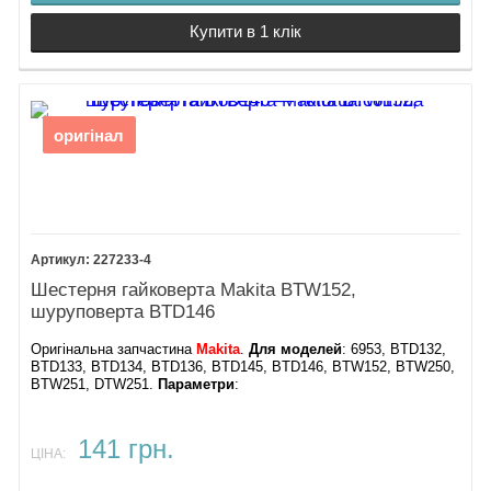
Купити в 1 клік
оригінал
227233-4
Шестерня гайковерта Makita BTW152,
шуруповерта BTD146
Оригінальна запчастина
Makita
.
Для моделей
: 6953, BTD132,
BTD133, BTD134, BTD136, BTD145, BTD146, BTW152, BTW250,
BTW251, DTW251.
Параметри
:
141 грн.
ЦІНА: