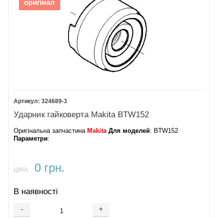
оригінал
324689-3
Ударник гайковерта Makita BTW152
Оригінальна запчастина
Makita
Для моделей
: BTW152
Параметри
:
0 грн.
ЦІНА:
В наявності
-
+