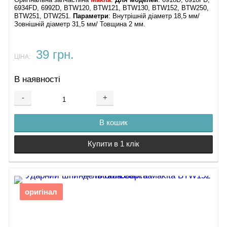
6934FD, 6992D, BTW120, BTW121, BTW130, BTW152, BTW250,
BTW251, DTW251.
Параметри
: Внутрішній діаметр 18,5 мм/
Зовнішній діаметр 31,5 мм/ Товщина 2 мм.
39 грн.
ЦІНА:
В наявності
-
+
В кошик
Купити в 1 клік
оригінал