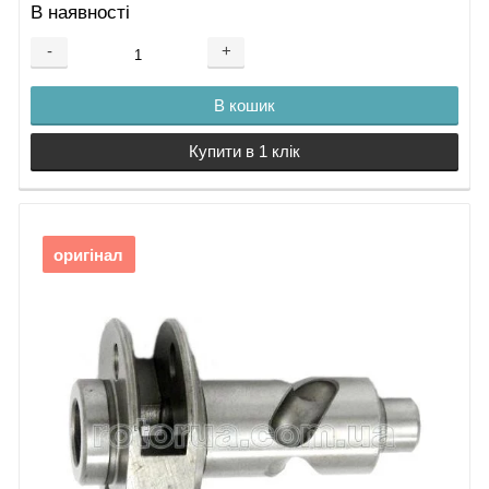
В наявності
-
+
В кошик
Купити в 1 клік
оригінал