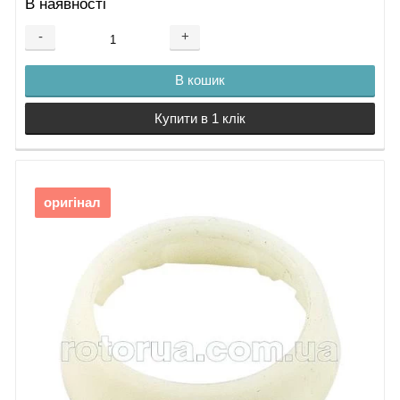
В наявності
-
+
В кошик
Купити в 1 клік
оригінал