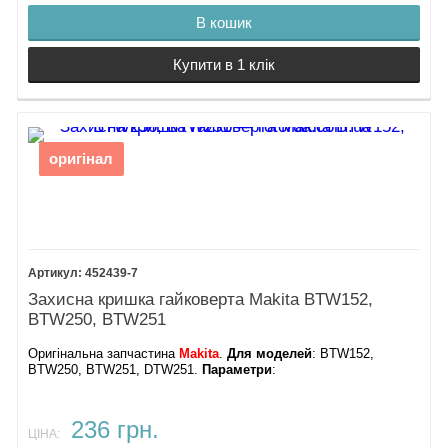
В кошик
Купити в 1 клік
оригінал
452439-7
Захисна кришка гайковерта Makita BTW152,
BTW250, BTW251
Оригінальна запчастина
Makita
.
Для моделей
: BTW152,
BTW250, BTW251, DTW251.
Параметри
:
236 грн.
ЦІНА: