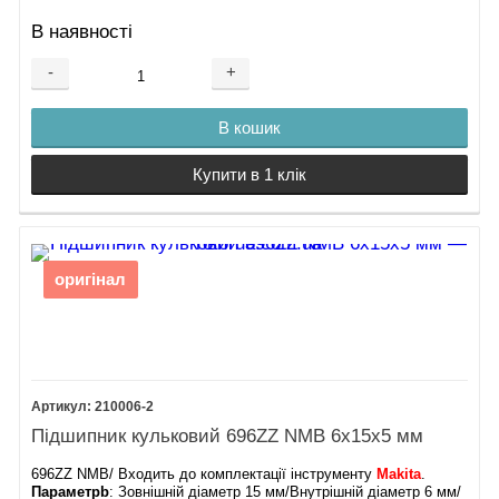
В наявності
-
+
В кошик
Купити в 1 клік
оригінал
210006-2
Підшипник кульковий 696ZZ NMB 6х15х5 мм
696ZZ NMB/ Входить до комплектації інструменту
Makita
.
Параметрb
: Зовнішній діаметр 15 мм/Внутрішній діаметр 6 мм/