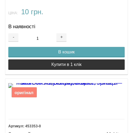
10 грн.
ЦІНА:
В наявності
-
+
В кошик
Купити в 1 клік
оригінал
453353-0