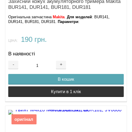
Захисний кожух акумуляторного тримера Makita
BUR141, DUR141, BUR181, DUR181
Оригінальна запчастина
Makita
.
Для моделей
: BUR141,
DUR141, BUR181, DUR181.
Параметри
:
190 грн.
ЦІНА:
В наявності
-
+
В кошик
Купити в 1 клік
оригінал