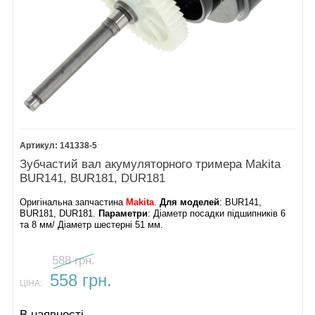
141338-5
Зубчастий вал акумуляторного тримера Makita
BUR141, BUR181, DUR181
Оригінальна запчастина
Makita
.
Для моделей
: BUR141,
BUR181, DUR181.
Параметри
: Діаметр посадки підшипників 6
та 8 мм/ Діаметр шестерні 51 мм.
588 грн.
558 грн.
ЦІНА:
В наявності