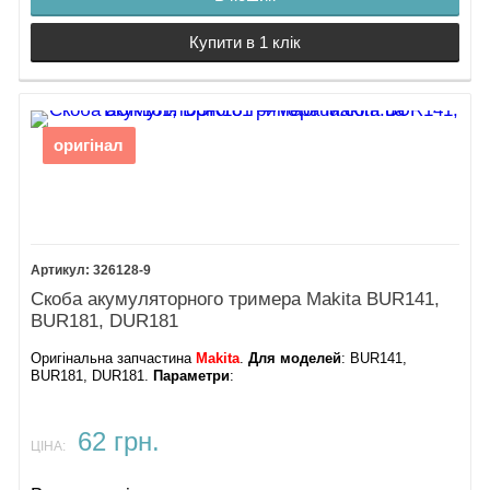
Купити в 1 клік
оригінал
326128-9
Скоба акумуляторного тримера Makita BUR141,
BUR181, DUR181
Оригінальна запчастина
Makita
.
Для моделей
: BUR141,
BUR181, DUR181.
Параметри
:
62 грн.
ЦІНА: