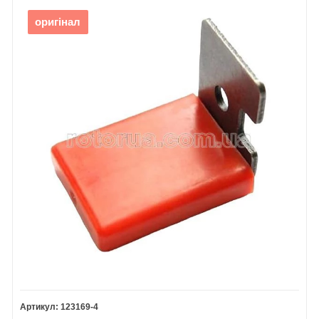
оригінал
123169-4