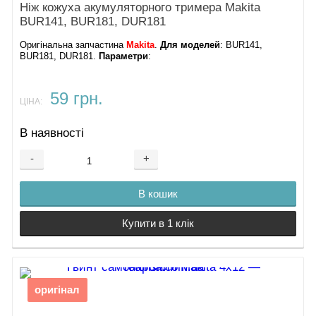
Ніж кожуха акумуляторного тримера Makita
BUR141, BUR181, DUR181
Оригінальна запчастина
Makita
.
Для моделей
: BUR141,
BUR181, DUR181.
Параметри
:
59 грн.
ЦІНА:
В наявності
-
+
В кошик
Купити в 1 клік
оригінал