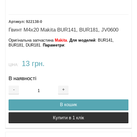
922138-0
Гвинт М4х20 Makita BUR141, BUR181, JV0600
Оригінальна запчастина
Makita
.
Для моделей
: BUR141,
BUR181, DUR181.
Параметри
:
13 грн.
ЦІНА:
В наявності
-
+
В кошик
Купити в 1 клік