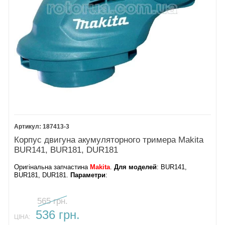
187413-3
Корпус двигуна акумуляторного тримера Makita
BUR141, BUR181, DUR181
Оригінальна запчастина
Makita
.
Для моделей
: BUR141,
BUR181, DUR181.
Параметри
:
565 грн.
536 грн.
ЦІНА: