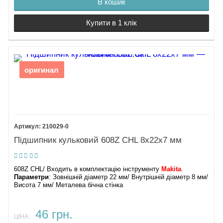
В кошик
Купити в 1 клік
оригинал
210029-0
Підшипник кульковий 608Z CHL 8х22х7 мм
608Z CHL/ Входить в комплектацію інструменту
Makita
.
Параметри
: Зовнішній діаметр 22 мм/ Внутрішній діаметр 8 мм/
Висота 7 мм/ Металева бічна стінка
46 грн.
ЦІНА: