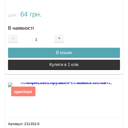
64 грн.
ЦІНА:
В наявності
-
+
В кошик
Купити в 1 клік
оригінал
231352-0