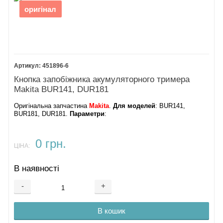
оригінал
451896-6
Кнопка запобіжника акумуляторного тримера
Makita BUR141, DUR181
Оригінальна запчастина
Makita
.
Для моделей
: BUR141,
BUR181, DUR181.
Параметри
:
0 грн.
ЦІНА:
В наявності
-
+
В кошик