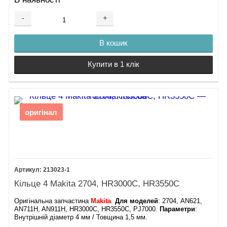
-
+
В кошик
Купити в 1 клік
оригінал
213023-1
Кільце 4 Makita 2704, HR3000C, HR3550C
Оригінальна запчастина
Makita
.
Для моделей
: 2704, AN621,
AN711H, AN911H, HR3000C, HR3550C, PJ7000.
Параметри
:
Внутрішній діаметр 4 мм / Товщина 1,5 мм.