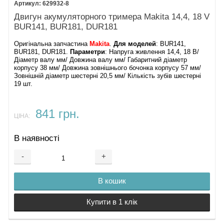
629932-8
Двигун акумуляторного тримера Makita 14,4, 18 V
BUR141, BUR181, DUR181
Оригінальна запчастина
Makita
.
Для моделей
: BUR141,
BUR181, DUR181.
Параметри
: Напруга живлення 14,4, 18 В/
Діаметр валу мм/ Довжина валу мм/ Габаритний діаметр
корпусу 38 мм/ Довжина зовнішнього бочонка корпусу 57 мм/
Зовнішній діаметр шестерні 20,5 мм/ Кількість зубів шестерні
19 шт.
841 грн.
ЦІНА:
В наявності
-
+
В кошик
Купити в 1 клік