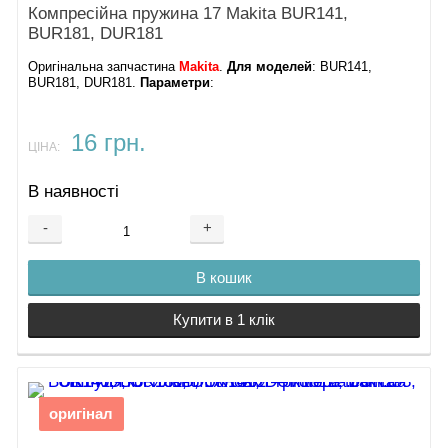
Компресійна пружина 17 Makita BUR141,
BUR181, DUR181
Оригінальна запчастина
Makita
.
Для моделей
: BUR141,
BUR181, DUR181.
Параметри
:
16 грн.
ЦІНА:
В наявності
-
+
В кошик
Купити в 1 клік
оригінал