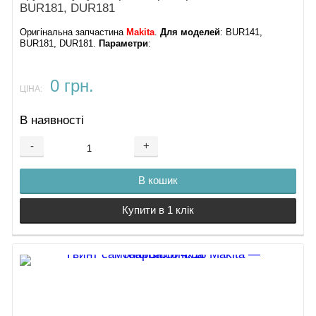
BUR181, DUR181
Оригінальна запчастина
Makita
.
Для моделей
: BUR141,
BUR181, DUR181.
Параметри
:
0 грн.
ЦІНА:
В наявності
-
+
В кошик
Купити в 1 клік