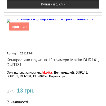
Купити в 1 клік
оригінал
231113-8
Компресійна пружина 12 тримера Makita BUR141,
DUR181
Оригінальна запчастина
Makita
.
Для моделей
: BUR141,
BUR181, DUR181, DUN461W.
Параметри
:
13 грн.
ЦІНА:
В наявності