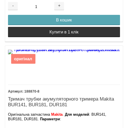
-
+
В кошик
Купити в 1 клік
оригінал
188870-8
Тримач трубки акумуляторного тримера Makita
BUR141, BUR181, DUR181
Оригінальна запчастина
Makita
.
Для моделей
: BUR141,
BUR181, DUR181.
Параметри
: