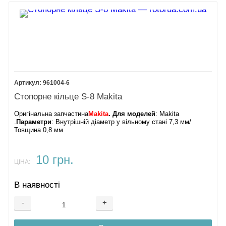
961004-6
Стопорне кільце S-8 Makita
Оригінальна запчастина
Makita
. Для моделей
: Makita
.
Параметри
: Внутрішній діаметр у вільному стані 7,3 мм/
Товщина 0,8 мм
10 грн.
ЦІНА:
В наявності
-
+