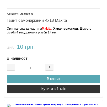
265995-6
Гвинт самонарізний 4х18 Makita
Оригінальна запчастина
Makita
. Характеристики
: Діаметр
різьби 4 мм/Довжина різьби 17 мм.
10 грн.
ЦІНА:
В наявності
-
+
В кошик
Купити в 1 клік