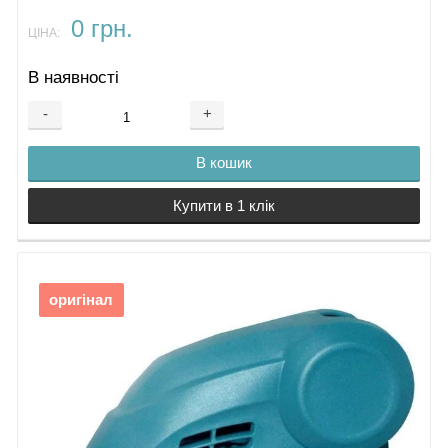
0 грн.
ЦІНА:
В наявності
-
+
В кошик
Купити в 1 клік
оригінал