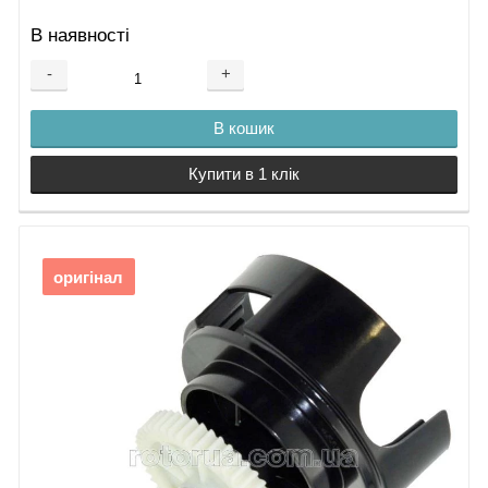
В наявності
-
+
В кошик
Купити в 1 клік
оригінал