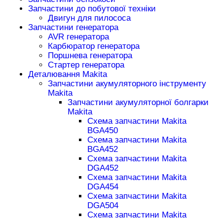
Запчастини до побутової техніки
Двигун для пилососа
Запчастини генератора
AVR генератора
Карбюратор генератора
Поршнева генератора
Стартер генератора
Деталювання Makita
Запчастини акумуляторного інструменту
Makita
Запчастини акумуляторної болгарки
Makita
Схема запчастини Makita
BGA450
Схема запчастини Makita
BGA452
Схема запчастини Makita
DGA452
Схема запчастини Makita
DGA454
Схема запчастини Makita
DGA504
Схема запчастини Makita