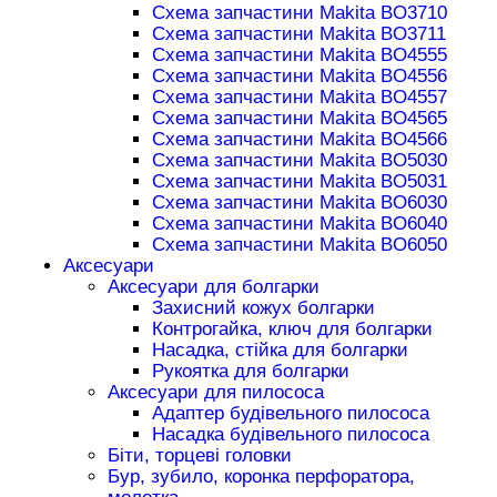
Схема запчастини Makita BO3710
Схема запчастини Makita BO3711
Схема запчастини Makita BO4555
Схема запчастини Makita BO4556
Схема запчастини Makita BO4557
Схема запчастини Makita BO4565
Схема запчастини Makita BO4566
Схема запчастини Makita BO5030
Схема запчастини Makita BO5031
Схема запчастини Makita BO6030
Схема запчастини Makita BO6040
Схема запчастини Makita BO6050
Аксесуари
Аксесуари для болгарки
Захисний кожух болгарки
Контрогайка, ключ для болгарки
Насадка, стійка для болгарки
Рукоятка для болгарки
Аксесуари для пилососа
Адаптер будівельного пилососа
Насадка будівельного пилососа
Біти, торцеві головки
Бур, зубило, коронка перфоратора,