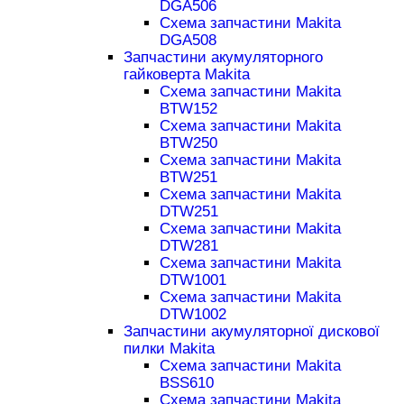
DGA506
Схема запчастини Makita
DGA508
Запчастини акумуляторного
гайковерта Makita
Схема запчастини Makita
BTW152
Схема запчастини Makita
BTW250
Схема запчастини Makita
BTW251
Схема запчастини Makita
DTW251
Схема запчастини Makita
DTW281
Схема запчастини Makita
DTW1001
Схема запчастини Makita
DTW1002
Запчастини акумуляторної дискової
пилки Makita
Схема запчастини Makita
BSS610
Схема запчастини Makita