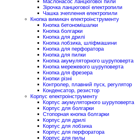
Маслонасос ланцюгової пили
Зірочка ланцюгової електропили
Чашка зчеплення електропили
Кнопка вимикач електроінструменту
Кнопка бетономішалки
Кнопка болгарки
Кнопка для дрилі
Кнопка лобзика, шліфмашини
Кнопка для перфоратора
Кнопка для пилки
Кнопка акумуляторного шуруповерта
Кнопка мережевого шуруповерта
Кнопка для фрезера
Кнопки різні
Контролер, плавний пуск, регулятор
Конденсатор, резистор
Корпус електроінструменту
Корпус акумуляторного шуруповерта
Корпус для болгарки
Стопорная кнопка болгарки
Корпус для дрилі
Корпус для лобзика
Корпус для перфоратора
Корпус для пилы