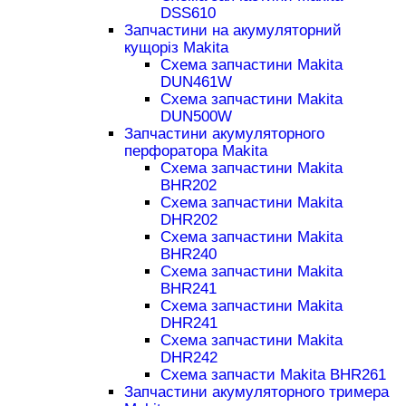
DSS610
Запчастини на акумуляторний
кущоріз Makita
Схема запчастини Makita
DUN461W
Схема запчастини Makita
DUN500W
Запчастини акумуляторного
перфоратора Makita
Схема запчастини Makita
BHR202
Схема запчастини Makita
DHR202
Схема запчастини Makita
BHR240
Схема запчастини Makita
BHR241
Схема запчастини Makita
DHR241
Схема запчастини Makita
DHR242
Схема запчасти Makita BHR261
Запчастини акумуляторного тримера