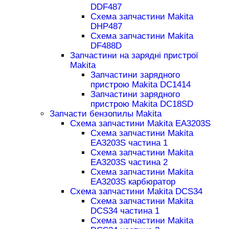
DDF487
Схема запчастини Makita
DHP487
Схема запчастини Makita
DF488D
Запчастини на зарядні пристрої
Makita
Запчастини зарядного
пристрою Makita DC1414
Запчастини зарядного
пристрою Makita DC18SD
Запчасти бензопилы Makita
Схема запчастини Makita EA3203S
Схема запчастини Makita
EA3203S частина 1
Схема запчастини Makita
EA3203S частина 2
Схема запчастини Makita
EA3203S карбюратор
Схема запчастини Makita DCS34
Схема запчастини Makita
DCS34 частина 1
Схема запчастини Makita