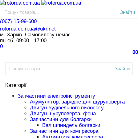
Знайти
(067) 15-99-600
rotorua.com.ua@ukr.net
м. Харків. Самовивозу немає.
пн-сб: 09:00 - 17:00
0
0
0
Знайти
Категорії
Запчастини електроінструменту
Акумулятор, зарядне для шуруповерта
Двигун будівельного пилососу
Двигун шуруповерта, фена
Запчастини для болгарки
Вал шпиндель болгарки
Запчастини для компресора
Автоматика компрессора