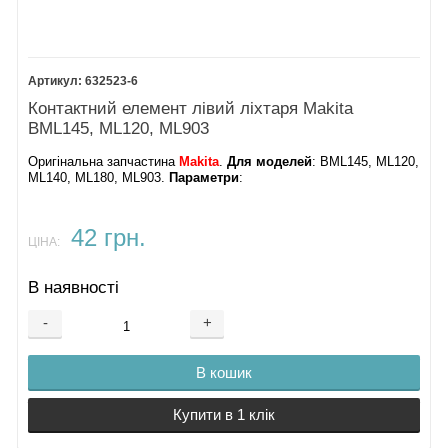
632523-6
Контактний елемент лівий ліхтаря Makita
BML145, ML120, ML903
Оригінальна запчастина
Makita
.
Для моделей
: BML145, ML120,
ML140, ML180, ML903.
Параметри
:
42 грн.
ЦІНА:
В наявності
-
+
В кошик
Купити в 1 клік