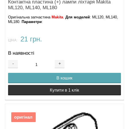
Контактна пластина (+) лампи ліхтаря Makita
ML120, ML140, ML180
Оригінальна запчастина
Makita
.
Для моделей
: ML120, ML140,
ML180.
Параметри
:
21 грн.
ЦІНА:
В наявності
-
+
В кошик
Купити в 1 клік
оригінал