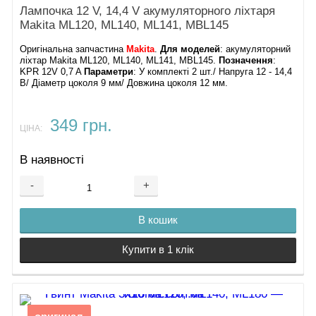
Лампочка 12 V, 14,4 V акумуляторного ліхтаря
Makita ML120, ML140, ML141, MBL145
Оригінальна запчастина
Makita
.
Для моделей
: акумуляторний
ліхтар Makita ML120, ML140, ML141, MBL145.
Позначення
:
KPR 12V 0,7 A
Параметри
: У комплекті 2 шт./ Напруга 12 - 14,4
В/ Діаметр цоколя 9 мм/ Довжина цоколя 12 мм.
349 грн.
ЦІНА:
В наявності
-
+
В кошик
Купити в 1 клік