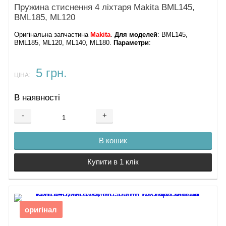
Пружина стиснення 4 ліхтаря Makita BML145,
BML185, ML120
Оригінальна запчастина
Makita
.
Для моделей
: BML145,
BML185, ML120, ML140, ML180.
Параметри
:
5 грн.
ЦІНА:
В наявності
-
+
В кошик
Купити в 1 клік
оригінал