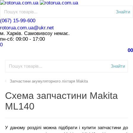
Знайти
(067) 15-99-600
rotorua.com.ua@ukr.net
м. Харків. Самовивозу немає.
пн-сб: 09:00 - 17:00
0
0
0
Знайти
Запчастини акумуляторного ліхтаря Makita
Схема запчастини Makita
ML140
У даному розділі можна підібрати і купити запчастини до