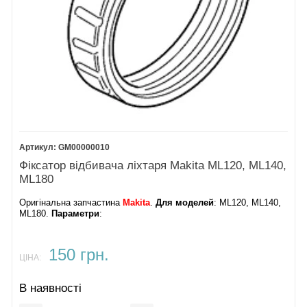
GM00000010
Фіксатор відбивача ліхтаря Makita ML120, ML140,
ML180
Оригінальна запчастина
Makita
.
Для моделей
: ML120, ML140,
ML180.
Параметри
:
150 грн.
ЦІНА:
В наявності