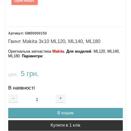
оригинал
GM00000150
Гвинт Makita 3x10 ML120, ML140, ML180
Оригінальна запчастина
Makita
.
Для моделей
: ML120, ML140,
ML180.
Параметри
:
5 грн.
ЦІНА:
В наявності
-
+
В кошик
Купити в 1 клік