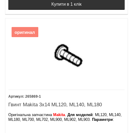
Купити в 1 клік
оригинал
265869-1
Гвинт Makita 3x14 ML120, ML140, ML180
Оригінальна запчастина
Makita
.
Для моделей
: ML120, ML140,
ML180, ML700, ML702, ML900, ML902, ML903.
Параметри
: