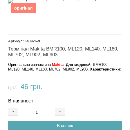
оригінал
643926-9
Термінал Makita BMR100, ML120, ML140, ML180,
ML702, ML902, ML903
Оригінальна запчастина
Makita
.
Для моделей
: BMR100,
ML120, ML140, ML180, ML702, ML902, ML903.
Характеристики
:
46 грн.
ЦІНА:
В наявності
-
+
В кошик