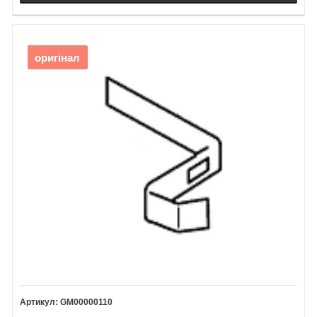
оригінал
GM00000110