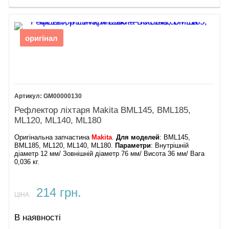
оригінал
GM00000130
Рефлектор ліхтаря Makita BML145, BML185,
ML120, ML140, ML180
Оригінальна запчастина
Makita
.
Для моделей
: BML145,
BML185, ML120, ML140, ML180.
Параметри
: Внутрішній
діаметр 12 мм/ Зовнішній діаметр 76 мм/ Висота 36 мм/ Вага
0,036 кг.
214 грн.
ЦІНА:
В наявності