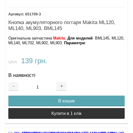
651709-3
Кнопка акумуляторного ліхтаря Makita ML120,
ML140, ML903, BML145
Оригінальна запчастина
Makita
.
Для моделей
: BML145, ML120,
ML140, ML702, ML902, ML903.
Параметри
:
139 грн.
ЦІНА:
В наявності
-
+
В кошик
Купити в 1 клік