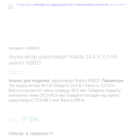
АК0004
Акумулятор шуруповерт Makita 14,4 V 2,0 A/h
аналог 6281D
Аналог для моделей
: шуруповерт Makita 6281D.
Параметри
:
Тип акумулятора Ni-Cd/ Напруга 14,4 В./ Ємність 2,0 А/ч/
Висота контактної ніжки спереду 48,5 мм/ Габарити перерізу
контактної ніжки 28,5х48,5 мм/ Габарити посадки під корпус
шуруповерта 72,5х88,5 мм/ Вага 0,498 кг
0 грн.
ЦІНА:
Немає в наявності