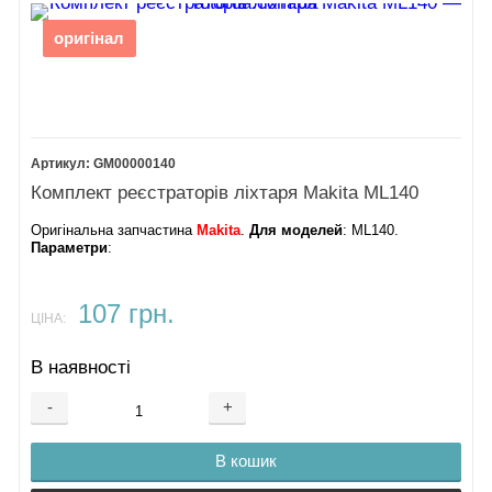
оригінал
GM00000140
Комплект реєстраторів ліхтаря Makita ML140
Оригінальна запчастина
Makita
.
Для моделей
: ML140.
Параметри
:
107 грн.
ЦІНА:
В наявності
-
+
В кошик