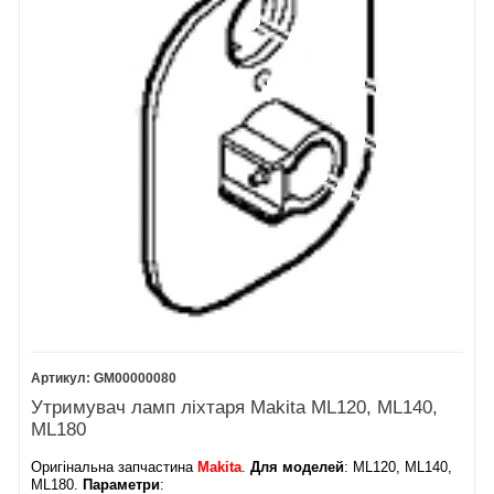
GM00000080
Утримувач ламп ліхтаря Makita ML120, ML140,
ML180
Оригінальна запчастина
Makita
.
Для моделей
: ML120, ML140,
ML180.
Параметри
: