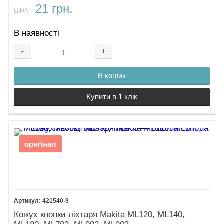
21 грн.
ЦІНА:
В наявності
-
+
В кошик
Купити в 1 клік
оригінал
421540-9
Кожух кнопки ліхтаря Makita ML120, ML140,