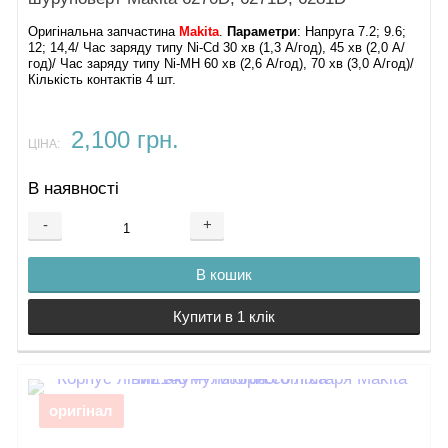
Оригінальна запчастина
Makita
.
Параметри
: Напруга 7.2; 9.6;
12; 14,4/ Час заряду типу Ni-Cd 30 хв (1,3 А/год), 45 хв (2,0 А/
год)/ Час заряду типу Ni-MH 60 хв (2,6 А/год), 70 хв (3,0 А/год)/
Кількість контактів 4 шт.
2,100 грн.
ЦІНА:
В наявності
-
+
В кошик
Купити в 1 клік
оригінал