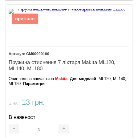
оригінал
GM00000100
Пружина стиснення 7 ліхтаря Makita ML120,
ML140, ML180
Оригінальна запчастина
Makita
.
Для моделей
: ML120, ML140,
ML180.
Параметри
:
13 грн.
ЦІНА:
В наявності
-
+