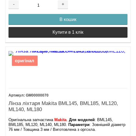
-
+
В кошик
Купити в 1 клік
оригінал
GM00000070
Лінза ліхтаря Makita BML145, BML185, ML120,
ML140, ML180
Оригінальна запчастина
Makita
.
Для моделей
: BML145,
BML185, ML120, ML140, ML180.
Параметри
: Зовнішній діаметр
76 мм / Товщина 3 мм / Виготовлена з оргскла.