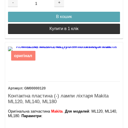
-
+
В кошик
Купити в 1 клік
оригінал
GM00000120
Контактна пластина (-) лампи ліхтаря Makita
ML120, ML140, ML180
Оригінальна запчастина
Makita
.
Для моделей
: ML120, ML140,
ML180.
Параметри
: