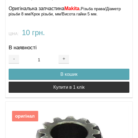
Оригінальна запчастина
Makita
.
Різьба права/Діаметр
різьби 8 мм/Крок різьби, мм/Висота гайки 5 мм.
10 грн.
ЦІНА:
В наявності
-
+
В кошик
Купити в 1 клік
оригінал