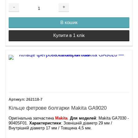
-
+
В кошик
Купити в 1 клік
262118-7
Кільце фетрове болгарки Makita GA9020
Оригінальна запчастина
Makita
.
Для моделей
: Makita GA7030 -
9040SF01.
Характеристики
: Зовнішній діаметр 29 мм /
Внутрішній діаметр 17 мм / Товщина 4,5 мм.