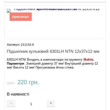
оригинал
211132-0
Підшипник кульковий 6301LH NTN 12х37х12 мм
6301LH NTN/ Входить в комплектацію інструменту
Makita
.
Параметри
: Зовнішній діаметр 37 мм/ Внутрішній діаметр 12
мм/ Висота 12 мм/ Прогумована бічна стінка.
220 грн.
ЦІНА:
В наявності
-
+