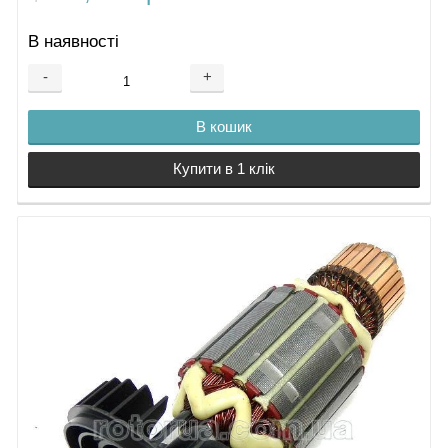
В наявності
-
+
В кошик
Купити в 1 клік