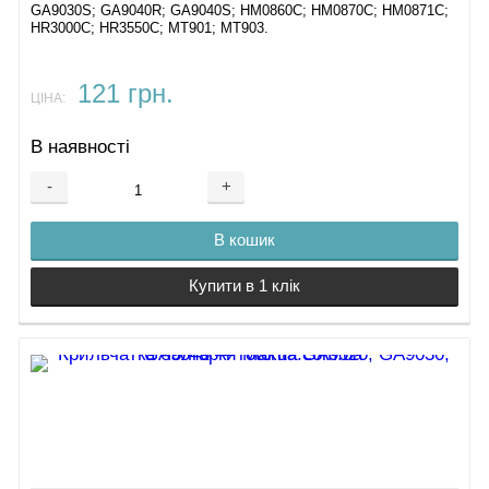
GA9030S; GA9040R; GA9040S; HM0860C; HM0870C; HM0871C;
HR3000C; HR3550C; MT901; MT903.
121 грн.
ЦІНА:
В наявності
-
+
В кошик
Купити в 1 клік