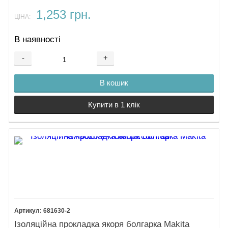
1,253 грн.
ЦІНА:
В наявності
-
+
В кошик
Купити в 1 клік
681630-2
Ізоляційна прокладка якоря болгарка Makita