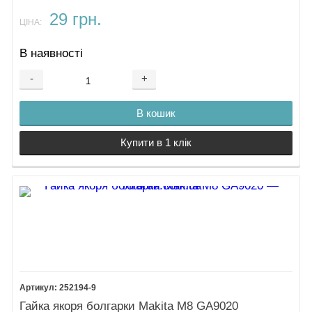
29 грн.
ЦІНА:
В наявності
-
+
В кошик
Купити в 1 клік
252194-9
Гайка якоря болгарки Makita М8 GA9020