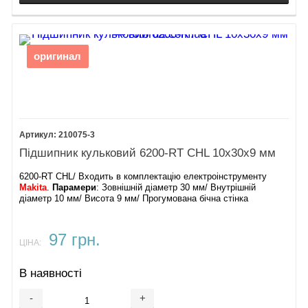
оригинал
210075-3
Підшипник кульковий 6200-RT CHL 10х30х9 мм
6200-RT CHL/ Входить в комплектацію електроінструменту
Makita
.
Парамери
: Зовнішній діаметр 30 мм/ Внутрішній
діаметр 10 мм/ Висота 9 мм/ Прогумована бічна стінка
97 грн.
ЦІНА:
В наявності
-
+