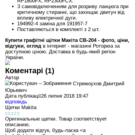
RP1800FX, RP2300FCX.
З самовідключенням для розриву ланцюга при
критичному стиранні, що захищає двигун від
впливу електричної дуги.
194992-4 заміна для 191957-7
Поставляються в комплекті з 2 шт.
Купити графітні щітки Макіта CB-204 - фото, ціни,
відгуки, огляд
в інтернет - магазині Роторюа за
доступною ціною. Доставка в будь-який регіон
України.
Коментарі (1)
Автор
Стремоухов Дмитрий
Юрьевич
Дата публікації
26 липня 2018 19:47
відповідь
Щетки Makita
Оригинальные щетки. Товар соответствует
описанию.
Щоб додати відгук, будь-ласка <а