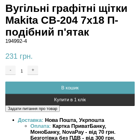
Вугільні графітні щітки
Makita CB-204 7х18 П-
подібний п'ятак
194992-4
231 грн.
-
+
Додається ...
Доданий
В кошик
Купити в 1 клік
Доставка:
Нова Пошта, Укрпошта
Оплата:
Картка ПриватБанку,
МоноБанку, NovaPay - від 70 грн.
Безготівка без ПДВ - від 300 грн.