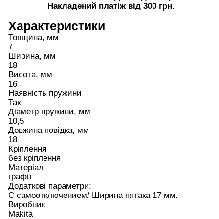
Накладений платіж від 300 грн.
Характеристики
Товщина, мм
7
Ширина, мм
18
Висота, мм
16
Наявність пружини
Так
Діаметр пружини, мм
10,5
Довжина повідка, мм
18
Кріплення
без кріплення
Матеріал
графіт
Додаткові параметри:
С самоотключением/ Ширина пятака 17 мм.
Виробник
Makita