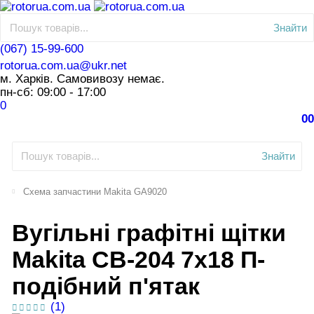
Знайти
(067) 15-99-600
rotorua.com.ua@ukr.net
м. Харків. Самовивозу немає.
пн-сб: 09:00 - 17:00
0
0
0
Знайти
Схема запчастини Makita GA9020
Вугільні графітні щітки
Makita CB-204 7х18 П-
подібний п'ятак
(1)