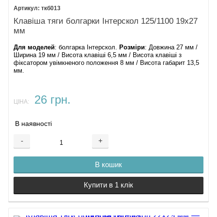
ткб013
Клавіша тяги болгарки Інтерскол 125/1100 19х27
мм
Для моделей
: болгарка Інтерскол.
Розміри
: Довжина 27 мм /
Ширина 19 мм / Висота клавіші 6,5 мм / Висота клавіші з
фіксатором увімкненого положення 8 мм / Висота габарит 13,5
мм.
26 грн.
ЦІНА:
В наявності
-
+
В кошик
Купити в 1 клік