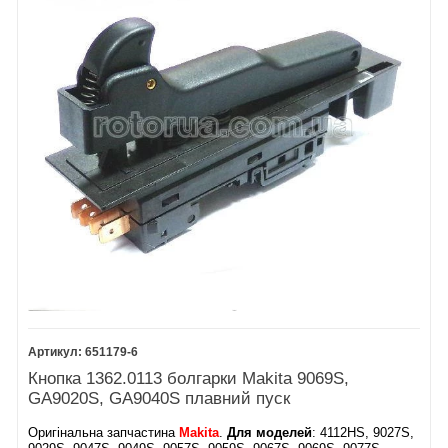
651179-6
Кнопка 1362.0113 болгарки Makita 9069S,
GA9020S, GA9040S плавний пуск
Оригінальна запчастина
Makita
.
Для моделей
: 4112HS, 9027S,