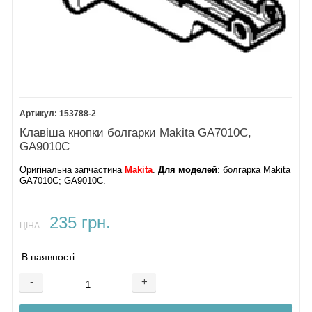
153788-2
Клавіша кнопки болгарки Makita GA7010C,
GA9010C
Оригінальна запчастина
Makita
.
Для моделей
: болгарка Makita
GA7010C; GA9010C.
235 грн.
ЦІНА:
В наявності
-
+