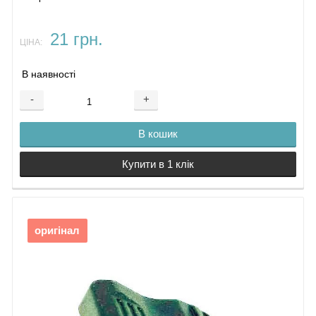
21 грн.
ЦІНА:
В наявності
-
+
В кошик
Купити в 1 клік
оригінал