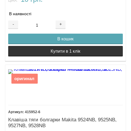
ЦІНА:
В наявності
-
+
В кошик
Купити в 1 клік
оригинал
415952-6
Клавіша тяги болгарки Makita 9524NB, 9525NB,
9527NB, 9528NB