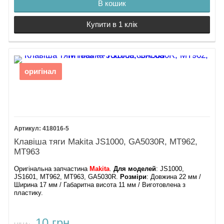
В кошик
Купити в 1 клік
оригінал
418016-5
Клавіша тяги Makita JS1000, GA5030R, MT962,
MT963
Оригінальна запчастина
Makita
.
Для моделей
: JS1000,
JS1601, MT962, MT963, GA5030R.
Розміри
: Довжина 22 мм /
Ширина 17 мм / Габаритна висота 11 мм / Виготовлена з
пластику.
10 грн.