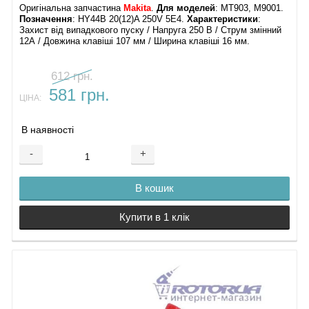
Оригінальна запчастина
Makita
.
Для моделей
: MT903, M9001.
Позначення
: HY44B 20(12)A 250V 5E4.
Характеристики
:
Захист від випадкового пуску / Напруга 250 В / Струм змінний
12А / Довжина клавіші 107 мм / Ширина клавіші 16 мм.
612 грн.
581 грн.
ЦІНА:
В наявності
-
+
В кошик
Купити в 1 клік