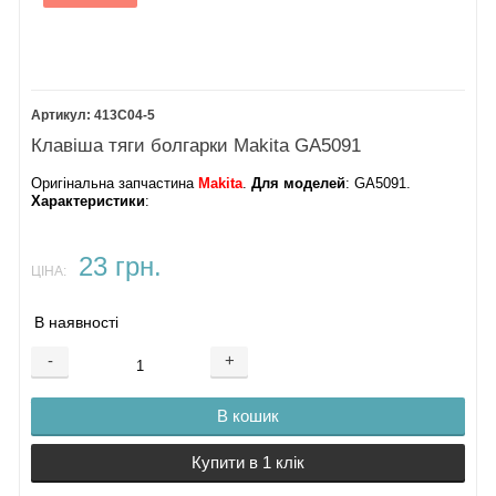
413C04-5
Клавіша тяги болгарки Makita GA5091
Оригінальна запчастина
Makita
.
Для моделей
: GA5091.
Характеристики
:
23 грн.
ЦІНА:
В наявності
-
+
В кошик
Купити в 1 клік