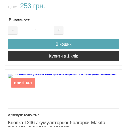
253 грн.
ЦІНА:
В наявності
-
+
В кошик
Купити в 1 клік
оригінал
650579-7
Кнопка 1246 акумуляторної болгарки Makita