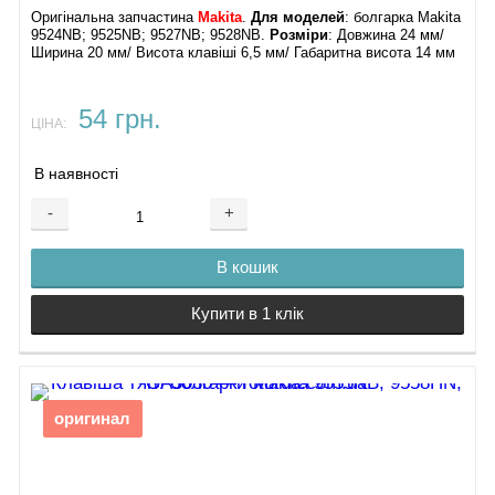
Оригінальна запчастина
Makita
.
Для моделей
: болгарка Makita
9524NB; 9525NB; 9527NB; 9528NB.
Розміри
: Довжина 24 мм/
Ширина 20 мм/ Висота клавіші 6,5 мм/ Габаритна висота 14 мм
54 грн.
ЦІНА:
В наявності
-
+
В кошик
Купити в 1 клік
оригинал