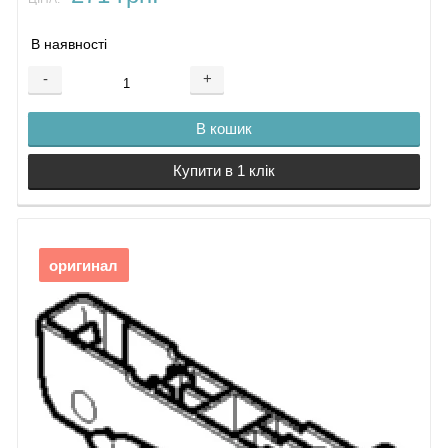
В наявності
-
+
В кошик
Купити в 1 клік
оригинал