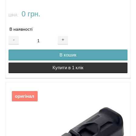
0 грн.
ЦІНА:
В наявності
-
+
В кошик
Купити в 1 клік
оригінал