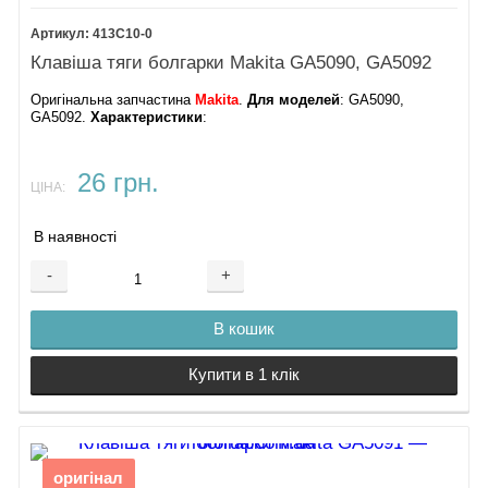
413C10-0
Клавіша тяги болгарки Makita GA5090, GA5092
Оригінальна запчастина
Makita
.
Для моделей
: GA5090,
GA5092.
Характеристики
:
26 грн.
ЦІНА:
В наявності
-
+
В кошик
Купити в 1 клік
оригінал