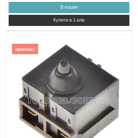
В кошик
Купити в 1 клік
оригінал