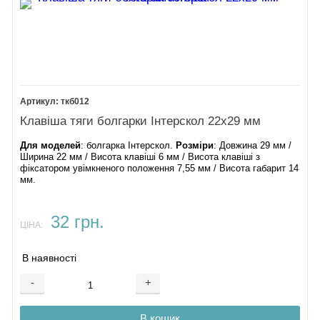
ткб012
Клавіша тяги болгарки Інтерскол 22х29 мм
Для моделей
: болгарка Інтерскол.
Розміри
: Довжина 29 мм /
Ширина 22 мм / Висота клавіші 6 мм / Висота клавіші з
фіксатором увімкненого положення 7,55 мм / Висота габарит 14
мм.
32 грн.
ЦІНА:
В наявності
-
+
В кошик