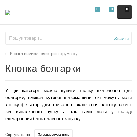
0
0
0
Знайти
Кнопка вимикач електроінструменту
Кнопка болгарки
У цій категорії можна купити кнопку включення для
болгарки, вмикач кутової шліфмашини, які можуть мати
кнопку-фіксатор для тривалого включення, кнопку-захист
від випадкового пуску а так само мати у складі
електронний блок плавного запуску.
Сортувати по: