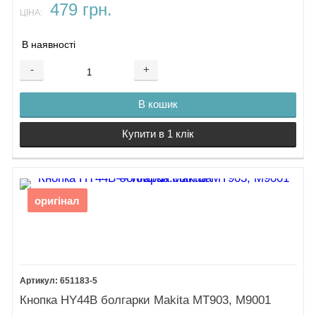
479 грн.
ЦІНА:
В наявності
-
+
В кошик
Купити в 1 клік
оригінал
651183-5
Кнопка HY44B болгарки Makita MT903, M9001