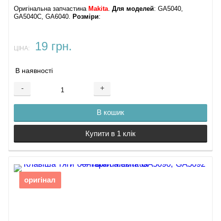
Оригінальна запчастина
Makita
.
Для моделей
: GA5040,
GA5040C, GA6040.
Розміри
:
19 грн.
ЦІНА:
В наявності
-
+
В кошик
Купити в 1 клік
оригінал