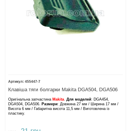
455447-7
Клавіша тяги болгарки Makita DGA504, DGA506
Оригінальна запчастина
Makita
.
Для моделей
: DGA454,
DGA504, DGA506.
Размери
: Довжина 27 мм / Ширина 17 мм /
Висота 6 мм / Габаритна висота 11,5 мм / Виготовлена із
пластику.