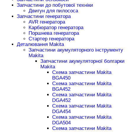
Запчастини до побутової техніки
Двигун для пилососа
Запчастини генератора
AVR генератора
Карбюратор генератора
Поршнева генератора
Стартер генератора
Деталювання Makita
Запчастини акумуляторного інструменту
Makita
Запчастини акумуляторної болгарки
Makita
Схема запчастини Makita
BGA450
Схема запчастини Makita
BGA452
Схема запчастини Makita
DGA452
Схема запчастини Makita
DGA454
Схема запчастини Makita
DGA504
Схема запчастини Makita