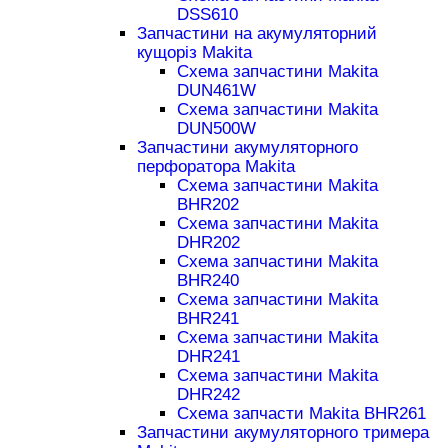
DSS610
Запчастини на акумуляторний
кущоріз Makita
Схема запчастини Makita
DUN461W
Схема запчастини Makita
DUN500W
Запчастини акумуляторного
перфоратора Makita
Схема запчастини Makita
BHR202
Схема запчастини Makita
DHR202
Схема запчастини Makita
BHR240
Схема запчастини Makita
BHR241
Схема запчастини Makita
DHR241
Схема запчастини Makita
DHR242
Схема запчасти Makita BHR261
Запчастини акумуляторного тримера