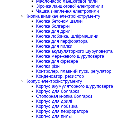
Маслонасос ланцюгової пили
Зірочка ланцюгової електропили
Чашка зчеплення електропили
Кнопка вимикач електроінструменту
Кнопка бетономішалки
Кнопка болгарки
Кнопка для дрилі
Кнопка лобзика, шліфмашини
Кнопка для перфоратора
Кнопка для пилки
Кнопка акумуляторного шуруповерта
Кнопка мережевого шуруповерта
Кнопка для фрезера
Кнопки різні
Контролер, плавний пуск, регулятор
Конденсатор, резистор
Корпус електроінструменту
Корпус акумуляторного шуруповерта
Корпус для болгарки
Стопорная кнопка болгарки
Корпус для дрилі
Корпус для лобзика
Корпус для перфоратора
Корпус для пилы