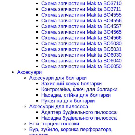
Схема запчастини Makita BO3710
Схема запчастини Makita BO3711
Схема запчастини Makita BO4555
Схема запчастини Makita BO4556
Схема запчастини Makita BO4557
Схема запчастини Makita BO4565
Схема запчастини Makita BO4566
Схема запчастини Makita BO5030
Схема запчастини Makita BO5031
Схема запчастини Makita BO6030
Схема запчастини Makita BO6040
Схема запчастини Makita BO6050
Аксесуари
Аксесуари для болгарки
Захисний кожух болгарки
Контрогайка, ключ для болгарки
Насадка, стійка для болгарки
Рукоятка для болгарки
Аксесуари для пилососа
Адаптер будівельного пилососа
Насадка будівельного пилососа
Біти, торцеві головки
Бур, зубило, коронка перфоратора,