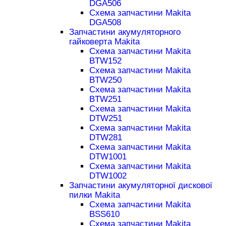
DGA506
Схема запчастини Makita
DGA508
Запчастини акумуляторного
гайковерта Makita
Схема запчастини Makita
BTW152
Схема запчастини Makita
BTW250
Схема запчастини Makita
BTW251
Схема запчастини Makita
DTW251
Схема запчастини Makita
DTW281
Схема запчастини Makita
DTW1001
Схема запчастини Makita
DTW1002
Запчастини акумуляторної дискової
пилки Makita
Схема запчастини Makita
BSS610
Схема запчастини Makita