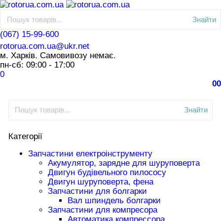
Знайти
(067) 15-99-600
rotorua.com.ua@ukr.net
м. Харків. Самовивозу немає.
пн-сб: 09:00 - 17:00
0
0
0
Знайти
Категорії
Запчастини електроінструменту
Акумулятор, зарядне для шуруповерта
Двигун будівельного пилососу
Двигун шуруповерта, фена
Запчастини для болгарки
Вал шпиндель болгарки
Запчастини для компресора
Автоматика компрессора