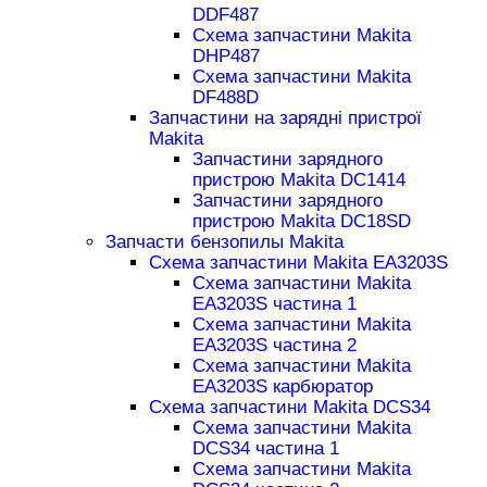
DDF487
Схема запчастини Makita
DHP487
Схема запчастини Makita
DF488D
Запчастини на зарядні пристрої
Makita
Запчастини зарядного
пристрою Makita DC1414
Запчастини зарядного
пристрою Makita DC18SD
Запчасти бензопилы Makita
Схема запчастини Makita EA3203S
Схема запчастини Makita
EA3203S частина 1
Схема запчастини Makita
EA3203S частина 2
Схема запчастини Makita
EA3203S карбюратор
Схема запчастини Makita DCS34
Схема запчастини Makita
DCS34 частина 1
Схема запчастини Makita