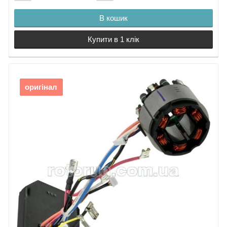
В кошик
Купити в 1 клік
оригінал