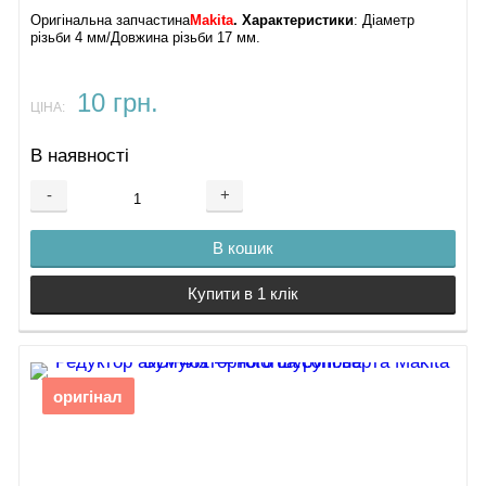
Оригінальна запчастина
Makita
. Характеристики
: Діаметр
різьби 4 мм/Довжина різьби 17 мм.
10 грн.
ЦІНА:
В наявності
-
+
В кошик
Купити в 1 клік
оригінал