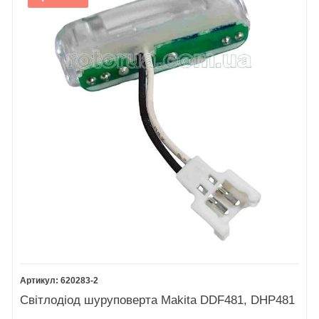
620283-2
Світлодіод шуруповерта Makita DDF481, DHP481