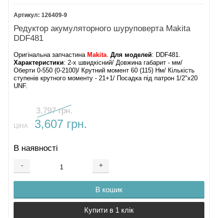
126409-9
Редуктор акумуляторного шуруповерта Makita
DDF481
Оригінальна запчастина
Makita
.
Для моделей
: DDF481.
Характеристики
: 2-х швидкісний/ Довжина габарит - мм/
Оберти 0-550 (0-2100)/ Крутний момент 60 (115) Нм/ Кількість
ступенів крутного моменту - 21+1/ Посадка під патрон 1/2"х20
UNF.
3,797 грн.
3,607 грн.
ЦІНА:
В наявності
-
+
В кошик
Купити в 1 клік