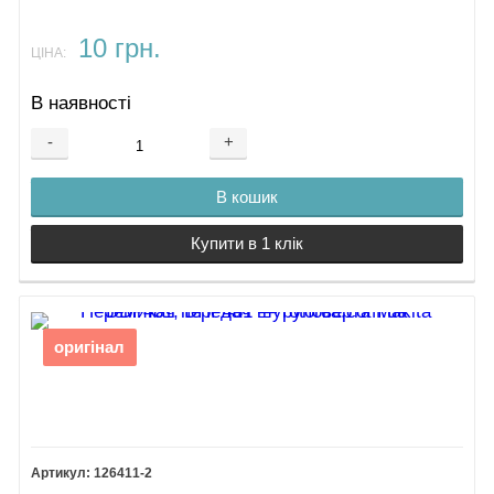
10 грн.
ЦІНА:
В наявності
-
+
В кошик
Купити в 1 клік
оригінал
126411-2