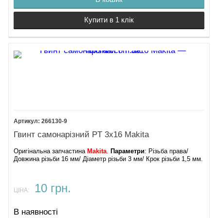
Купити в 1 клік
266130-9
Гвинт самонарізний PT 3х16 Makita
Оригінальна запчастина
Makita
.
Параметри
: Різьба права/
Довжина різьби 16 мм/ Діаметр різьби 3 мм/ Крок різьби 1,5 мм.
10 грн.
ЦІНА:
В наявності