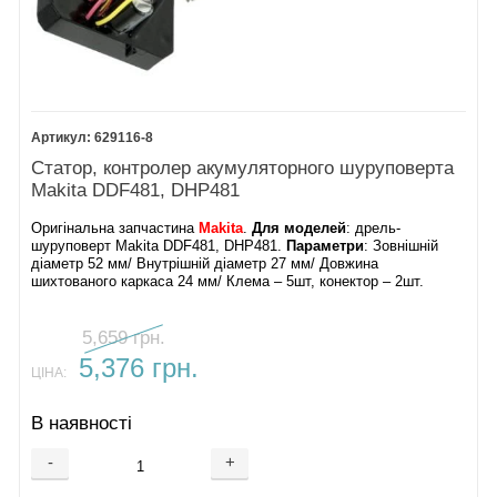
629116-8
Статор, контролер акумуляторного шуруповерта
Makita DDF481, DHP481
Оригінальна запчастина
Makita
.
Для моделей
: дрель-
шуруповерт Makita DDF481, DHP481.
Параметри
: Зовнішній
діаметр 52 мм/ Внутрішній діаметр 27 мм/ Довжина
шихтованого каркаса 24 мм/ Клема – 5шт, конектор – 2шт.
5,659 грн.
5,376 грн.
ЦІНА:
В наявності
-
+