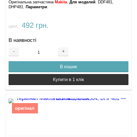
Оригінальна запчастина
Makita
.
Для моделей
: DDF481,
DHP481.
Параметри
:
492 грн.
ЦІНА:
В наявності
-
+
В кошик
Купити в 1 клік
оригінал