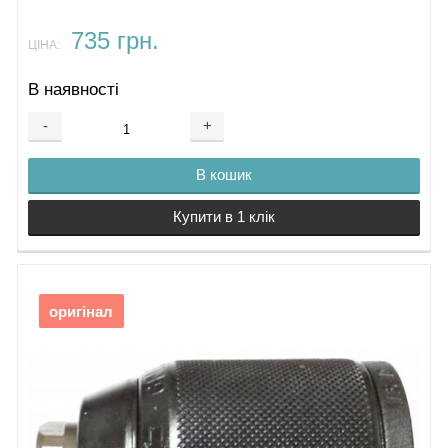
735 грн.
ЦІНА:
В наявності
-
+
В кошик
Купити в 1 клік
оригінал