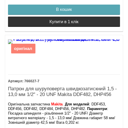
В кошик
Купити в 1 клік
оригінал
766027-7
Патрон для шуруповерта швидкозатискний 1,5 -
13,0 мм 1/2" - 20 UNF Makita DDF482, DHP456
Оригінальна запчастина
Makita
.
Для моделей
: DDF453,
DDF456, DDF482, DDF484, DHP456, DHP482.
Параметри
:
Посадка шпинделя - різьблення 1/2" - 20 UNF/ Діаметр
витратного матеріалу - 1,5 - 13,0 мм/ Довжина габарит 58 мм/
Зовнішній діаметр 42,5 мм/ Вага 0,202 кг.