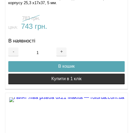
корпусу 25,3 х17х37, 5 мм.
783 грн.
743 грн.
ЦІНА:
В наявності
-
+
В кошик
Купити в 1 клік