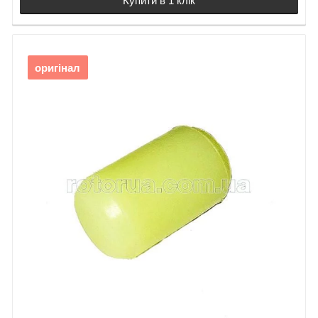
Купити в 1 клік
оригінал