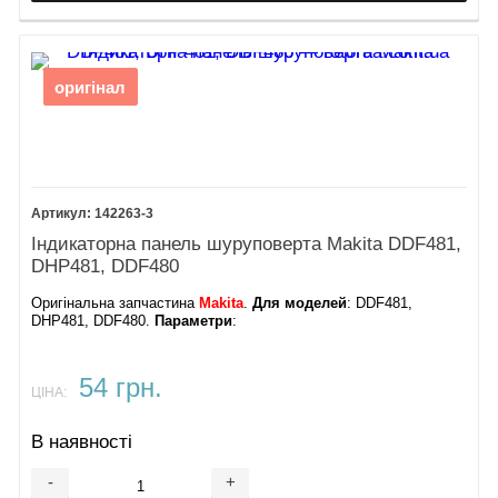
оригінал
142263-3
Індикаторна панель шуруповерта Makita DDF481,
DHP481, DDF480
Оригінальна запчастина
Makita
.
Для моделей
: DDF481,
DHP481, DDF480.
Параметри
:
54 грн.
ЦІНА:
В наявності
-
+