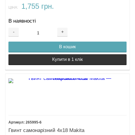
1,755 грн.
ЦІНА:
В наявності
-
+
В кошик
Купити в 1 клік
265995-6
Гвинт самонарізний 4х18 Makita