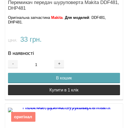
Перемикач передач шуруповерта Makita DDF481,
DHP481
Оригінальна запчастина
Makita
.
Для моделей
: DDF481,
DHP481.
33 грн.
ЦІНА:
В наявності
-
+
В кошик
Купити в 1 клік
оригінал