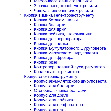
Маслонасос ланцюгової пили
Зірочка ланцюгової електропили
Чашка зчеплення електропили
Кнопка вимикач електроінструменту
Кнопка бетономішалки
Кнопка болгарки
Кнопка для дрилі
Кнопка лобзика, шліфмашини
Кнопка для перфоратора
Кнопка для пилки
Кнопка акумуляторного шуруповерта
Кнопка мережевого шуруповерта
Кнопка для фрезера
Кнопки різні
Контролер, плавний пуск, регулятор
Конденсатор, резистор
Корпус електроінструменту
Корпус акумуляторного шуруповерта
Корпус для болгарки
Стопорная кнопка болгарки
Корпус для дрилі
Корпус для лобзика
Корпус для перфоратора
Корпус для пилы