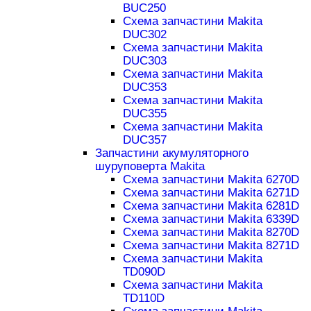
BUC250
Схема запчастини Makita
DUC302
Схема запчастини Makita
DUC303
Схема запчастини Makita
DUC353
Схема запчастини Makita
DUC355
Схема запчастини Makita
DUC357
Запчастини акумуляторного
шуруповерта Makita
Схема запчастини Makita 6270D
Схема запчастини Makita 6271D
Схема запчастини Makita 6281D
Схема запчастини Makita 6339D
Схема запчастини Makita 8270D
Схема запчастини Makita 8271D
Схема запчастини Makita
TD090D
Схема запчастини Makita
TD110D