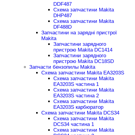
DDF487
Схема запчастини Makita
DHP487
Схема запчастини Makita
DF488D
Запчастини на зарядні пристрої
Makita
Запчастини зарядного
пристрою Makita DC1414
Запчастини зарядного
пристрою Makita DC18SD
Запчасти бензопилы Makita
Схема запчастини Makita EA3203S
Схема запчастини Makita
EA3203S частина 1
Схема запчастини Makita
EA3203S частина 2
Схема запчастини Makita
EA3203S карбюратор
Схема запчастини Makita DCS34
Схема запчастини Makita
DCS34 частина 1
Схема запчастини Makita