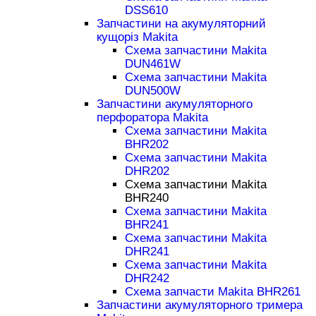
DSS610
Запчастини на акумуляторний
кущоріз Makita
Схема запчастини Makita
DUN461W
Схема запчастини Makita
DUN500W
Запчастини акумуляторного
перфоратора Makita
Схема запчастини Makita
BHR202
Схема запчастини Makita
DHR202
Схема запчастини Makita
BHR240
Схема запчастини Makita
BHR241
Схема запчастини Makita
DHR241
Схема запчастини Makita
DHR242
Схема запчасти Makita BHR261
Запчастини акумуляторного тримера