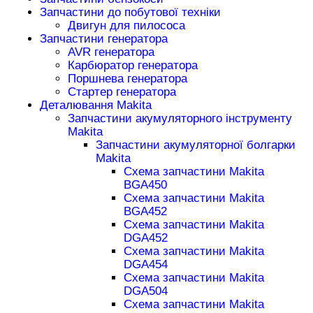
Запчастини до побутової техніки
Двигун для пилососа
Запчастини генератора
AVR генератора
Карбюратор генератора
Поршнева генератора
Стартер генератора
Деталювання Makita
Запчастини акумуляторного інструменту
Makita
Запчастини акумуляторної болгарки
Makita
Схема запчастини Makita
BGA450
Схема запчастини Makita
BGA452
Схема запчастини Makita
DGA452
Схема запчастини Makita
DGA454
Схема запчастини Makita
DGA504
Схема запчастини Makita