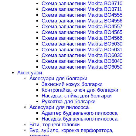
Схема запчастини Makita BO3710
Схема запчастини Makita BO3711
Схема запчастини Makita BO4555
Схема запчастини Makita BO4556
Схема запчастини Makita BO4557
Схема запчастини Makita BO4565
Схема запчастини Makita BO4566
Схема запчастини Makita BO5030
Схема запчастини Makita BO5031
Схема запчастини Makita BO6030
Схема запчастини Makita BO6040
Схема запчастини Makita BO6050
Аксесуари
Аксесуари для болгарки
Захисний кожух болгарки
Контрогайка, ключ для болгарки
Насадка, стійка для болгарки
Рукоятка для болгарки
Аксесуари для пилососа
Адаптер будівельного пилососа
Насадка будівельного пилососа
Біти, торцеві головки
Бур, зубило, коронка перфоратора,