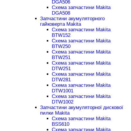
DGA506
Схема запчастини Makita
DGA508
Запчастини акумуляторного
гайковерта Makita
Схема запчастини Makita
BTW152
Схема запчастини Makita
BTW250
Схема запчастини Makita
BTW251
Схема запчастини Makita
DTW251
Схема запчастини Makita
DTW281
Схема запчастини Makita
DTW1001
Схема запчастини Makita
DTW1002
Запчастини акумуляторної дискової
пилки Makita
Схема запчастини Makita
BSS610
Схема запчастини Makita