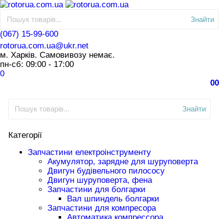
Знайти
(067) 15-99-600
rotorua.com.ua@ukr.net
м. Харків. Самовивозу немає.
пн-сб: 09:00 - 17:00
0
0
0
Знайти
Категорії
Запчастини електроінструменту
Акумулятор, зарядне для шуруповерта
Двигун будівельного пилососу
Двигун шуруповерта, фена
Запчастини для болгарки
Вал шпиндель болгарки
Запчастини для компресора
Автоматика компрессора