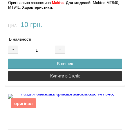
Оригінальна запчастина
Makita
.
Для моделей
: Maktec MT940,
MT941.
Характеристики
:
10 грн.
ЦІНА:
В наявності
-
+
В кошик
Купити в 1 клік
оригінал