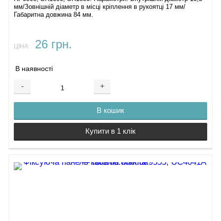
мм/Зовнішній діаметр в місці кріплення в рукоятці 17 мм/
Габаритна довжина 84 мм.
26 грн.
ЦІНА:
В наявності
-
+
В кошик
Купити в 1 клік