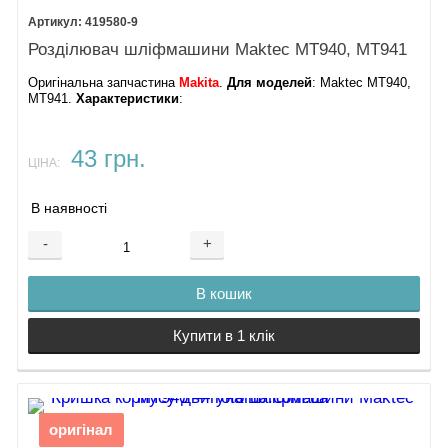
419580-9
Розділювач шліфмашини Maktec MT940, MT941
Оригінальна запчастина
Makita
.
Для моделей
: Maktec MT940,
MT941.
Характеристики
:
43 грн.
ЦІНА:
В наявності
-
+
В кошик
Купити в 1 клік
оригінал