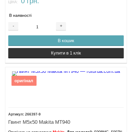
0 грн.
ЦІНА:
В наявності
-
+
В кошик
Купити в 1 клік
оригінал
266397-9
Гвинт М5х50 Makita MT940