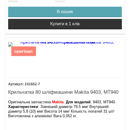
В кошик
Купити в 1 клік
оригінал
241662-7
Крильчатка 80 шліфмашини Makita 9403, MT940
Оригінальна запчастина
Makita
.
Для моделей
: 9403, MT940.
Характеристики
: Зовнішній діаметр 79,5 мм/ Внутрішній
діаметр 5,8 (10) мм/ Висота 14 мм/ Кількість лопатей 31 шт/
Виготовлена з алюмінію/ Вага 0,052 кг.