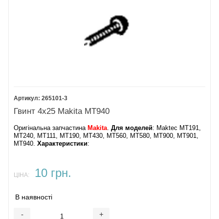
265101-3
Гвинт 4х25 Makita MT940
Оригінальна запчастина
Makita
.
Для моделей
: Maktec MT191,
MT240, MT111, MT190, MT430, MT560, MT580, MT900, MT901,
MT940.
Характеристики
:
10 грн.
ЦІНА:
В наявності
-
+