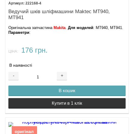
222168-4
Ведучий шків шліфмашини Maktec MT940,
MT941
Оригінальна запчастина
Makita
.
Для моделей
: MT940, MT941.
Параметри
:
176 грн.
ЦІНА:
В наявності
-
+
В кошик
Купити в 1 клік
оригінал