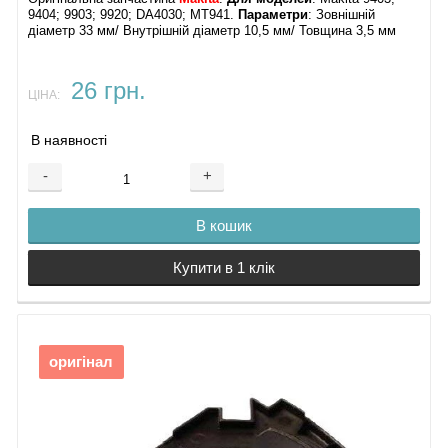
9404; 9903; 9920; DA4030; MT941.
Параметри
: Зовнішній
діаметр 33 мм/ Внутрішній діаметр 10,5 мм/ Товщина 3,5 мм
26 грн.
ЦІНА:
В наявності
-
+
В кошик
Купити в 1 клік
оригінал