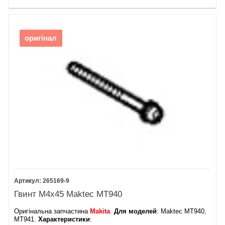
оригінал
265169-9
Гвинт М4х45 Maktec MT940
Оригінальна запчастина
Makita
.
Для моделей
: Maktec MT940,
MT941.
Характеристики
: