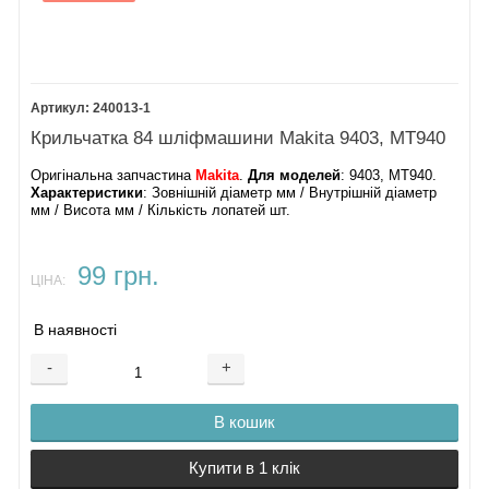
240013-1
Крильчатка 84 шліфмашини Makita 9403, MT940
Оригінальна запчастина
Makita
.
Для моделей
: 9403, MT940.
Характеристики
: Зовнішній діаметр мм / Внутрішній діаметр
мм / Висота мм / Кількість лопатей шт.
99 грн.
ЦІНА:
В наявності
-
+
В кошик
Купити в 1 клік