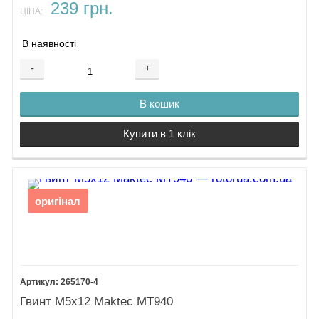
239 грн.
ЦІНА:
В наявності
-
+
В кошик
Купити в 1 клік
оригінал
265170-4
Гвинт М5х12 Maktec MT940