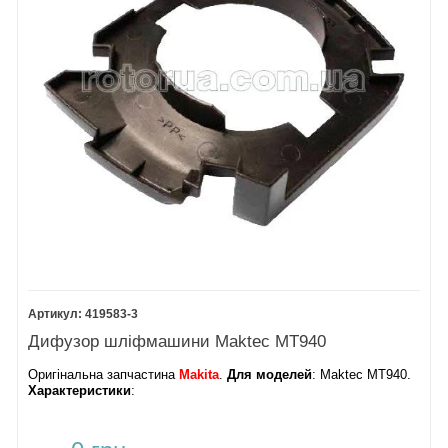
419583-3
Дифузор шліфмашини Maktec MT940
Оригінальна запчастина
Makita
.
Для моделей
: Maktec MT940.
Характеристики
: