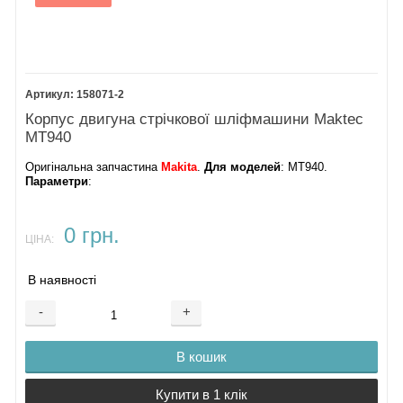
158071-2
Корпус двигуна стрічкової шліфмашини Maktec
MT940
Оригінальна запчастина
Makita
.
Для моделей
: MT940.
Параметри
:
0 грн.
ЦІНА:
В наявності
-
+
В кошик
Купити в 1 клік