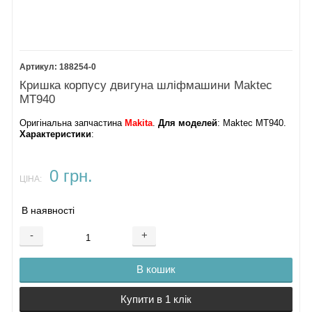
188254-0
Кришка корпусу двигуна шліфмашини Maktec
MT940
Оригінальна запчастина
Makita
.
Для моделей
: Maktec MT940.
Характеристики
:
0 грн.
ЦІНА:
В наявності
-
+
В кошик
Купити в 1 клік