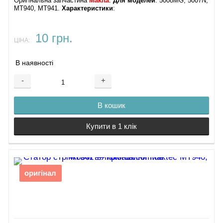
Оригінальна запчастина
Makita
.
Для моделей
: 5008MG, 5007N,
MT940, MT941.
Характеристики
:
10 грн.
ЦІНА:
В наявності
-
+
В кошик
Купити в 1 клік
оригінал