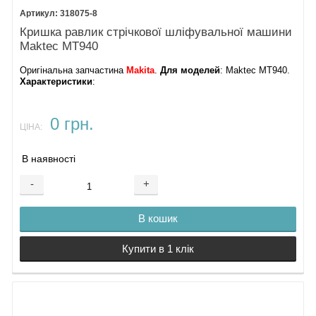
318075-8
Кришка равлик стрічкової шліфувальної машини
Maktec MT940
Оригінальна запчастина
Makita
.
Для моделей
: Maktec MT940.
Характеристики
:
0 грн.
ЦІНА:
В наявності
-
+
В кошик
Купити в 1 клік