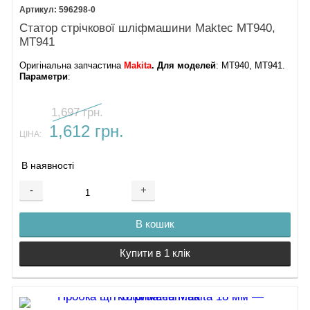
596298-0
Статор стрічкової шліфмашини Maktec MT940,
MT941
Оригінальна запчастина
Makita
. Для моделей
: MT940, MT941.
Параметри
:
1,697 грн.
1,612 грн.
ЦІНА:
В наявності
-
+
В кошик
Купити в 1 клік