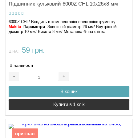
Підшипник кульковий 6000Z CHL 10х26х8 мм
6000Z CHL/ Входить в комплектацію електроінструменту
Makita
.
Параметри
: Зовнішній діаметр 26 мм/ Внутрішній
діаметр 10 мм/ Висота 8 мм/ Металева бічна стінка
59 грн.
ЦІНА:
В наявності
-
+
В кошик
Купити в 1 клік
оригінал