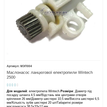
МЭП004
Маслонасос ланцюгової електропили Wintech
2500
Для моделей
: електропила Wintech.
Розміри
: Діаметр під
посадку шланга 4,5 мм/Відстань між центрами отворів
кріплення 26 мм/Діаметр шестерні 10,5 мм/Висота шестерні 6,5
мм/Кількість зубів шестерні 20 шт/Габаритні розміри
маслонасоса 38,5х33х12 мм.