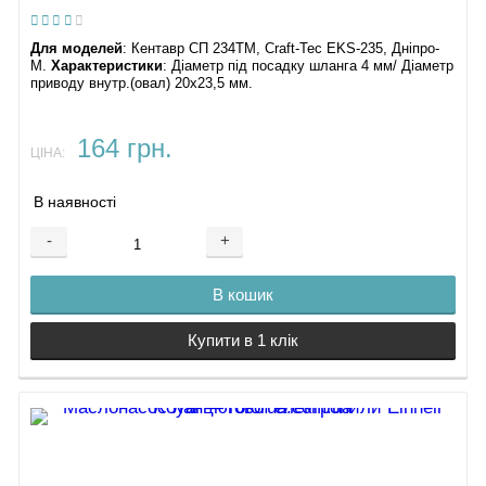
Для моделей
: Кентавр СП 234ТМ, Craft-Tec EKS-235, Дніпро-
М.
Характеристики
: Діаметр під посадку шланга 4 мм/ Діаметр
приводу внутр.(овал) 20х23,5 мм.
164 грн.
ЦІНА:
В наявності
-
+
В кошик
Купити в 1 клік