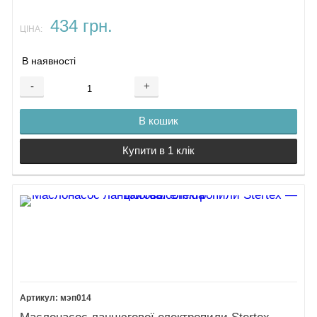
434 грн.
ЦІНА:
В наявності
-
+
В кошик
Купити в 1 клік
мэп014