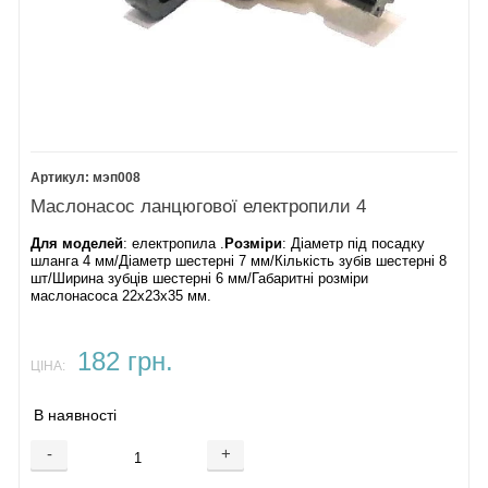
мэп008
Маслонасос ланцюгової електропили 4
Для моделей
: електропила .
Розміри
: Діаметр під посадку
шланга 4 мм/Діаметр шестерні 7 мм/Кількість зубів шестерні 8
шт/Ширина зубців шестерні 6 мм/Габаритні розміри
маслонасоса 22х23х35 мм.
182 грн.
ЦІНА:
В наявності
-
+