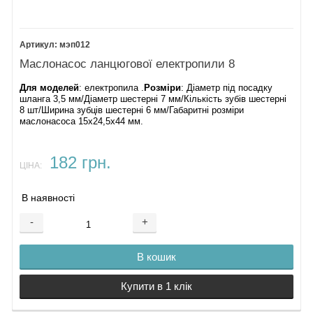
мэп012
Маслонасос ланцюгової електропили 8
Для моделей
: електропила .
Розміри
: Діаметр під посадку
шланга 3,5 мм/Діаметр шестерні 7 мм/Кількість зубів шестерні
8 шт/Ширина зубців шестерні 6 мм/Габаритні розміри
маслонасоса 15х24,5х44 мм.
182 грн.
ЦІНА:
В наявності
-
+
В кошик
Купити в 1 клік