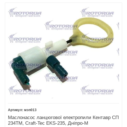
мэп013
Маслонасос ланцюгової електропили Кентавр СП
234ТМ, Craft-Tec EKS-235, Дніпро-М