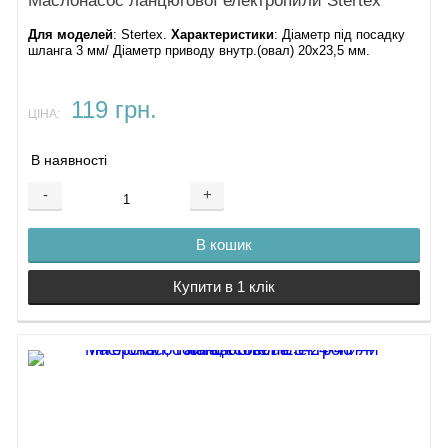
Маслонасос ланцюгової електропили Stertex
Для моделей
: Stertex.
Характеристики
: Діаметр під посадку
шланга 3 мм/ Діаметр приводу внутр.(овал) 20х23,5 мм.
119 грн.
ЦІНА:
В наявності
-
+
В кошик
Купити в 1 клік