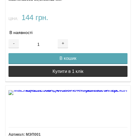
144 грн.
ЦІНА:
В наявності
-
+
В кошик
Купити в 1 клік
МЭП001