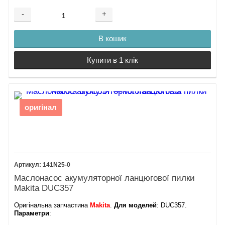
-
+
В кошик
Купити в 1 клік
оригінал
141N25-0
Маслонасос акумуляторної ланцюгової пилки
Makita DUC357
Оригінальна запчастина
Makita
.
Для моделей
: DUC357.
Параметри
: