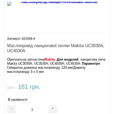
421958-4
Маслопровід ланцюгової пилки Makita UC3530A,
UC4030A
Оригінальна запчастина
Makita
. Для моделей
: ланцюгова пила
Makita UC3030A; UC3530A; UC4030A; UC4530A .
Параметри
:
Габаритна довжина маслопроводу 120 мм/Діаметр
маслопроводу 3 х 5 мм
161 грн.
ЦІНА:
В наявності
-
+