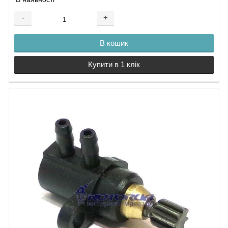
В наявності
-
+
В кошик
Купити в 1 клік