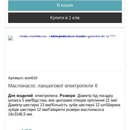
В кошик
Купити в 1 клік
мэп010
Маслонасос ланцюгової електропили 6
Для моделей
: електропила .
Розміри
: Діаметр під посадку
шланга 5 мм/Відстань між центрами отворів кріплення 21 мм/
Діаметр шестерні 13 мм/Кількість зубів шестерні 12 шт/Ширина
зубців шестерні 12 мм/Габаритні розміри маслонасоса
14х3146,5 мм.