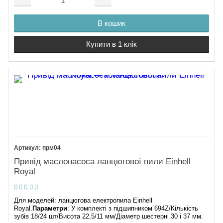
В кошик
Купити в 1 клік
прм04
Привід маслонасоса ланцюгової пили Einhell
Royal
Для моделей: ланцюгова електропила Einhell
Royal.
Параметри
: У комплекті з підшипником 694Z/Кількість
зубів 18/24 шт/Висота 22,5/11 мм/Діаметр шестерні 30 і 37 мм.