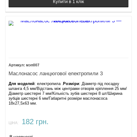
Купити в 1 клік
мэп007
Маслонасос ланцюгової електропили 3
Для моделей
: електропила .
Розміри
: Діаметр під посадку
шланга 4,5 мм/Відстань між центрами отворів кріплення 25 мм/
Діаметр шестерні 7 мм/Кількість зубів шестерні 8 шт/Ширина
зубців шестерні 6 мм/Габаритні розміри маслонасоса
18х27,5х63 мм.
182 грн.
ЦІНА: