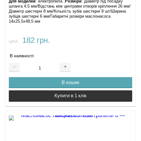
Для моделей
: електропила .
Розміри
: Діаметр під посадку
шланга 4,5 мм/Відстань між центрами отворів кріплення 26 мм/
Діаметр шестерні 8 мм/Кількість зубів шестерні 9 шт/Ширина
зубців шестерні 6 мм/Габаритні розміри маслонасоса
14х25,5х48,5 мм
182 грн.
ЦІНА:
В наявності
-
+
В кошик
Купити в 1 клік