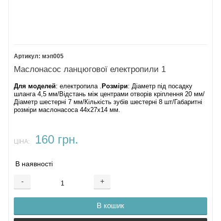
мэп005
Маслонасос ланцюгової електропили 1
Для моделей
: електропила .
Розміри
: Діаметр під посадку
шланга 4,5 мм/Відстань між центрами отворів кріплення 20 мм/
Діаметр шестерні 7 мм/Кількість зубів шестерні 8 шт/Габаритні
розміри маслонасоса 44х27х14 мм.
160 грн.
ЦІНА:
В наявності
-
+
В кошик