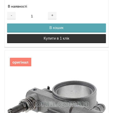
В наявності
-
+
В кошик
Купити в 1 клік
оригінал