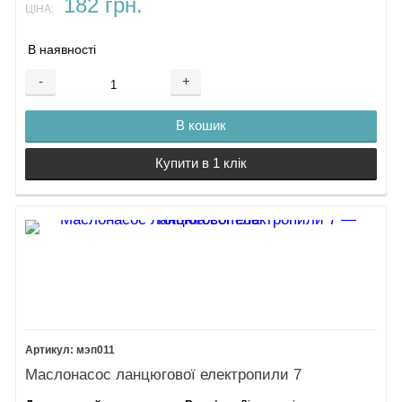
182 грн.
ЦІНА:
В наявності
-
+
В кошик
Купити в 1 клік
мэп011
Маслонасос ланцюгової електропили 7