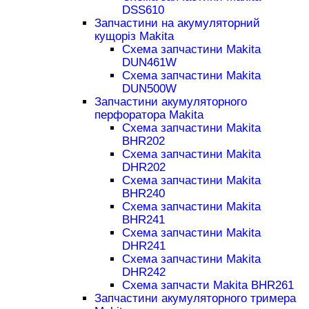
DSS610
Запчастини на акумуляторний
кущоріз Makita
Схема запчастини Makita
DUN461W
Схема запчастини Makita
DUN500W
Запчастини акумуляторного
перфоратора Makita
Схема запчастини Makita
BHR202
Схема запчастини Makita
DHR202
Схема запчастини Makita
BHR240
Схема запчастини Makita
BHR241
Схема запчастини Makita
DHR241
Схема запчастини Makita
DHR242
Схема запчасти Makita BHR261
Запчастини акумуляторного тримера