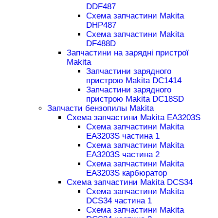
DDF487
Схема запчастини Makita
DHP487
Схема запчастини Makita
DF488D
Запчастини на зарядні пристрої
Makita
Запчастини зарядного
пристрою Makita DC1414
Запчастини зарядного
пристрою Makita DC18SD
Запчасти бензопилы Makita
Схема запчастини Makita EA3203S
Схема запчастини Makita
EA3203S частина 1
Схема запчастини Makita
EA3203S частина 2
Схема запчастини Makita
EA3203S карбюратор
Схема запчастини Makita DCS34
Схема запчастини Makita
DCS34 частина 1
Схема запчастини Makita