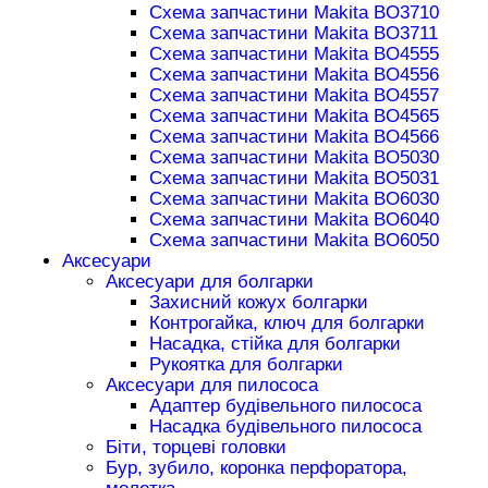
Схема запчастини Makita BO3710
Схема запчастини Makita BO3711
Схема запчастини Makita BO4555
Схема запчастини Makita BO4556
Схема запчастини Makita BO4557
Схема запчастини Makita BO4565
Схема запчастини Makita BO4566
Схема запчастини Makita BO5030
Схема запчастини Makita BO5031
Схема запчастини Makita BO6030
Схема запчастини Makita BO6040
Схема запчастини Makita BO6050
Аксесуари
Аксесуари для болгарки
Захисний кожух болгарки
Контрогайка, ключ для болгарки
Насадка, стійка для болгарки
Рукоятка для болгарки
Аксесуари для пилососа
Адаптер будівельного пилососа
Насадка будівельного пилососа
Біти, торцеві головки
Бур, зубило, коронка перфоратора,