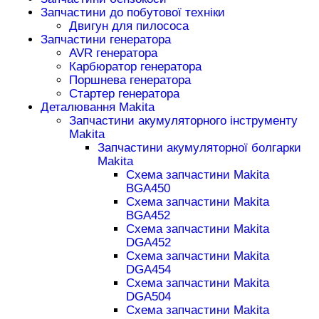
Запчастини до побутової техніки
Двигун для пилососа
Запчастини генератора
AVR генератора
Карбюратор генератора
Поршнева генератора
Стартер генератора
Деталювання Makita
Запчастини акумуляторного інструменту
Makita
Запчастини акумуляторної болгарки
Makita
Схема запчастини Makita
BGA450
Схема запчастини Makita
BGA452
Схема запчастини Makita
DGA452
Схема запчастини Makita
DGA454
Схема запчастини Makita
DGA504
Схема запчастини Makita