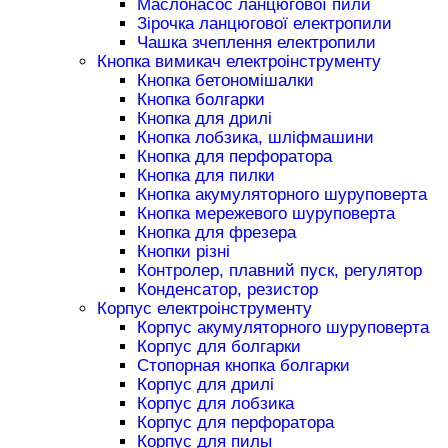
Маслонасос ланцюгової пили
Зірочка ланцюгової електропили
Чашка зчеплення електропили
Кнопка вимикач електроінструменту
Кнопка бетономішалки
Кнопка болгарки
Кнопка для дрилі
Кнопка лобзика, шліфмашини
Кнопка для перфоратора
Кнопка для пилки
Кнопка акумуляторного шуруповерта
Кнопка мережевого шуруповерта
Кнопка для фрезера
Кнопки різні
Контролер, плавний пуск, регулятор
Конденсатор, резистор
Корпус електроінструменту
Корпус акумуляторного шуруповерта
Корпус для болгарки
Стопорная кнопка болгарки
Корпус для дрилі
Корпус для лобзика
Корпус для перфоратора
Корпус для пилы