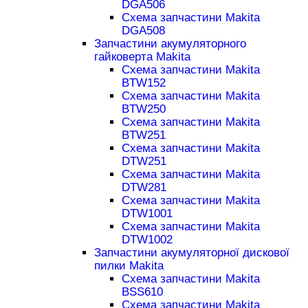
DGA506
Схема запчастини Makita
DGA508
Запчастини акумуляторного
гайковерта Makita
Схема запчастини Makita
BTW152
Схема запчастини Makita
BTW250
Схема запчастини Makita
BTW251
Схема запчастини Makita
DTW251
Схема запчастини Makita
DTW281
Схема запчастини Makita
DTW1001
Схема запчастини Makita
DTW1002
Запчастини акумуляторної дискової
пилки Makita
Схема запчастини Makita
BSS610
Схема запчастини Makita