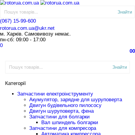
Знайти
(067) 15-99-600
rotorua.com.ua@ukr.net
м. Харків. Самовивозу немає.
пн-сб: 09:00 - 17:00
0
0
0
Знайти
Категорії
Запчастини електроінструменту
Акумулятор, зарядне для шуруповерта
Двигун будівельного пилососу
Двигун шуруповерта, фена
Запчастини для болгарки
Вал шпиндель болгарки
Запчастини для компресора
Автоматика компрессора