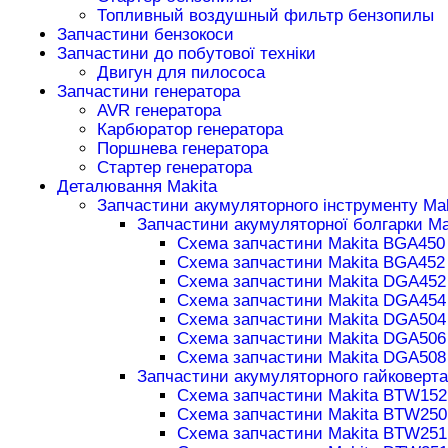
Топливный воздушный фильтр бензопилы
Запчастини бензокоси
Запчастини до побутової техніки
Двигун для пилососа
Запчастини генератора
AVR генератора
Карбюратор генератора
Поршнева генератора
Стартер генератора
Деталювання Makita
Запчастини акумуляторного інструменту Mak
Запчастини акумуляторної болгарки Ma
Схема запчастини Makita BGA450
Схема запчастини Makita BGA452
Схема запчастини Makita DGA452
Схема запчастини Makita DGA454
Схема запчастини Makita DGA504
Схема запчастини Makita DGA506
Схема запчастини Makita DGA508
Запчастини акумуляторного гайковерта
Схема запчастини Makita BTW152
Схема запчастини Makita BTW250
Схема запчастини Makita BTW251