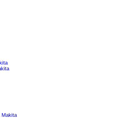
ita
kita
 Makita