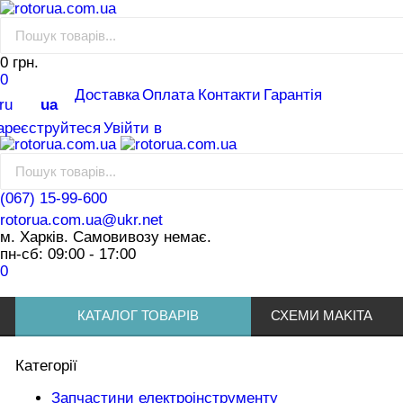
0 грн.
0
Доставка
Оплата
Контакти
Гарантія
ru
ua
ареєструйтеся
Увійти в
(067) 15-99-600
rotorua.com.ua@ukr.net
м. Харків. Самовивозу немає.
пн-сб: 09:00 - 17:00
0
КАТАЛОГ ТОВАРІВ
СХЕМИ MAKITA
Категорії
Запчастини електроінструменту