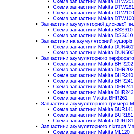
Схема запчастини Makita DTW251
Схема запчастини Makita DTW281
Схема запчастини Makita DTW100
Схема запчастини Makita DTW100
Запчастини акумуляторної дискової пи
Схема запчастини Makita BSS610
Схема запчастини Makita DSS610
Запчастини на акумуляторний кущоріз 
Схема запчастини Makita DUN46
Схема запчастини Makita DUN50
Запчастини акумуляторного перфорато
Схема запчастини Makita BHR202
Схема запчастини Makita DHR202
Схема запчастини Makita BHR240
Схема запчастини Makita BHR241
Схема запчастини Makita DHR241
Схема запчастини Makita DHR242
Схема запчасти Makita BHR261
Запчастини акумуляторного тримера M
Схема запчастини Makita BUR141
Схема запчастини Makita BUR181
Схема запчастини Makita DUR181
Запчастини акумуляторного ліхтаря Ma
Схема запчастини Makita ML120