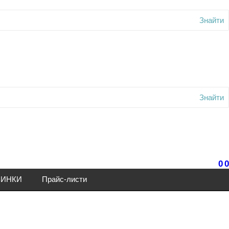
Знайти
Знайти
0
0
ИНКИ
Прайс-листи