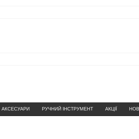
АКСЕСУАРИ
РУЧНИЙ ІНСТРУМЕНТ
АКЦІЇ
НОВ