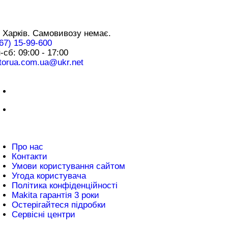
нтакти
 Харків. Самовивозу немає.
67) 15-99-600
-сб: 09:00 - 17:00
torua.com.ua@ukr.net
плата
нформація
Про нас
Контакти
Умови користування сайтом
Угода користувача
Політика конфіденційності
Makita гарантія 3 роки
Остерігайтеся підробки
Сервісні центри