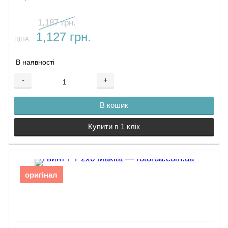
1,187 грн.
1,127 грн.
ЦІНА:
В наявності
-
+
В кошик
Купити в 1 клік
оригінал