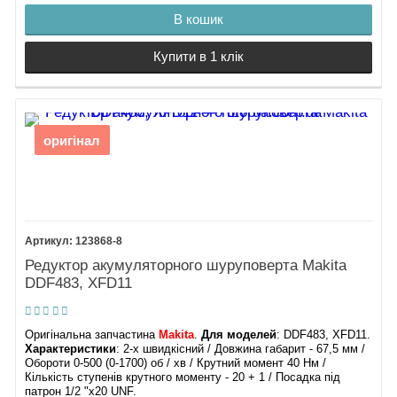
В кошик
Купити в 1 клік
оригінал
123868-8
Редуктор акумуляторного шуруповерта Makita
DDF483, XFD11
Оригінальна запчастина
Makita
.
Для моделей
: DDF483, XFD11.
Характеристики
: 2-х швидкісний / Довжина габарит - 67,5 мм /
Обороти 0-500 (0-1700) об / хв / Крутний момент 40 Нм /
Кількість ступенів крутного моменту - 20 + 1 / Посадка під
патрон 1/2 "х20 UNF.