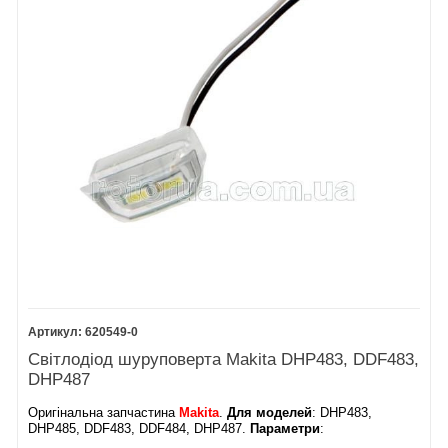
620549-0
Світлодіод шуруповерта Makita DHP483, DDF483,
DHP487
Оригінальна запчастина
Makita
.
Для моделей
: DHP483,
DHP485, DDF483, DDF484​, DHP487.
Параметри
: