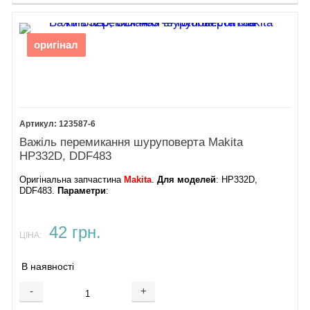
оригінал
123587-6
Важіль перемикання шуруповерта Makita
HP332D, DDF483
Оригінальна запчастина
Makita
.
Для моделей
: HP332D,
DDF483.
Параметри
:
42 грн.
ЦІНА:
В наявності
-
+