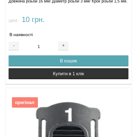
Довжина різьби 16 мм/ Діаметр різьби 3 мм/ Крок різьби 1,5 мм.
10 грн.
ЦІНА:
В наявності
-
+
В кошик
Купити в 1 клік
оригінал