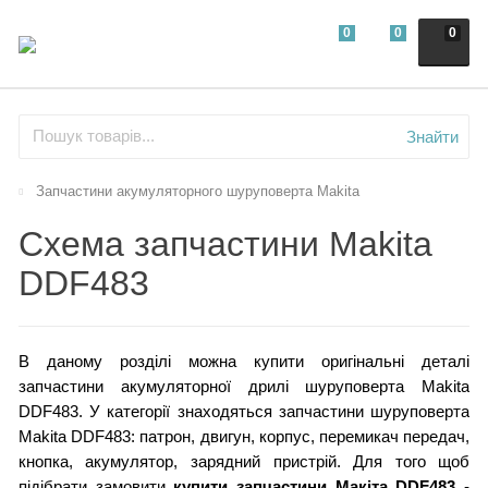
0
0
0
Знайти
Запчастини акумуляторного шуруповерта Makita
Схема запчастини Makita
DDF483
В даному розділі можна купити оригінальні деталі
запчастини акумуляторної дрилі шуруповерта Makita
DDF483. У категорії знаходяться запчастини шуруповерта
Makita DDF483: патрон, двигун, корпус, перемикач передач,
кнопка, акумулятор, зарядний пристрій. Для того щоб
підібрати замовити
купити запчастини Макіта DDF483
-