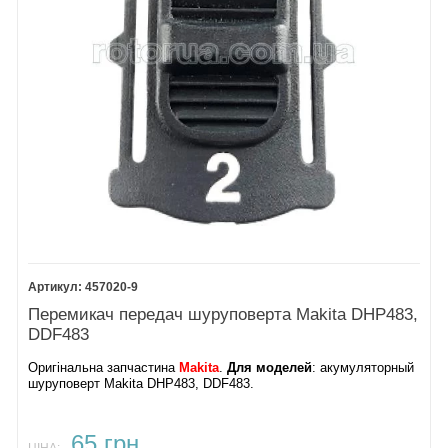
457020-9
Перемикач передач шуруповерта Makita DHP483,
DDF483
Оригінальна запчастина
Makita
.
Для моделей
: акумуляторный
шуруповерт Makita DHP483, DDF483.
65 грн.