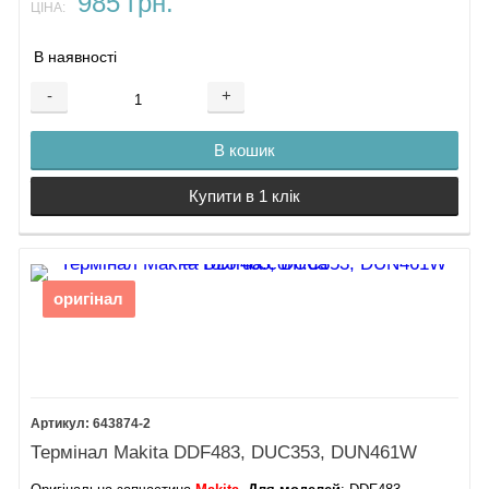
985 грн.
ЦІНА:
В наявності
-
+
В кошик
Купити в 1 клік
оригінал
643874-2
Термінал Makita DDF483, DUC353, DUN461W