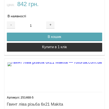
842 грн.
ЦІНА:
В наявності
-
+
В кошик
Купити в 1 клік
251468-5
Гвинт ліва різьба 6х21 Makita