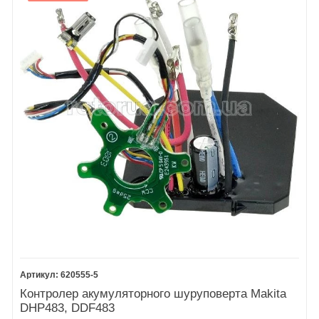
620555-5
Контролер акумуляторного шуруповерта Makita
DHP483, DDF483