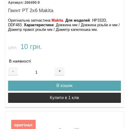
266490-9
Гвинт PT 2х6 Makita
Оригінальна запчастина
Makita
.
Для моделей
: HP332D,
DDF483.
Характеристики
: Довжина мм / Довжина різьби и мм /
Діаметр правої різьби мм / Діаметр капелюшка мм.
10 грн.
ЦІНА:
В наявності
-
+
В кошик
Купити в 1 клік
оригінал