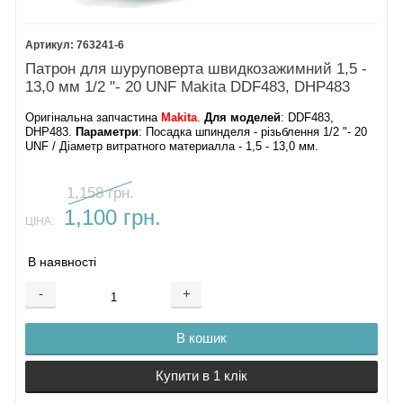
763241-6
Патрон для шуруповерта швидкозажимний 1,5 -
13,0 мм 1/2 "- 20 UNF Makita DDF483, DHP483
Оригінальна запчастина
Makita
.
Для моделей
: DDF483,
DHP483.
Параметри
: Посадка шпинделя - різьблення 1/2 "- 20
UNF / Діаметр витратного материалла - 1,5 - 13,0 мм.
1,158 грн.
1,100 грн.
ЦІНА:
В наявності
-
+
В кошик
Купити в 1 клік