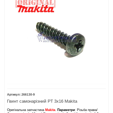
266130-9
Гвинт самонарізний PT 3х16 Makita
Оригінальна запчастина
Makita
.
Параметри
: Різьба права/