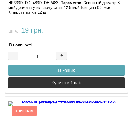
HP333D, DDF483D, DHP483.
Параметри
: Зовнішній діаметр 3
мм/ Довжина у вільному стані 12,5 мм/ Товщина 0,3 мм/
Кількість витків 12 шт.
19 грн.
ЦІНА:
В наявності
-
+
В кошик
Купити в 1 клік
оригінал