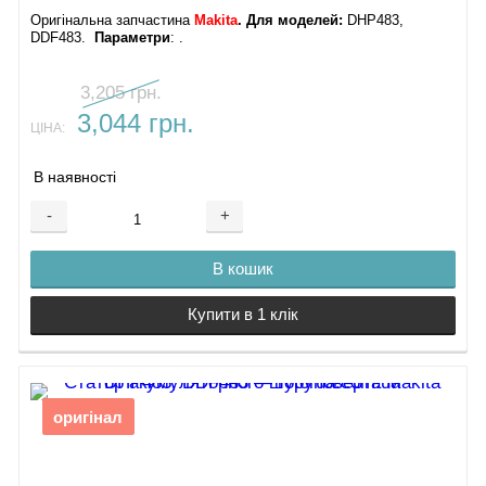
Оригінальна запчастина
Makita
. Для моделей:
DHP483,
DDF483.
Параметри
: .
3,205 грн.
3,044 грн.
ЦІНА:
В наявності
-
+
В кошик
Купити в 1 клік
оригінал