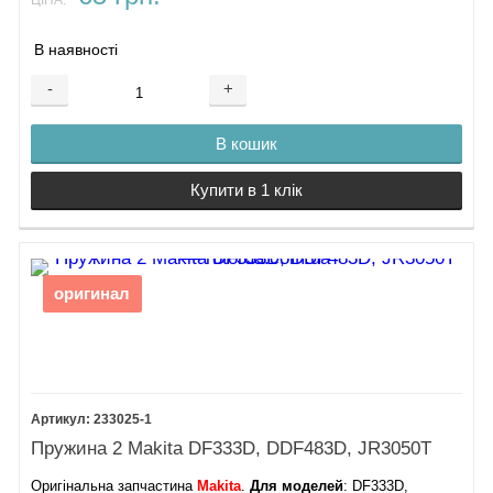
ЦІНА:
В наявності
-
+
В кошик
Купити в 1 клік
оригинал
233025-1
Пружина 2 Makita DF333D, DDF483D, JR3050T
Оригінальна запчастина
Makita
.
Для моделей
: DF333D,