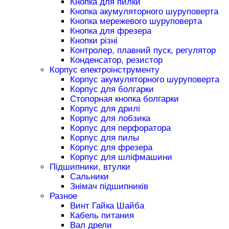
Кнопка для пилки
Кнопка акумуляторного шуруповерта
Кнопка мережевого шуруповерта
Кнопка для фрезера
Кнопки різні
Контролер, плавний пуск, регулятор
Конденсатор, резистор
Корпус електроінструменту
Корпус акумуляторного шуруповерта
Корпус для болгарки
Стопорная кнопка болгарки
Корпус для дрилі
Корпус для лобзика
Корпус для перфоратора
Корпус для пилы
Корпус для фрезера
Корпус для шліфмашини
Підшипники, втулки
Сальники
Знімач підшипників
Разное
Винт Гайка Шайба
Кабель питания
Вал дрели