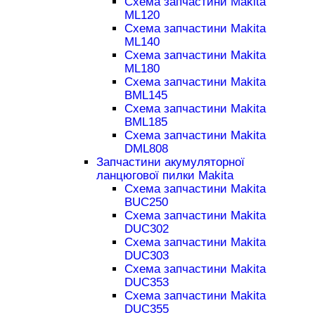
Схема запчастини Makita
ML120
Схема запчастини Makita
ML140
Схема запчастини Makita
ML180
Схема запчастини Makita
BML145
Схема запчастини Makita
BML185
Схема запчастини Makita
DML808
Запчастини акумуляторної
ланцюгової пилки Makita
Схема запчастини Makita
BUC250
Схема запчастини Makita
DUC302
Схема запчастини Makita
DUC303
Схема запчастини Makita
DUC353
Схема запчастини Makita
DUC355