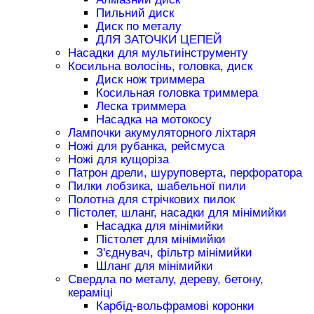
Пильний диск
Диск по металу
ДЛЯ ЗАТОЧКИ ЦЕПЕЙ
Насадки для мультиінструменту
Косильна волосінь, головка, диск
Диск нож триммера
Косильная головка триммера
Леска триммера
Насадка на мотокосу
Лампочки акумуляторного ліхтаря
Ножі для рубанка, рейсмуса
Ножі для кущоріза
Патрон дрели, шуруповерта, перфоратора
Пилки лобзика, шабельної пили
Полотна для стрічкових пилок
Пістолет, шланг, насадки для мінімийки
Насадка для мінімийки
Пістолет для мінімийки
З'єднувач, фільтр мінімийки
Шланг для мінімийки
Свердла по металу, дереву, бетону,
кераміці
Карбід-вольфрамові коронки