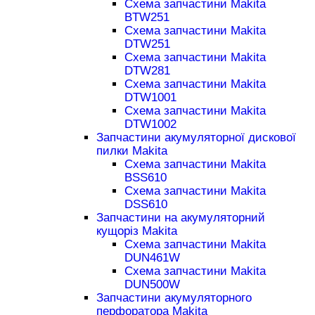
Схема запчастини Makita
BTW251
Схема запчастини Makita
DTW251
Схема запчастини Makita
DTW281
Схема запчастини Makita
DTW1001
Схема запчастини Makita
DTW1002
Запчастини акумуляторної дискової
пилки Makita
Схема запчастини Makita
BSS610
Схема запчастини Makita
DSS610
Запчастини на акумуляторний
кущоріз Makita
Схема запчастини Makita
DUN461W
Схема запчастини Makita
DUN500W
Запчастини акумуляторного
перфоратора Makita