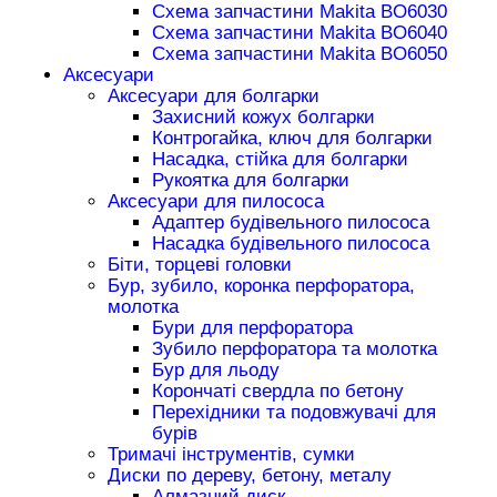
Схема запчастини Makita BO6030
Схема запчастини Makita BO6040
Схема запчастини Makita BO6050
Аксесуари
Аксесуари для болгарки
Захисний кожух болгарки
Контрогайка, ключ для болгарки
Насадка, стійка для болгарки
Рукоятка для болгарки
Аксесуари для пилососа
Адаптер будівельного пилососа
Насадка будівельного пилососа
Біти, торцеві головки
Бур, зубило, коронка перфоратора,
молотка
Бури для перфоратора
Зубило перфоратора та молотка
Бур для льоду
Корончаті свердла по бетону
Перехідники та подовжувачі для
бурів
Тримачі інструментів, сумки
Диски по дереву, бетону, металу
Алмазний диск