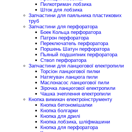
Пилкотримач лобзика
Шток для лобзика
Запчастини для паяльника пластикових
труб
Запчастини для перфоратора
Боек Кольца перфоратора
Патрон перфоратора
Переключатель перфоратора
Поршень Шатун перфоратора
Пьяный подшипник перфоратора
Ствол перфоратора
Запчастини для ланцюгової електропили
Торсіон ланцюгової пилки
Натягувач ланцюга пили
Маслонасос ланцюгової пили
Зірочка ланцюгової електропили
Чашка зчеплення електропили
Кнопка вимикач електроінструменту
Кнопка бетономішалки
Кнопка болгарки
Кнопка для дрилі
Кнопка лобзика, шліфмашини
Кнопка для перфоратора