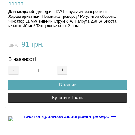
Для моделей
: для дрилі DWT з вузьким реверсом і ін.
Характеристики
: Перемикач реверсу/ Регулятор оборотів/
Фіксатор 11 мм/ змінний Струм 8 А/ Напруга 250 В/ Висота
клавіші 46 мм/ Товщина клавіші 21 мм.
91 грн.
ЦІНА:
В наявності
-
+
В кошик
Купити в 1 клік