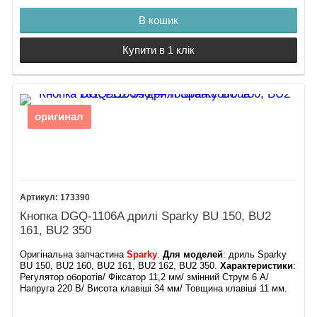
В кошик
Купити в 1 клік
оригинал
173390
Кнопка DGQ-1106A дрилі Sparky BU 150, BU2
161, BU2 350
Оригінальна запчастина
Sparky
.
Для моделей
: дриль Sparky
BU 150, BU2 160, BU2 161, BU2 162, BU2 350.
Характеристики
:
Регулятор оборотів/ Фіксатор 11,2 мм/ змінний Струм 6 А/
Напруга 220 В/ Висота клавіші 34 мм/ Товщина клавіші 11 мм.