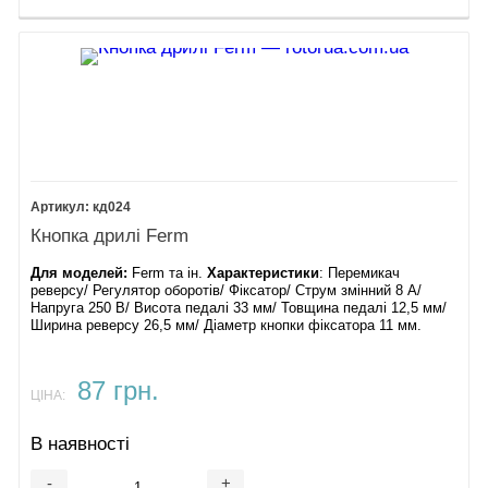
кд024
Кнопка дрилі Ferm
Для моделей:
Ferm та ін.
Характеристики
: Перемикач
реверсу/ Регулятор оборотів/ Фіксатор/ Струм змінний 8 А/
Напруга 250 В/ Висота педалі 33 мм/ Товщина педалі 12,5 мм/
Ширина реверсу 26,5 мм/ Діаметр кнопки фіксатора 11 мм.
87 грн.
ЦІНА:
В наявності
-
+