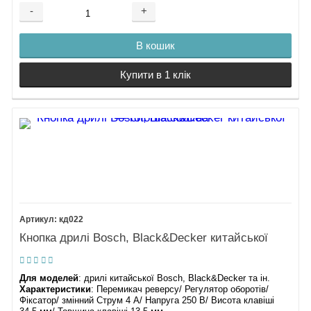
-
+
В кошик
Купити в 1 клік
кд022
Кнопка дрилі Bosch, Black&Decker китайської
Для моделей
: дрилі китайської Bosch, Black&Decker та ін.
Характеристики
: Перемикач реверсу/ Регулятор оборотів/
Фіксатор/ змінний Струм 4 А/ Напруга 250 В/ Висота клавіші