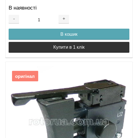
В наявності
-
+
В кошик
Купити в 1 клік
оригінал