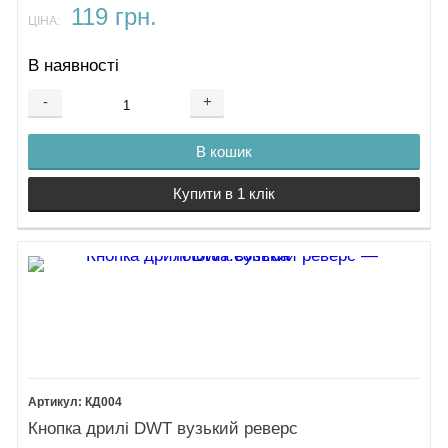
119 грн.
ЦІНА:
В наявності
-
+
В кошик
Купити в 1 клік
КД004
Кнопка дрилі DWT вузький реверс