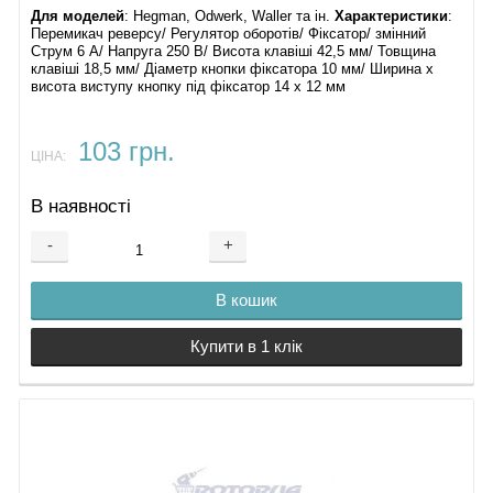
Для моделей
: Hegman, Odwerk, Waller та ін.
Характеристики
:
Перемикач реверсу/ Регулятор оборотів/ Фіксатор/ змінний
Струм 6 А/ Напруга 250 В/ Висота клавіші 42,5 мм/ Товщина
клавіші 18,5 мм/ Діаметр кнопки фіксатора 10 мм/ Ширина х
висота виступу кнопку під фіксатор 14 х 12 мм
103 грн.
ЦІНА:
В наявності
-
+
В кошик
Купити в 1 клік