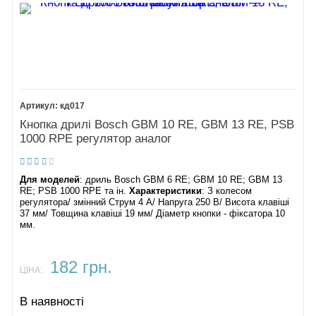
кд017
Кнопка дрилі Bosch GBM 10 RE, GBM 13 RE, PSB
1000 RPE регулятор аналог
Для моделей
: дриль Bosch GBM 6 RE; GBM 10 RE; GBM 13
RE; PSB 1000 RPE та ін.
Характеристики
: З колесом
регулятора/ змінний Струм 4 А/ Напруга 250 В/ Висота клавіші
37 мм/ Товщина клавіші 19 мм/ Діаметр кнопки - фіксатора 10
мм.
182 грн.
ЦІНА:
В наявності