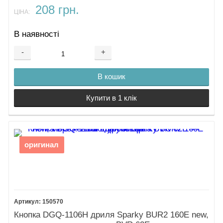
208 грн.
ЦІНА:
В наявності
-
+
В кошик
Купити в 1 клік
оригинал
150570
Кнопка DGQ-1106H дриля Sparky BUR2 160E new,