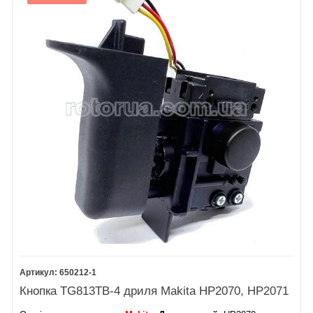
650212-1
Кнопка TG813TB-4 дриля Makita HP2070, HP2071