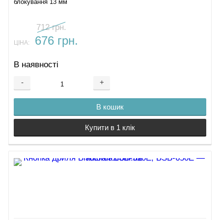
блокування 13 мм
712 грн.
676 грн.
ЦІНА:
В наявності
-
+
В кошик
Купити в 1 клік