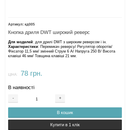
кд005
Кнопка дриля DWT широкий реверс
Для моделей
: для дрилі DWT з широким реверсом і ін.
Характеристики
: Перемикач реверсу/ Регулятор оборотів/
Фіксатор 11,5 мм/ змінний Струм 6 А/ Напруга 250 В/ Висота
клавіші 46 мм/ Товщина клавіші 21 мм.
78 грн.
ЦІНА:
В наявності
-
+
В кошик
Купити в 1 клік