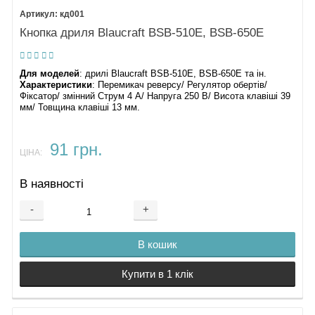
кд001
Кнопка дриля Blaucraft BSB-510E, BSB-650E
Для моделей
: дрилі Blaucraft BSB-510E, BSB-650E та ін.
Характеристики
: Перемикач реверсу/ Регулятор обертів/
Фіксатор/ змінний Струм 4 А/ Напруга 250 В/ Висота клавіші 39
мм/ Товщина клавіші 13 мм.
91 грн.
ЦІНА:
В наявності
-
+
В кошик
Купити в 1 клік