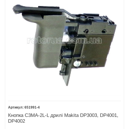
651991-4
Кнопка C3MA-2L-L дрилі Makita DP3003, DP4001,
DP4002