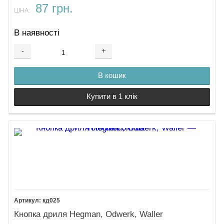
87 грн.
ЦІНА:
В наявності
-
+
В кошик
Купити в 1 клік
кд025
Кнопка дриля Hegman, Odwerk, Waller