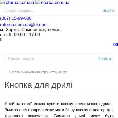
Знайти
(067) 15-99-600
rotorua.com.ua@ukr.net
м. Харків. Самовивозу немає.
пн-сб: 09:00 - 17:00
0
0
0
Знайти
Кнопка вимикач електроінструменту
Кнопка для дрилі
У цій категорії можна купити кнопку електричного дриля.
Вмикач електродрилі може мати бічну кнопку фіксатор для
тривалого включення. Вимикач дрилі може бути