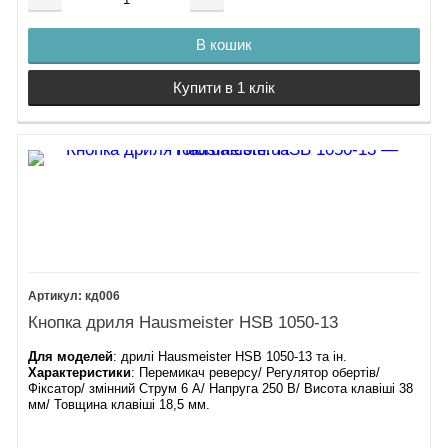
В кошик
Купити в 1 клік
кд006
Кнопка дриля Hausmeister HSB 1050-13
Для моделей
: дрилі Hausmeister HSB 1050-13 та ін.
Характеристики
: Перемикач реверсу/ Регулятор обертів/
Фіксатор/ змінний Струм 6 А/ Напруга 250 В/ Висота клавіші 38
мм/ Товщина клавіші 18,5 мм.