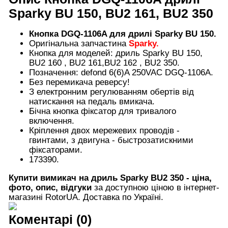
Sparky BU 150, BU2 161, BU2 350
Кнопка DGQ-1106A для дрилі Sparky BU 150
.
Оригінальна запчастина
Sparky.
Кнопка для моделей: дриль Sparky BU 150,
BU2 160 , BU2 161,BU2 162 , BU2 350.
Позначення: defond 6(6)A 250VAC DGQ-1106A.
Без перемикача реверсу!
З електронним регулюванням обертів від
натискання на педаль вмикача.
Бічна кнопка фіксатор для тривалого
включення.
Кріплення двох мережевих проводів -
гвинтами, з двигуна - быстрозатискними
фіксаторами.
173390.
Купити вимикач на дриль Sparky BU2 350 - ціна,
фото, опис, відгуки
за доступною ціною в інтернет-
магазині RotorUA. Доставка по Україні.
Коментарі (0)