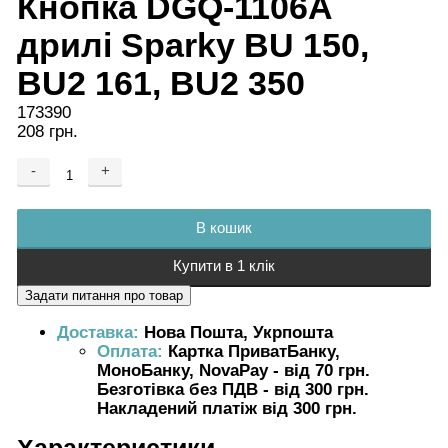
Кнопка DGQ-1106A
дрилі Sparky BU 150,
BU2 161, BU2 350
173390
208 грн.
-
+
Додається ...
Доданий
В кошик
Купити в 1 клік
Доставка:
Нова Пошта, Укрпошта
Оплата:
Картка ПриватБанку,
МоноБанку, NovaPay - від 70 грн.
Безготівка без ПДВ - від 300 грн.
Накладений платіж від 300 грн.