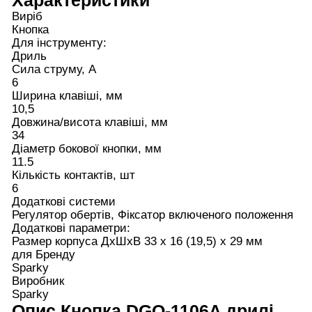
Характеристики
Виріб
Кнопка
Для інструменту:
Дриль
Сила струму, А
6
Ширина клавіші, мм
10,5
Довжина/висота клавіші, мм
34
Діаметр бокової кнопки, мм
11.5
Кількість контактів, шт
6
Додаткові системи
Регулятор обертів, Фіксатор включеного положення
Додаткові параметри:
Размер корпуса ДхШхВ 33 х 16 (19,5) х 29 мм
для Бренду
Sparky
Виробник
Sparky
Опис
Кнопка DGQ-1106A дрилі