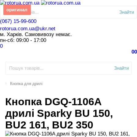
оригинал
Знайти
(067) 15-99-600
rotorua.com.ua@ukr.net
м. Харків. Самовивозу немає.
пн-сб: 09:00 - 17:00
0
0
0
Знайти
Кнопка для дрилі
Кнопка DGQ-1106A
дрилі Sparky BU 150,
BU2 161, BU2 350