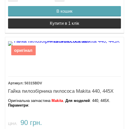
В кошик
Купити в 1 клік
оригінал
50315BDV
Гайка пилозбірника пилососа Makita 440, 445X
Оригінальна запчастина
Makita
.
Для моделей
: 440, 445X.
Параметри
:
90 грн.
ЦІНА: