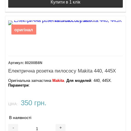
Купити в 1 клік
оригінал
80200B8N
Електрична розетка пилососу Makita 440, 445X
Оригінальна запчастина
Makita
.
Для моделей
: 440, 445X.
Параметри
:
350 грн.
ЦІНА:
В наявності
-
+