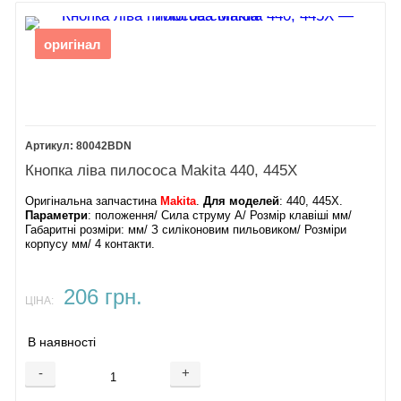
оригінал
80042BDN
Кнопка ліва пилососа Makita 440, 445X
Оригінальна запчастина
Makita
.
Для моделей
: 440, 445X.
Параметри
: положення/ Сила струму А/ Розмір клавіші мм/
Габаритні розміри: мм/ З силіконовим пильовиком/ Розміри
корпусу мм/ 4 контакти.
206 грн.
ЦІНА:
В наявності
-
+