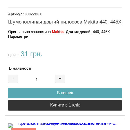
83022B8X
Шумопоглинач довгий пилососа Makita 440, 445X
Оригінальна запчастина
Makita
.
Для моделей
: 440, 445X.
Параметри
:
31 грн.
ЦІНА:
В наявності
-
+
В кошик
Купити в 1 клік