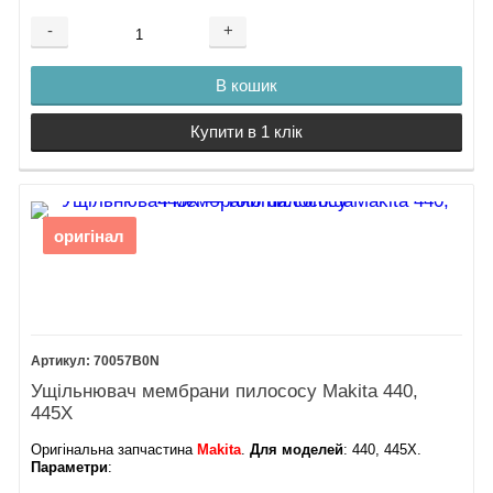
-
+
В кошик
Купити в 1 клік
оригінал
70057B0N
Ущільнювач мембрани пилососу Makita 440,
445X
Оригінальна запчастина
Makita
.
Для моделей
: 440, 445X.
Параметри
: