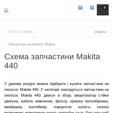
0
0
0
Знайти
Запчастини на пилосос Makita
Схема запчастини Makita
440
У даному розділі можна підібрати і купити запчастини на
пилосос Makita 440. У категорії знаходяться запчастини на
пилосос Makita 440: двигун в зборі, амортизатор стійки
двигуна, кабель живлення, фільтр, кришка пилозбірника,
мембрана, контейнер, поворотне колесо, кнопка
включення, електрична плата, патрубок та ін. Для того щоб