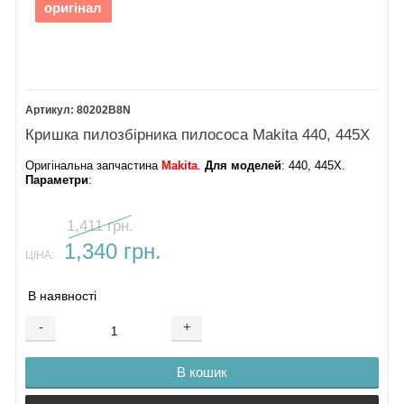
оригінал
80202B8N
Кришка пилозбірника пилососа Makita 440, 445X
Оригінальна запчастина
Makita
.
Для моделей
: 440, 445X.
Параметри
:
1,411 грн.
1,340 грн.
ЦІНА:
В наявності
-
+
В кошик