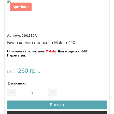
оригінал
01015B0A
Бічна клямка пилососа Makita 440
Оригінальна запчастина
Makita
.
Для моделей
: 440.
Параметри
:
260 грн.
ЦІНА:
В наявності
-
+
В кошик