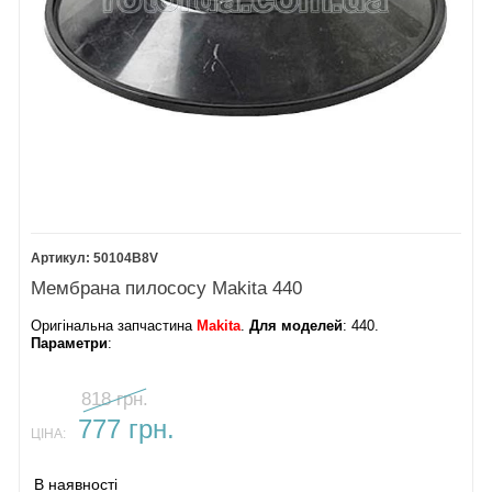
50104B8V
Мембрана пилососу Makita 440
Оригінальна запчастина
Makita
.
Для моделей
: 440.
Параметри
:
818 грн.
777 грн.
ЦІНА:
В наявності