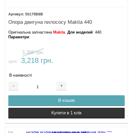
50179B8B
Опора двигуна пилососу Makita 440
Оригінальна запчастина
Makita
.
Для моделей
: 440.
Параметри
:
3,388 грн.
3,218 грн.
ЦІНА:
В наявності
-
+
В кошик
Купити в 1 клік