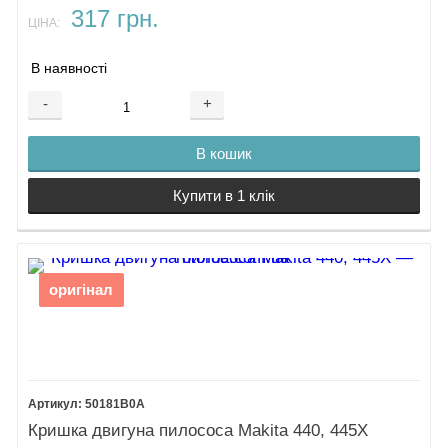
317 грн.
ЦІНА:
В наявності
-
+
В кошик
Купити в 1 клік
оригінал
50181B0A
Кришка двигуна пилососа Makita 440, 445X