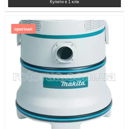
Купити в 1 клік
оригінал