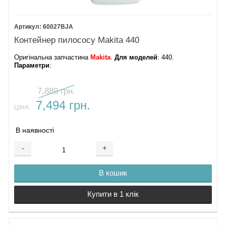
60027BJA
Контейнер пилососу Makita 440
Оригінальна запчастина
Makita
.
Для моделей
: 440.
Параметри
:
7,889 грн.
7,494 грн.
ЦІНА:
В наявності
-
+
В кошик
Купити в 1 клік