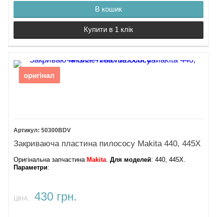
В кошик
Купити в 1 клік
оригінал
50300BDV
Закриваюча пластина пилососу Makita 440, 445X
Оригінальна запчастина
Makita
.
Для моделей
: 440, 445X.
Параметри
:
430 грн.
ЦІНА: