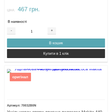
467 грн.
ЦІНА:
В наявності
-
+
В кошик
Купити в 1 клік
оригінал
70032B0N