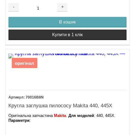
-
+
В кошик
Купити в 1 клік
оригінал
70016B8N
Кругла заглушка пилососу Makita 440, 445X
Оригінальна запчастина
Makita
.
Для моделей
: 440, 445X.
Параметри
: