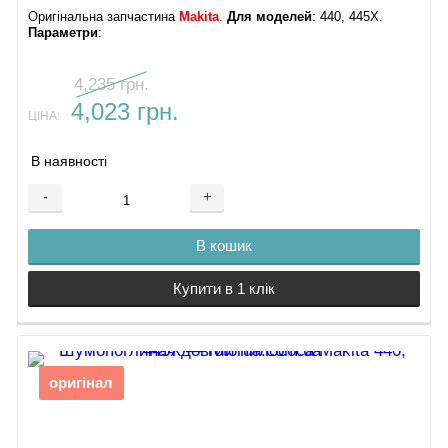
Оригінальна запчастина
Makita
.
Для моделей
: 440, 445X.
Параметри
:
4,235 грн.
4,023 грн.
ЦІНА:
В наявності
-
+
В кошик
Купити в 1 клік
оригінал