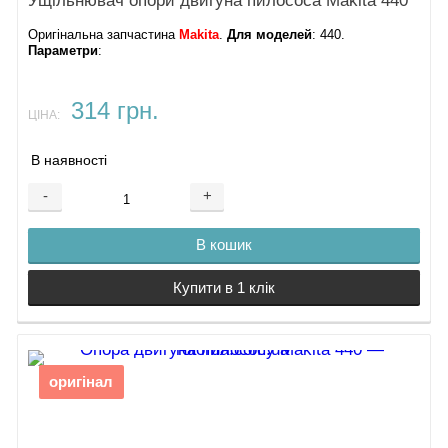
Ущільнювач опори двигуна пилососа Makita 440
Оригінальна запчастина
Makita
.
Для моделей
: 440.
Параметри
:
314 грн.
ЦІНА:
В наявності
-
+
В кошик
Купити в 1 клік
оригінал