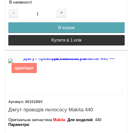
В наявності
-
+
В кошик
Купити в 1 клік
оригінал
80101B8V
Джгут проводів пилососу Makita 440
Оригінальна запчастина
Makita
.
Для моделей
: 440.
Параметри
: