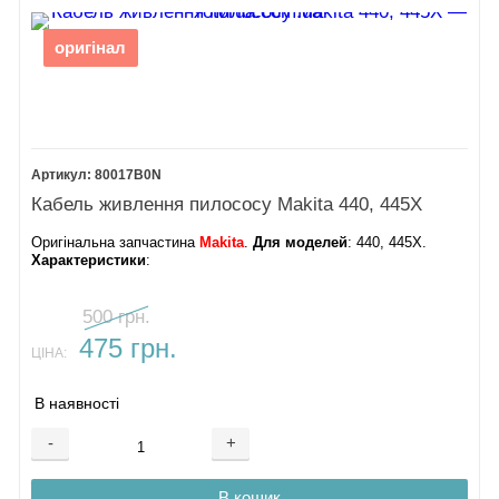
оригінал
80017B0N
Кабель живлення пилососу Makita 440, 445X
Оригінальна запчастина
Makita
.
Для моделей
: 440, 445X.​
Характеристики
:
500 грн.
475 грн.
ЦІНА:
В наявності
-
+
В кошик