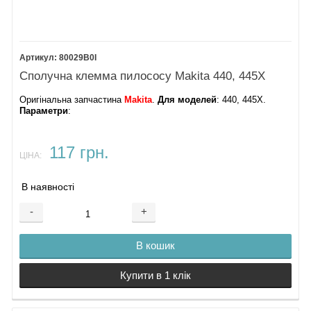
80029B0I
Сполучна клемма пилососу Makita 440, 445X
Оригінальна запчастина
Makita
.
Для моделей
: 440, 445X.
Параметри
:
117 грн.
ЦІНА:
В наявності
-
+
В кошик
Купити в 1 клік