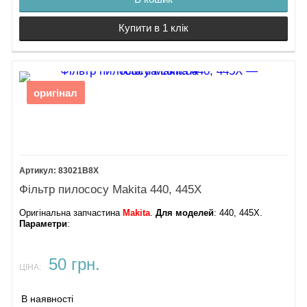
Купити в 1 клік
оригінал
83021B8X
Фільтр пилососу Makita 440, 445X
Оригінальна запчастина
Makita
.
Для моделей
: 440, 445X.
Параметри
:
50 грн.
ЦІНА:
В наявності