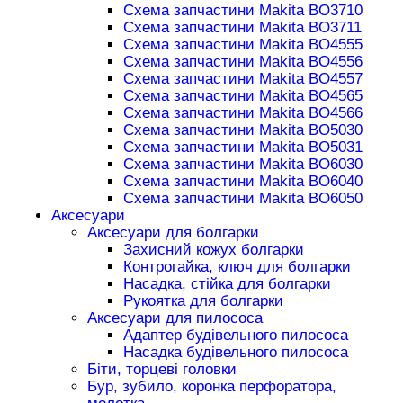
Схема запчастини Makita BO3710
Схема запчастини Makita BO3711
Схема запчастини Makita BO4555
Схема запчастини Makita BO4556
Схема запчастини Makita BO4557
Схема запчастини Makita BO4565
Схема запчастини Makita BO4566
Схема запчастини Makita BO5030
Схема запчастини Makita BO5031
Схема запчастини Makita BO6030
Схема запчастини Makita BO6040
Схема запчастини Makita BO6050
Аксесуари
Аксесуари для болгарки
Захисний кожух болгарки
Контрогайка, ключ для болгарки
Насадка, стійка для болгарки
Рукоятка для болгарки
Аксесуари для пилососа
Адаптер будівельного пилососа
Насадка будівельного пилососа
Біти, торцеві головки
Бур, зубило, коронка перфоратора,