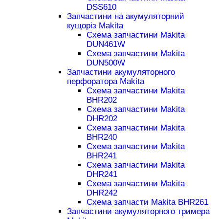
DSS610
Запчастини на акумуляторний
кущоріз Makita
Схема запчастини Makita
DUN461W
Схема запчастини Makita
DUN500W
Запчастини акумуляторного
перфоратора Makita
Схема запчастини Makita
BHR202
Схема запчастини Makita
DHR202
Схема запчастини Makita
BHR240
Схема запчастини Makita
BHR241
Схема запчастини Makita
DHR241
Схема запчастини Makita
DHR242
Схема запчасти Makita BHR261
Запчастини акумуляторного тримера