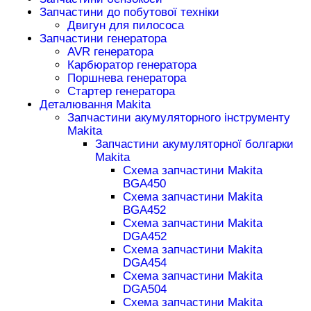
Запчастини до побутової техніки
Двигун для пилососа
Запчастини генератора
AVR генератора
Карбюратор генератора
Поршнева генератора
Стартер генератора
Деталювання Makita
Запчастини акумуляторного інструменту
Makita
Запчастини акумуляторної болгарки
Makita
Схема запчастини Makita
BGA450
Схема запчастини Makita
BGA452
Схема запчастини Makita
DGA452
Схема запчастини Makita
DGA454
Схема запчастини Makita
DGA504
Схема запчастини Makita