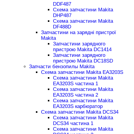
DDF487
Схема запчастини Makita
DHP487
Схема запчастини Makita
DF488D
Запчастини на зарядні пристрої
Makita
Запчастини зарядного
пристрою Makita DC1414
Запчастини зарядного
пристрою Makita DC18SD
Запчасти бензопилы Makita
Схема запчастини Makita EA3203S
Схема запчастини Makita
EA3203S частина 1
Схема запчастини Makita
EA3203S частина 2
Схема запчастини Makita
EA3203S карбюратор
Схема запчастини Makita DCS34
Схема запчастини Makita
DCS34 частина 1
Схема запчастини Makita