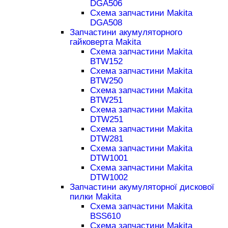
DGA506
Схема запчастини Makita
DGA508
Запчастини акумуляторного
гайковерта Makita
Схема запчастини Makita
BTW152
Схема запчастини Makita
BTW250
Схема запчастини Makita
BTW251
Схема запчастини Makita
DTW251
Схема запчастини Makita
DTW281
Схема запчастини Makita
DTW1001
Схема запчастини Makita
DTW1002
Запчастини акумуляторної дискової
пилки Makita
Схема запчастини Makita
BSS610
Схема запчастини Makita