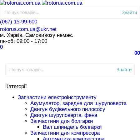
Знайти
(067) 15-99-600
rotorua.com.ua@ukr.net
м. Харків. Самовивозу немає.
пн-сб: 09:00 - 17:00
0
0
0
Знайти
Категорії
Запчастини електроінструменту
Акумулятор, зарядне для шуруповерта
Двигун будівельного пилососу
Двигун шуруповерта, фена
Запчастини для болгарки
Вал шпиндель болгарки
Запчастини для компресора
Автоматика компрессора