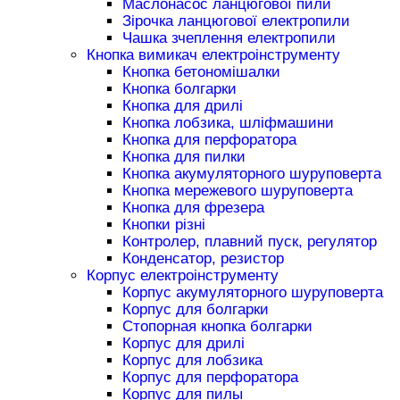
Маслонасос ланцюгової пили
Зірочка ланцюгової електропили
Чашка зчеплення електропили
Кнопка вимикач електроінструменту
Кнопка бетономішалки
Кнопка болгарки
Кнопка для дрилі
Кнопка лобзика, шліфмашини
Кнопка для перфоратора
Кнопка для пилки
Кнопка акумуляторного шуруповерта
Кнопка мережевого шуруповерта
Кнопка для фрезера
Кнопки різні
Контролер, плавний пуск, регулятор
Конденсатор, резистор
Корпус електроінструменту
Корпус акумуляторного шуруповерта
Корпус для болгарки
Стопорная кнопка болгарки
Корпус для дрилі
Корпус для лобзика
Корпус для перфоратора
Корпус для пилы