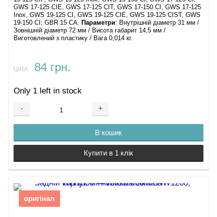
GWS 17-125 CIE, GWS 17-125 CIT, GWS 17-150 CI, GWS 17-125
Inox, GWS 19-125 CI, GWS 19-125 CIE, GWS 19-125 CIST, GWS
19-150 CI; GBR 15 CA.
Параметри
: Внутрішній діаметр 31 мм /
Зовнішній діаметр 72 мм / Висота габарит 14,5 мм /
Виготовлений з пластику / Вага 0,014 кг.
84 грн.
ЦІНА:
Only 1 left in stock
-
+
В кошик
Купити в 1 клік
оригінал