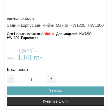
143820-0
Задній корпус мінімийки Makita HW1200, HW1300
Оригінальна запчастина
Makita
.
Для моделей
: HW1200,
HW1300.
Параметри
:
1,202 грн.
1,141 грн.
ЦІНА:
В наявності
-
+
В кошик
Купити в 1 клік