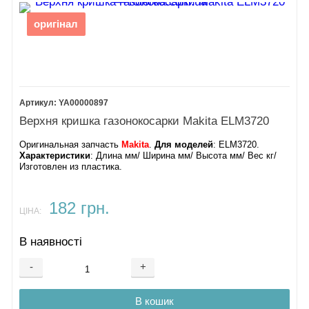
оригінал
YA00000897
Верхня кришка газонокосарки Makita ELM3720
Оригинальная запчасть
Makita
.
Для моделей
: ELM3720.
Характеристики
: Длина мм/ Ширина мм/ Высота мм/ Вес кг/
Изготовлен из пластика.
182 грн.
ЦІНА:
В наявності
-
+
В кошик