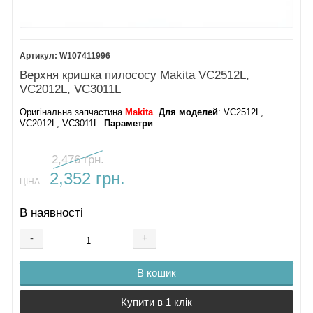
W107411996
Верхня кришка пилососу Makita VC2512L,
VC2012L, VC3011L
Оригінальна запчастина
Makita
.
Для моделей
: VC2512L,
VC2012L, VC3011L.
Параметри
:
2,476 грн.
2,352 грн.
ЦІНА:
В наявності
-
+
В кошик
Купити в 1 клік