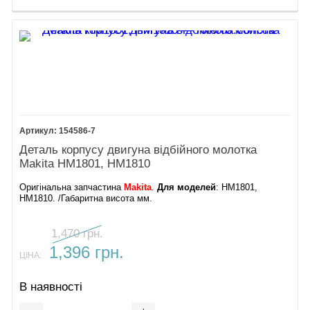
154586-7
Деталь корпусу двигуна відбійного молотка
Makita HM1801, HM1810
Оригінальна запчастина
Makita
.
Для моделей
: HM1801,
HM1810. /Габаритна висота мм.
1,470 грн.
1,396 грн.
ЦІНА:
В наявності