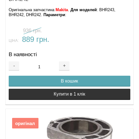
Оригінальна запчастина
Makita
.
Для моделей
: BHR243,
BHR242, DHR242.
Параметри
:
936 грн.
889 грн.
ЦІНА:
В наявності
-
+
В кошик
Купити в 1 клік
оригінал