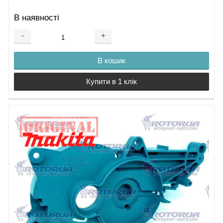
В наявності
-
+
В кошик
Купити в 1 клік