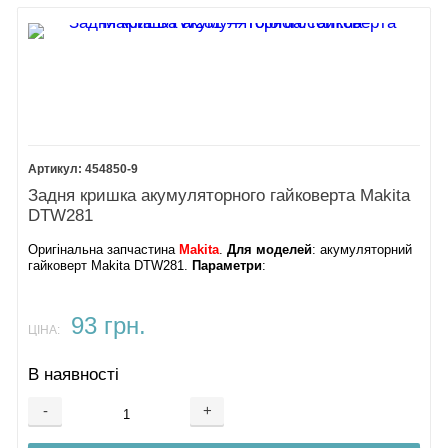
454850-9
Задня кришка акумуляторного гайковерта Makita
DTW281
Оригінальна запчастина
Makita
.
Для моделей
: акумуляторний
гайковерт Makita DTW281.
Параметри
:
93 грн.
ЦІНА:
В наявності
-
+