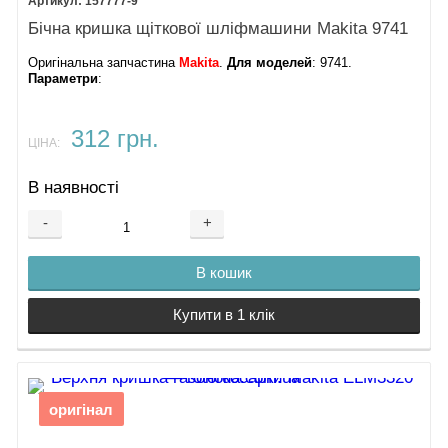
157777-9
Бічна кришка щіткової шліфмашини Makita 9741
Оригінальна запчастина
Makita
.
Для моделей
: 9741.
Параметри
:
312 грн.
ЦІНА:
В наявності
-
+
В кошик
Купити в 1 клік
оригінал