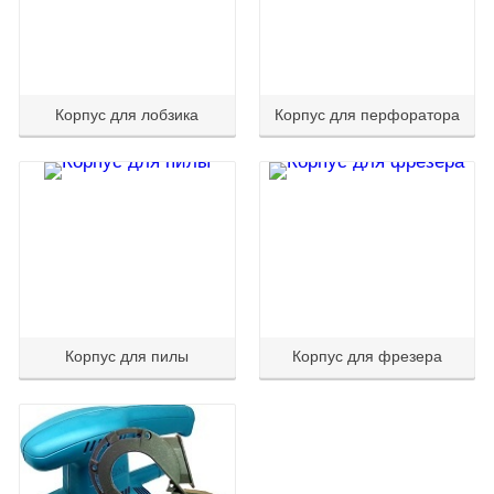
Корпус для лобзика
Корпус для перфоратора
Корпус для пилы
Корпус для фрезера