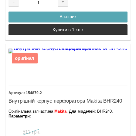
-
+
В кошик
Купити в 1 клік
оригінал
154879-2
Внутрішній корпус перфоратора Makita BHR240
Оригінальна запчастина
Makita
.
Для моделей
: BHR240.
Параметри
:
511 грн.