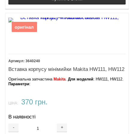
оригінал
3640240
Вставка корпусу мінімийки Makita HW111, HW112
Оригінальна запчастина
Makita
.
Для моделей
: HW111, HW112.
Параметри
:
370 грн.
ЦІНА:
В наявності
-
+