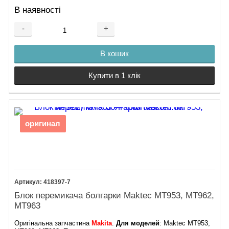
В наявності
-
+
В кошик
Купити в 1 клік
оригинал
418397-7
Блок перемикача болгарки Maktec MT953, MT962,
MT963
Оригінальна запчастина
Makita
.
Для моделей
: Maktec MT953,