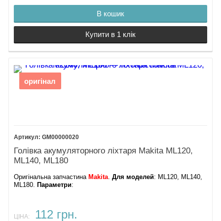
В кошик
Купити в 1 клік
оригінал
GM00000020
Голівка акумуляторного ліхтаря Makita ML120,
ML140, ML180
Оригінальна запчастина
Makita
.
Для моделей
: ML120, ML140,
ML180.
Параметри
:
112 грн.
ЦІНА: