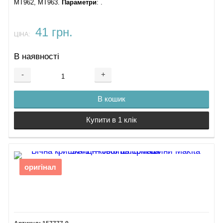
MT962, MT963​.
Параметри
: ​.
41 грн.
ЦІНА:
В наявності
-
+
В кошик
Купити в 1 клік
оригінал