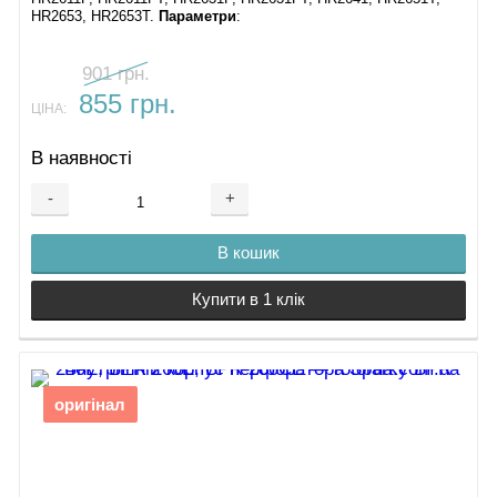
HR2653, HR2653T.
Параметри
:
901 грн.
855 грн.
ЦІНА:
В наявності
-
+
В кошик
Купити в 1 клік
оригінал