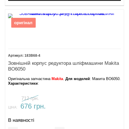
оригінал
183B68-4
Зовнішній корпус редуктора шліфмашини Makita
BO6050
Оригінальна запчастина
Makita
.
Для моделей
: Макита BO6050.
Характеристики
:
712 грн.
676 грн.
ЦІНА:
В наявності