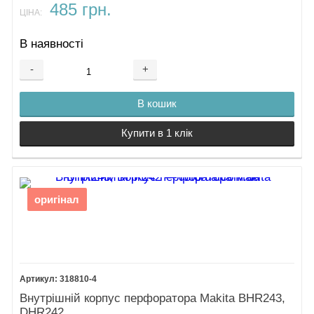
485 грн.
ЦІНА:
В наявності
-
+
В кошик
Купити в 1 клік
оригінал
318810-4
Внутрішній корпус перфоратора Makita BHR243,
DHR242