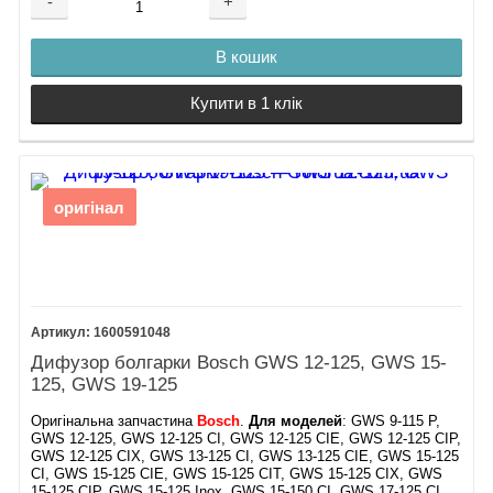
-
+
В кошик
Купити в 1 клік
оригінал
1600591048
Дифузор болгарки Bosch GWS 12-125, GWS 15-
125, GWS 19-125
Оригінальна запчастина
Bosch
.
Для моделей
: GWS 9-115 P,
GWS 12-125, GWS 12-125 CI, GWS 12-125 CIE, GWS 12-125 CIP,
GWS 12-125 CIX, GWS 13-125 CI, GWS 13-125 CIE, GWS 15-125
CI, GWS 15-125 CIE, GWS 15-125 CIT, GWS 15-125 CIX, GWS
15-125 CIP, GWS 15-125 Inox, GWS 15-150 CI, GWS 17-125 CI,