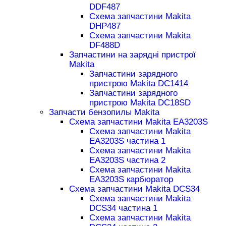
DDF487
Схема запчастини Makita
DHP487
Схема запчастини Makita
DF488D
Запчастини на зарядні пристрої
Makita
Запчастини зарядного
пристрою Makita DC1414
Запчастини зарядного
пристрою Makita DC18SD
Запчасти бензопилы Makita
Схема запчастини Makita EA3203S
Схема запчастини Makita
EA3203S частина 1
Схема запчастини Makita
EA3203S частина 2
Схема запчастини Makita
EA3203S карбюратор
Схема запчастини Makita DCS34
Схема запчастини Makita
DCS34 частина 1
Схема запчастини Makita