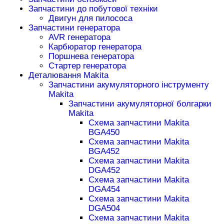
Запчастини до побутової техніки
Двигун для пилососа
Запчастини генератора
AVR генератора
Карбюратор генератора
Поршнева генератора
Стартер генератора
Деталювання Makita
Запчастини акумуляторного інструменту
Makita
Запчастини акумуляторної болгарки
Makita
Схема запчастини Makita
BGA450
Схема запчастини Makita
BGA452
Схема запчастини Makita
DGA452
Схема запчастини Makita
DGA454
Схема запчастини Makita
DGA504
Схема запчастини Makita