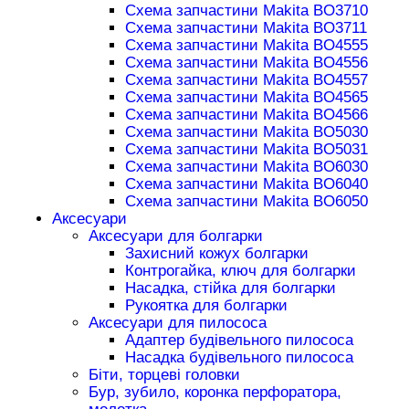
Схема запчастини Makita BO3710
Схема запчастини Makita BO3711
Схема запчастини Makita BO4555
Схема запчастини Makita BO4556
Схема запчастини Makita BO4557
Схема запчастини Makita BO4565
Схема запчастини Makita BO4566
Схема запчастини Makita BO5030
Схема запчастини Makita BO5031
Схема запчастини Makita BO6030
Схема запчастини Makita BO6040
Схема запчастини Makita BO6050
Аксесуари
Аксесуари для болгарки
Захисний кожух болгарки
Контрогайка, ключ для болгарки
Насадка, стійка для болгарки
Рукоятка для болгарки
Аксесуари для пилососа
Адаптер будівельного пилососа
Насадка будівельного пилососа
Біти, торцеві головки
Бур, зубило, коронка перфоратора,