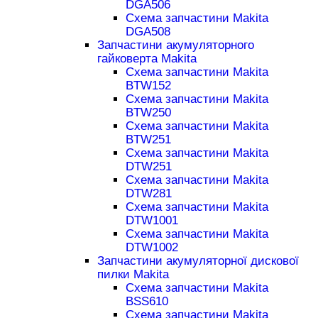
DGA506
Схема запчастини Makita
DGA508
Запчастини акумуляторного
гайковерта Makita
Схема запчастини Makita
BTW152
Схема запчастини Makita
BTW250
Схема запчастини Makita
BTW251
Схема запчастини Makita
DTW251
Схема запчастини Makita
DTW281
Схема запчастини Makita
DTW1001
Схема запчастини Makita
DTW1002
Запчастини акумуляторної дискової
пилки Makita
Схема запчастини Makita
BSS610
Схема запчастини Makita