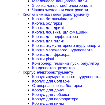
Маслонасос ланцюгової пили
Зірочка ланцюгової електропили
Чашка зчеплення електропили
Кнопка вимикач електроінструменту
Кнопка бетономішалки
Кнопка болгарки
Кнопка для дрилі
Кнопка лобзика, шліфмашини
Кнопка для перфоратора
Кнопка для пилки
Кнопка акумуляторного шуруповерта
Кнопка мережевого шуруповерта
Кнопка для фрезера
Кнопки різні
Контролер, плавний пуск, регулятор
Конденсатор, резистор
Корпус електроінструменту
Корпус акумуляторного шуруповерта
Корпус для болгарки
Стопорная кнопка болгарки
Корпус для дрилі
Корпус для лобзика
Корпус для перфоратора
Корпус для пилы