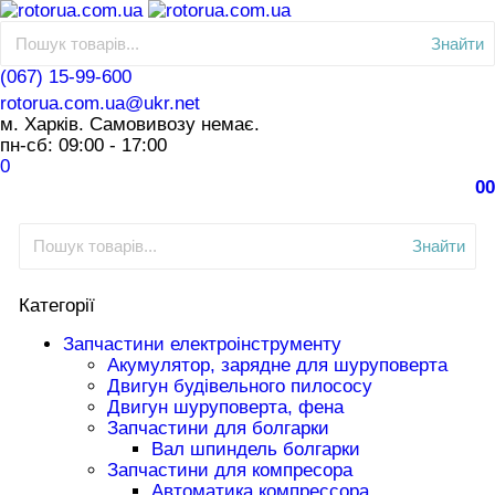
Знайти
(067) 15-99-600
rotorua.com.ua@ukr.net
м. Харків. Самовивозу немає.
пн-сб: 09:00 - 17:00
0
0
0
Знайти
Категорії
Запчастини електроінструменту
Акумулятор, зарядне для шуруповерта
Двигун будівельного пилососу
Двигун шуруповерта, фена
Запчастини для болгарки
Вал шпиндель болгарки
Запчастини для компресора
Автоматика компрессора