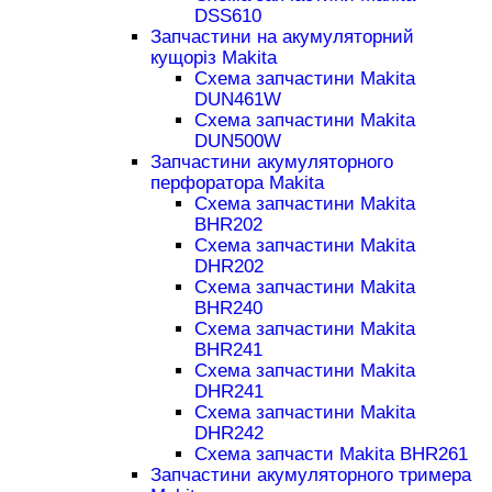
DSS610
Запчастини на акумуляторний
кущоріз Makita
Схема запчастини Makita
DUN461W
Схема запчастини Makita
DUN500W
Запчастини акумуляторного
перфоратора Makita
Схема запчастини Makita
BHR202
Схема запчастини Makita
DHR202
Схема запчастини Makita
BHR240
Схема запчастини Makita
BHR241
Схема запчастини Makita
DHR241
Схема запчастини Makita
DHR242
Схема запчасти Makita BHR261
Запчастини акумуляторного тримера