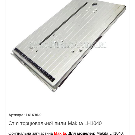
141630-9
Стіл торцювальної пили Makita LH1040
Оригінальна запчастина
Makita
.
Для моделей
: Makita LH1040.