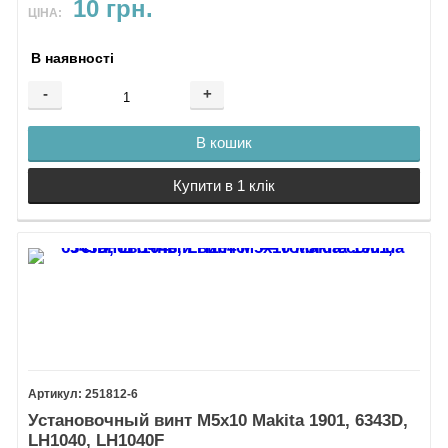
10 грн.
ЦІНА:
В наявності
-
+
В кошик
Купити в 1 клік
251812-6
Установочный винт М5х10 Makita 1901, 6343D,
LH1040, LH1040F