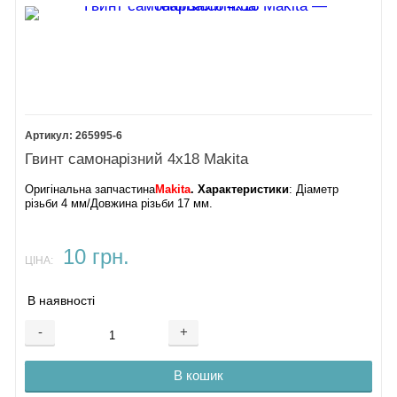
265995-6
Гвинт самонарізний 4х18 Makita
Оригінальна запчастина
Makita
. Характеристики
: Діаметр
різьби 4 мм/Довжина різьби 17 мм.
10 грн.
ЦІНА:
В наявності
-
+
В кошик