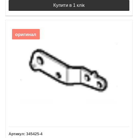
Купити в 1 клік
оригинал
345425-4