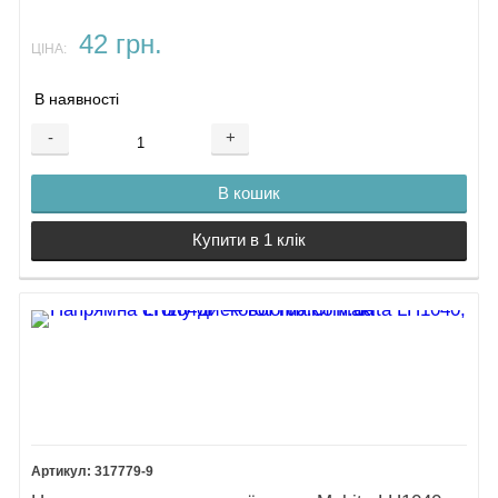
42 грн.
ЦІНА:
В наявності
-
+
В кошик
Купити в 1 клік
317779-9