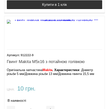
Купити в 1 клік
912222-9
Гвинт Makita М5х16 з потайною голівкою
Оригінальна запчастина
Makita
. Характеристики
: Діаметр
різьби 5 мм/Довжина різьби 13 мм/Довжина гвинта 15,5 мм
10 грн.
ЦІНА:
В наявності