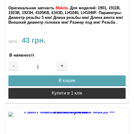
Оригинальная запчасть
Makita
. Для моделей
: 1901, 1911B,
1923B, 1923H, 4105KB, 6343D, LH1040, LH1040F.
Параметры
:
Диаметр резьбы 5 мм/ Длина резьбы мм/ Длина винта мм/
Внешний диаметр головки мм/ Размер под мм/ Резьба .
43 грн.
ЦІНА:
В наявності
-
+
В кошик
Купити в 1 клік