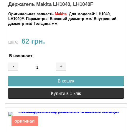
Держатель Makita LH1040, LH1040F
Оригинальная запчасть
Makita
.
Для моделей
: LH1040,
LH1040F.
Параметры
: Внешний диаметр мм/ Внутренний
диаметр мм/ Толщина мм.
62 грн.
ЦІНА:
В наявності
-
+
В кошик
Купити в 1 клік
оригинал