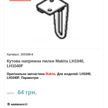
165388-6
Кутова напрямна пилки Makita LH1040,
LH1040F
Оригінальна запчастина
Makita
.
Для моделей
: LH1040,
LH1040F.
Параметри
: .
64 грн.
ЦІНА:
В наявності