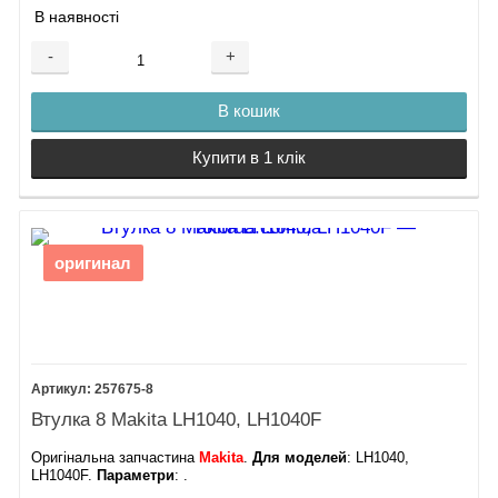
В наявності
-
+
В кошик
Купити в 1 клік
оригинал
257675-8
Втулка 8 Makita LH1040, LH1040F
Оригінальна запчастина
Makita
.
Для моделей
: LH1040,
LH1040F.
Параметри
: .