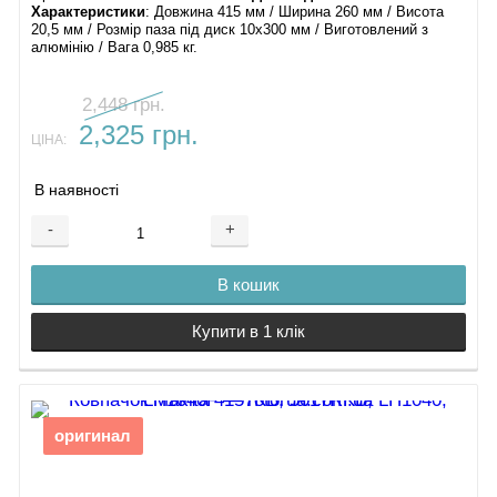
Характеристики
: Довжина 415 мм / Ширина 260 мм / Висота
20,5 мм / Розмір паза під диск 10х300 мм / Виготовлений з
алюмінію / Вага 0,985 кг.
2,448 грн.
2,325 грн.
ЦІНА:
В наявності
-
+
В кошик
Купити в 1 клік
оригинал