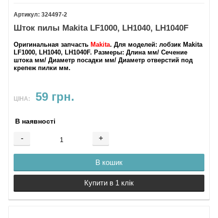
324497-2
Шток пилы Makita LF1000, LH1040, LH1040F
Оригинальная запчасть
Makita
.
Для моделей
: лобзик Makita
LF1000, LH1040, LH1040F.
Размеры
: Длина мм/ Сечение
штока мм/ Диаметр посадки мм/ Диаметр отверстий под
крепеж пилки мм.
59 грн.
ЦІНА:
В наявності
-
+
В кошик
Купити в 1 клік