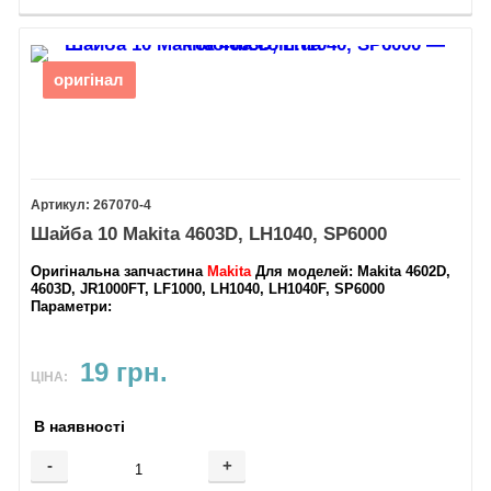
оригінал
267070-4
Шайба 10 Makita 4603D, LH1040, SP6000
Оригінальна запчастина
Makita
Для моделей
: Makita 4602D,
4603D, JR1000FT, LF1000, LH1040, LH1040F, SP6000
Параметри
:
19 грн.
ЦІНА:
В наявності
-
+