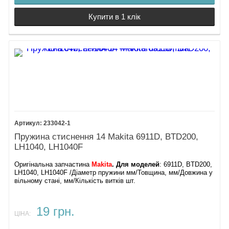
Купити в 1 клік
233042-1
Пружина стиснення 14 Makita 6911D, BTD200,
LH1040, LH1040F
Оригінальна запчастина
Makita
. Для моделей
: 6911D, BTD200,
LH1040, LH1040F /Діаметр пружини мм/Товщина, мм/Довжина у
вільному стані, мм/Кількість витків шт.
19 грн.
ЦІНА: