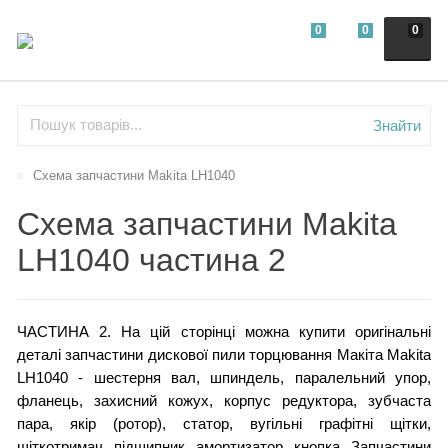
0
0
0
Знайти
Схема запчастини Makita LH1040
Схема запчастини Makita
LH1040 частина 2
ЧАСТИНА 2. На цій сторінці можна купити оригінальні
деталі запчастини дискової пили торцювання Макіта Makita
LH1040 - шестерня вал, шпиндель, паралельний упор,
фланець, захисний кожух, корпус редуктора, зубчаста
пара, якір (ротор), статор, вугільні графітні щітки,
щіткотримач, підшипник, амортизатор, кнопка. Запчастини