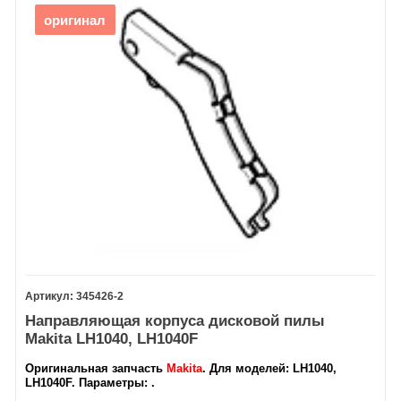
оригинал
345426-2
Направляющая корпуса дисковой пилы
Makita LH1040, LH1040F
Оригинальная запчасть
Makita
.
Для моделей
: LH1040,
LH1040F.
Параметры
: .