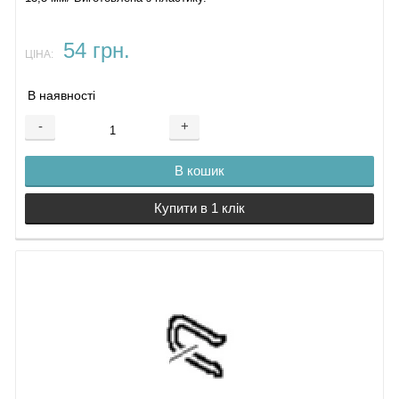
54 грн.
ЦІНА:
В наявності
-
+
В кошик
Купити в 1 клік