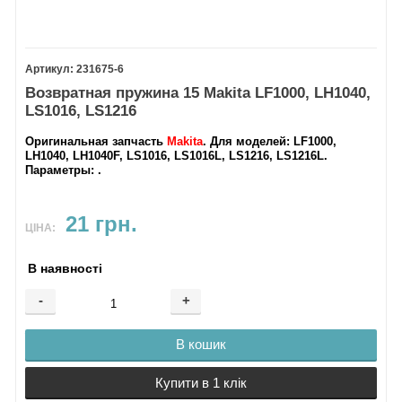
231675-6
Возвратная пружина 15 Makita LF1000, LH1040,
LS1016, LS1216
Оригинальная запчасть
Makita
.
Для моделей
: LF1000,
LH1040, LH1040F, LS1016, LS1016L, LS1216, LS1216L.
Параметры
: .
21 грн.
ЦІНА:
В наявності
-
+
В кошик
Купити в 1 клік