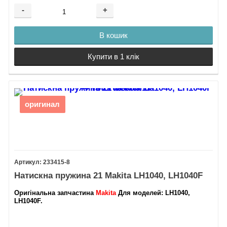
-
+
В кошик
Купити в 1 клік
оригинал
233415-8
Натискна пружина 21 Makita LH1040, LH1040F
Оригінальна запчастина
Makita
Для моделей:
LH1040,
LH1040F.