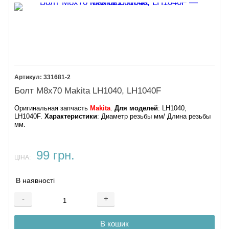
331681-2
Болт М8х70 Makita LH1040, LH1040F
Оригинальная запчасть
Makita
.
Для моделей
: LH1040,
LH1040F​.
Характеристики
: ​Диаметр резьбы мм/ Длина резьбы
мм.
99 грн.
ЦІНА:
В наявності
-
+
В кошик