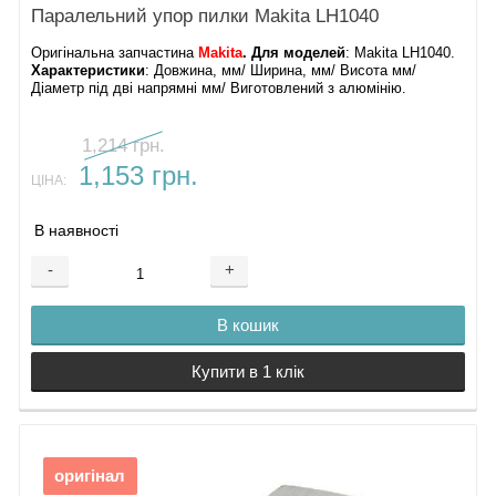
Паралельний упор пилки Makita LH1040
Оригінальна запчастина
Makita
. Для моделей
: Makita LH1040.
Характеристики
: Довжина, мм/ Ширина, мм/ Висота мм/
Діаметр під дві напрямні мм/ Виготовлений з алюмінію.
1,214 грн.
1,153 грн.
ЦІНА:
В наявності
-
+
В кошик
Купити в 1 клік
оригінал