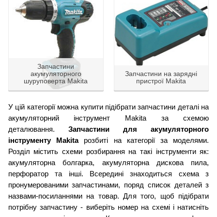
Запчастини
акумуляторного
Запчастини на зарядні
шуруповерта Makita
пристрої Makita
У цій категорії можна купити підібрати запчастини деталі на
акумуляторний інструмент Makita за схемою
деталювання.
Запчастини для акумуляторного
інструменту Makita
розбиті на категорії за моделями.
Розділ містить схеми розбирання на такі інструменти як:
акумуляторна болгарка, акумуляторна дискова пила,
перфоратор та інші. Всередині знаходиться схема з
пронумерованими запчастинами, поряд список деталей з
назвами-посиланнями на товар. Для того, щоб підібрати
потрібну запчастину - виберіть номер на схемі і натисніть