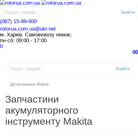
Знайти
(067) 15-99-600
rotorua.com.ua@ukr.net
м. Харків. Самовивозу немає.
пн-сб: 09:00 - 17:00
0
0
0
Знайти
Деталювання Makita
Запчастини
акумуляторного
інструменту Makita