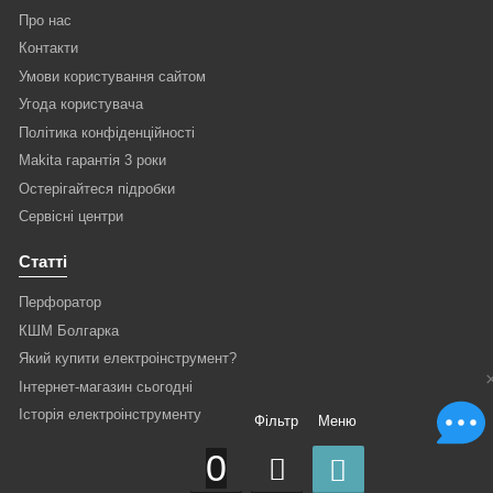
Про нас
Контакти
Умови користування сайтом
Угода користувача
Політика конфіденційності
Makita гарантія 3 роки
Остерігайтеся підробки
Сервісні центри
Статті
Перфоратор
КШМ Болгарка
Який купити електроінструмент?
Інтернет-магазин сьогодні
Історія електроінструменту
Фільтр
Меню
0