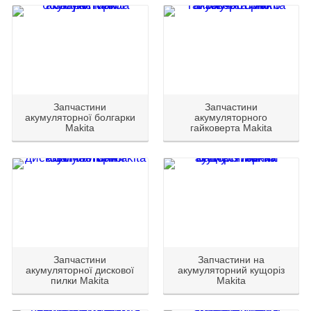
Запчастини
Запчастини
акумуляторної болгарки
акумуляторного
Makita
гайковерта Makita
Запчастини
Запчастини на
акумуляторної дискової
акумуляторний кущоріз
пилки Makita
Makita