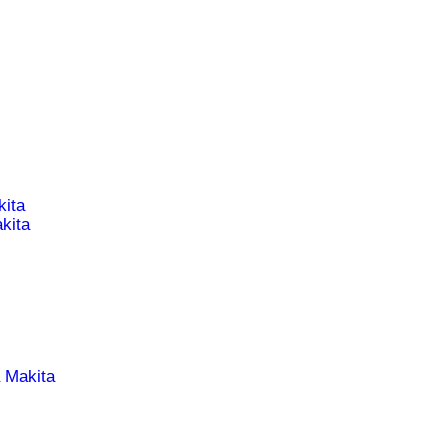
ita
kita
 Makita