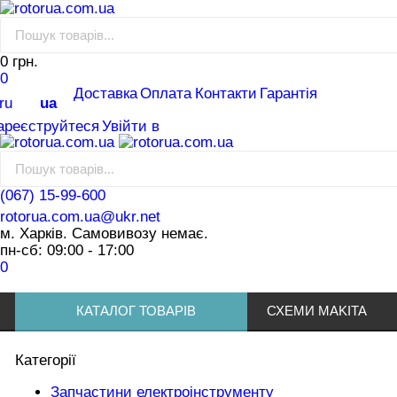
0 грн.
0
Доставка
Оплата
Контакти
Гарантія
ru
ua
ареєструйтеся
Увійти в
(067) 15-99-600
rotorua.com.ua@ukr.net
м. Харків. Самовивозу немає.
пн-сб: 09:00 - 17:00
0
КАТАЛОГ ТОВАРІВ
СХЕМИ MAKITA
Категорії
Запчастини електроінструменту