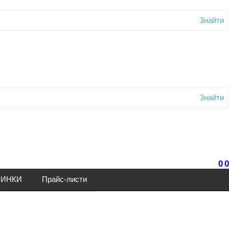
Знайти
Знайти
0
0
ИНКИ
Прайс-листи