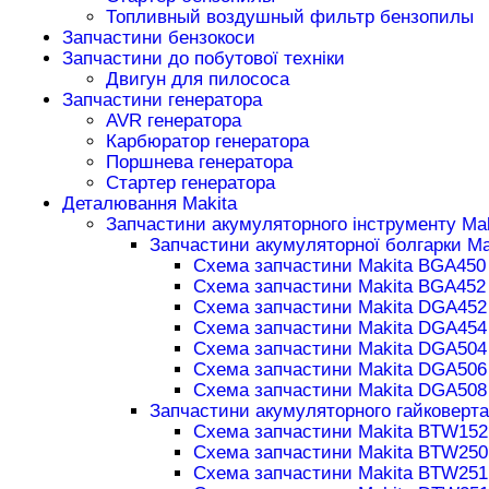
Топливный воздушный фильтр бензопилы
Запчастини бензокоси
Запчастини до побутової техніки
Двигун для пилососа
Запчастини генератора
AVR генератора
Карбюратор генератора
Поршнева генератора
Стартер генератора
Деталювання Makita
Запчастини акумуляторного інструменту Mak
Запчастини акумуляторної болгарки Ma
Схема запчастини Makita BGA450
Схема запчастини Makita BGA452
Схема запчастини Makita DGA452
Схема запчастини Makita DGA454
Схема запчастини Makita DGA504
Схема запчастини Makita DGA506
Схема запчастини Makita DGA508
Запчастини акумуляторного гайковерта
Схема запчастини Makita BTW152
Схема запчастини Makita BTW250
Схема запчастини Makita BTW251