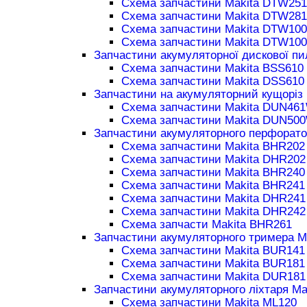
Схема запчастини Makita DTW251
Схема запчастини Makita DTW281
Схема запчастини Makita DTW100
Схема запчастини Makita DTW100
Запчастини акумуляторної дискової пи
Схема запчастини Makita BSS610
Схема запчастини Makita DSS610
Запчастини на акумуляторний кущоріз 
Схема запчастини Makita DUN46
Схема запчастини Makita DUN50
Запчастини акумуляторного перфорато
Схема запчастини Makita BHR202
Схема запчастини Makita DHR202
Схема запчастини Makita BHR240
Схема запчастини Makita BHR241
Схема запчастини Makita DHR241
Схема запчастини Makita DHR242
Схема запчасти Makita BHR261
Запчастини акумуляторного тримера M
Схема запчастини Makita BUR141
Схема запчастини Makita BUR181
Схема запчастини Makita DUR181
Запчастини акумуляторного ліхтаря Ma
Схема запчастини Makita ML120