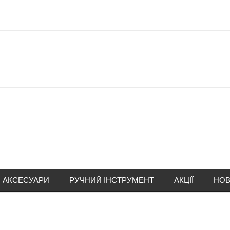
АКСЕСУАРИ
РУЧНИЙ ІНСТРУМЕНТ
АКЦІЇ
НОВ