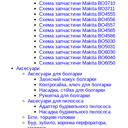
Схема запчастини Makita BO3710
Схема запчастини Makita BO3711
Схема запчастини Makita BO4555
Схема запчастини Makita BO4556
Схема запчастини Makita BO4557
Схема запчастини Makita BO4565
Схема запчастини Makita BO4566
Схема запчастини Makita BO5030
Схема запчастини Makita BO5031
Схема запчастини Makita BO6030
Схема запчастини Makita BO6040
Схема запчастини Makita BO6050
Аксесуари
Аксесуари для болгарки
Захисний кожух болгарки
Контрогайка, ключ для болгарки
Насадка, стійка для болгарки
Рукоятка для болгарки
Аксесуари для пилососа
Адаптер будівельного пилососа
Насадка будівельного пилососа
Біти, торцеві головки
Бур, зубило, коронка перфоратора,