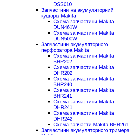
DSS610
Запчастини на акумуляторний
кущоріз Makita
Схема запчастини Makita
DUN461W
Схема запчастини Makita
DUN500W
Запчастини акумуляторного
перфоратора Makita
Схема запчастини Makita
BHR202
Схема запчастини Makita
DHR202
Схема запчастини Makita
BHR240
Схема запчастини Makita
BHR241
Схема запчастини Makita
DHR241
Схема запчастини Makita
DHR242
Схема запчасти Makita BHR261
Запчастини акумуляторного тримера