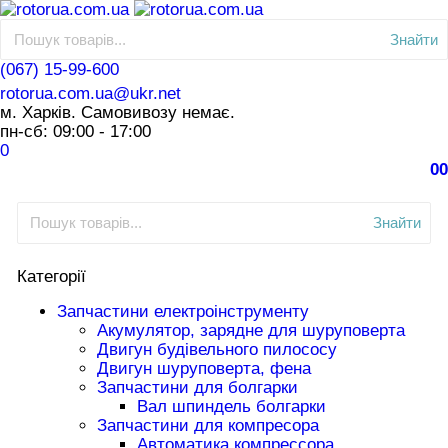
Знайти
(067) 15-99-600
rotorua.com.ua@ukr.net
м. Харків. Самовивозу немає.
пн-сб: 09:00 - 17:00
0
0
0
Знайти
Категорії
Запчастини електроінструменту
Акумулятор, зарядне для шуруповерта
Двигун будівельного пилососу
Двигун шуруповерта, фена
Запчастини для болгарки
Вал шпиндель болгарки
Запчастини для компресора
Автоматика компрессора