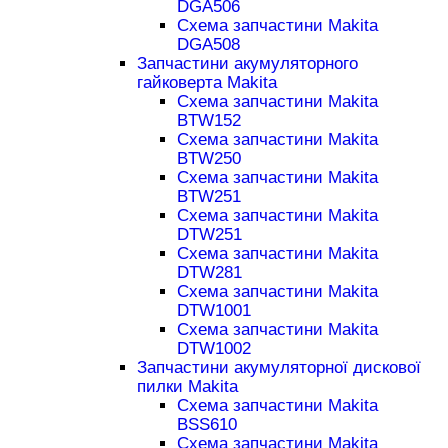
DGA506
Схема запчастини Makita
DGA508
Запчастини акумуляторного
гайковерта Makita
Схема запчастини Makita
BTW152
Схема запчастини Makita
BTW250
Схема запчастини Makita
BTW251
Схема запчастини Makita
DTW251
Схема запчастини Makita
DTW281
Схема запчастини Makita
DTW1001
Схема запчастини Makita
DTW1002
Запчастини акумуляторної дискової
пилки Makita
Схема запчастини Makita
BSS610
Схема запчастини Makita