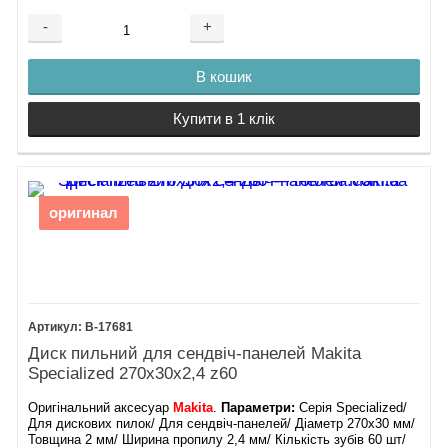
-
+
В кошик
Купити в 1 клік
оригинал
B-17681
Диск пильний для сендвіч-панелей Makita
Specialized 270х30х2,4 z60
Оригінальний аксесуар
Makita
.
Параметри:
Серія Specialized/
Для дискових пилок/ Для сендвіч-панелей/ Діаметр 270х30 мм/
Товщина 2 мм/ Ширина пропилу 2,4 мм/ Кількість зубів 60 шт/