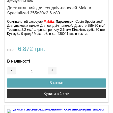
B-17697
Диск пильний для сендвіч-панелей Makita
Specialized 355х30х2,6 z80
Оригінальний аксесуар
Makita
.
Параметри:
Серія Specialized/
Для дискових пилок/ Для сендвіч-панелей/ Діаметр 355х30 мм/
Товщина 2,2 мм/ Ширина пропилу 2,6 мм/ Кількість зубів 80 шт/
Кут зуба 0 град./ Макс. об. в хв. 4300/ 1 шт. в компл.
6,872 грн.
ЦІНА:
В наявності
-
+
В кошик
Купити в 1 клік