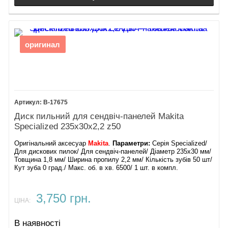
оригинал
B-17675
Диск пильний для сендвіч-панелей Makita
Specialized 235х30х2,2 z50
Оригінальний аксесуар
Makita
.
Параметри:
Серія Specialized/
Для дискових пилок/ Для сендвіч-панелей/ Діаметр 235х30 мм/
Товщина 1,8 мм/ Ширина пропилу 2,2 мм/ Кількість зубів 50 шт/
Кут зуба 0 град./ Макс. об. в хв. 6500/ 1 шт. в компл.
3,750 грн.
ЦІНА:
В наявності