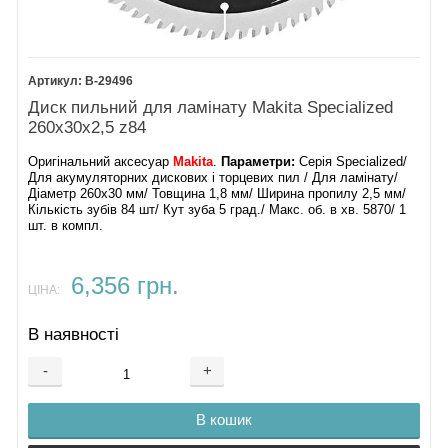
B-29496
Диск пильний для ламінату Makita Specialized
260х30х2,5 z84
Оригінальний аксесуар
Makita
.
Параметри:
Серія Specialized/
Для акумуляторних дискових і торцевих пил / Для ламінату/
Діаметр 260х30 мм/ Товщина 1,8 мм/ Ширина пропилу 2,5 мм/
Кількість зубів 84 шт/ Кут зуба 5 град./ Макс. об. в хв. 5870/ 1
шт. в компл.
6,356 грн.
ЦІНА:
В наявності
-
+
В кошик