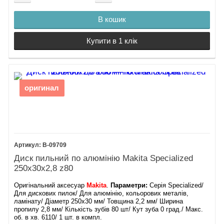
В кошик
Купити в 1 клік
оригинал
B-09709
Диск пильний по алюмінію Makita Specialized
250х30х2,8 z80
Оригінальний аксесуар
Makita
.
Параметри:
Серія Specialized/
Для дискових пилок/ Для алюмінію, кольорових металів,
ламінату/ Діаметр 250х30 мм/ Товщина 2,2 мм/ Ширина
пропилу 2,8 мм/ Кількість зубів 80 шт/ Кут зуба 0 град./ Макс.
об. в хв. 6110/ 1 шт. в компл.