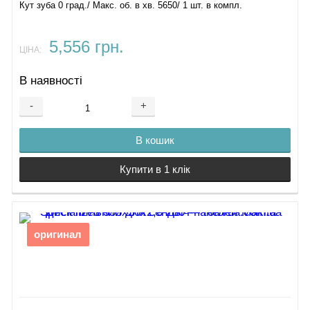
Кут зуба 0 град./ Макс. об. в хв. 5650/ 1 шт. в компл.
5,556 грн.
ЦІНА:
В наявності
-
+
В кошик
Купити в 1 клік
оригинал