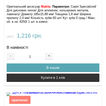
Оригінальний аксесуар
Makita
.
Параметри:
Серія Specialized/
Для дискових пилок/ Для алюмінію, кольорових металів,
ламінату/ Діаметр 185х15,88 мм/ Товщина 1,8 мм/ Ширина
пропилу 2,4 мм/ Кількість зубів 60 шт/ Кут зуба 0 град./ Макс.
об. в хв. 8250/ 1 шт. в компл.
1,216 грн.
ЦІНА:
В наявності
-
+
В кошик
Купити в 1 клік
оригинал