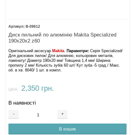
B-09612
Диск пильний по алюмінію Makita Specialized
190х20х2 z60
Оригінальний аксесуар
Makita
.
Параметри:
Серія Specialized/
Для дискових пилок/ Для алюмінію, кольорових металів,
ламінату/ Діаметр 190х20 мм/ Товщина 1,4 мм/ Ширина
пропилу 2 мм/ Кількість зубів 60 шт/ Кут зуба -5 град./ Макс.
об. в хв. 8040/ 1 шт. в компл.
2,350 грн.
ЦІНА:
В наявності
-
+
В кошик