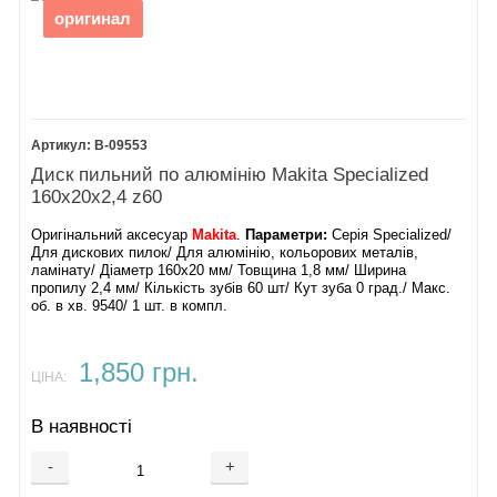
оригинал
B-09553
Диск пильний по алюмінію Makita Specialized
160х20х2,4 z60
Оригінальний аксесуар
Makita
.
Параметри:
Серія Specialized/
Для дискових пилок/ Для алюмінію, кольорових металів,
ламінату/ Діаметр 160х20 мм/ Товщина 1,8 мм/ Ширина
пропилу 2,4 мм/ Кількість зубів 60 шт/ Кут зуба 0 град./ Макс.
об. в хв. 9540/ 1 шт. в компл.
1,850 грн.
ЦІНА:
В наявності
-
+