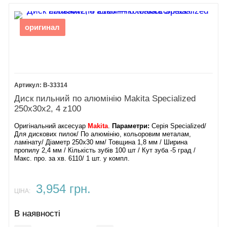
оригинал
B-33314
Диск пильний по алюмінію Makita Specialized
250х30х2, 4 z100
Оригінальний аксесуар
Makita
.
Параметри:
Серія Specialized/
Для дискових пилок/ По алюмінію, кольоровим металам,
ламінату/ Діаметр 250х30 мм/ Товщина 1,8 мм / Ширина
пропилу 2,4 мм / Кількість зубів 100 шт / Кут зуба -5 град /
Макс. про. за хв. 6110/ 1 шт. у компл.
3,954 грн.
ЦІНА:
В наявності