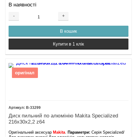
В наявності
-
+
В кошик
Купити в 1 клік
оригінал
B-33299
Диск пильний по алюмінію Makita Specialized
216х30х2,2 z64
Оригінальний аксесуар
Makita
.
Параметри:
Серія Specialized/