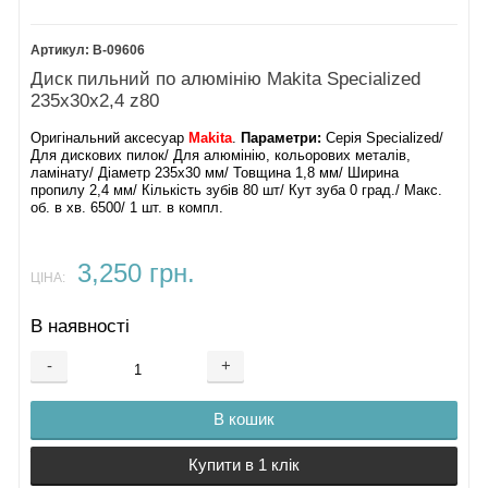
B-09606
Диск пильний по алюмінію Makita Specialized
235х30х2,4 z80
Оригінальний аксесуар
Makita
.
Параметри:
Серія Specialized/
Для дискових пилок/ Для алюмінію, кольорових металів,
ламінату/ Діаметр 235х30 мм/ Товщина 1,8 мм/ Ширина
пропилу 2,4 мм/ Кількість зубів 80 шт/ Кут зуба 0 град./ Макс.
об. в хв. 6500/ 1 шт. в компл.
3,250 грн.
ЦІНА:
В наявності
-
+
В кошик
Купити в 1 клік