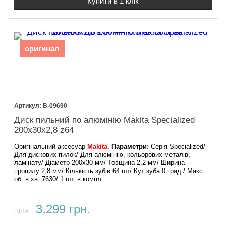
Купити в 1 клік
оригинал
B-09690
Диск пильний по алюмінію Makita Specialized
200х30х2,8 z64
Оригінальний аксесуар
Makita
.
Параметри:
Серія Specialized/
Для дискових пилок/ Для алюмінію, кольорових металів,
ламінату/ Діаметр 200х30 мм/ Товщина 2,2 мм/ Ширина
пропилу 2,8 мм/ Кількість зубів 64 шт/ Кут зуба 0 град./ Макс.
об. в хв. 7630/ 1 шт. в компл.
3,299 грн.
ЦІНА: