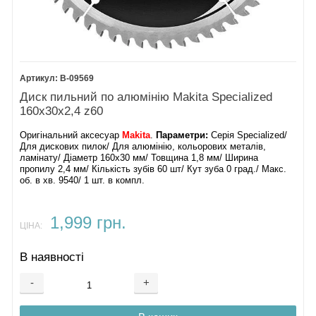
B-09569
Диск пильний по алюмінію Makita Specialized
160х30х2,4 z60
Оригінальний аксесуар
Makita
.
Параметри:
Серія Specialized/
Для дискових пилок/ Для алюмінію, кольорових металів,
ламінату/ Діаметр 160х30 мм/ Товщина 1,8 мм/ Ширина
пропилу 2,4 мм/ Кількість зубів 60 шт/ Кут зуба 0 град./ Макс.
об. в хв. 9540/ 1 шт. в компл.
1,999 грн.
ЦІНА:
В наявності
-
+