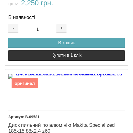
2,250 грн.
ЦІНА:
В наявності
-
+
В кошик
Купити в 1 клік
оригинал
B-09581
Диск пильний по алюмінію Makita Specialized
185х15,88х2,4 z60