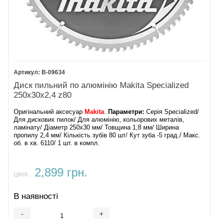
B-09634
Диск пильний по алюмінію Makita Specialized
250х30х2,4 z80
Оригінальний аксесуар
Makita
.
Параметри:
Серія Specialized/
Для дискових пилок/ Для алюмінію, кольорових металів,
ламінату/ Діаметр 250х30 мм/ Товщина 1,8 мм/ Ширина
пропилу 2,4 мм/ Кількість зубів 80 шт/ Кут зуба -5 град./ Макс.
об. в хв. 6110/ 1 шт. в компл.
2,899 грн.
ЦІНА:
В наявності
-
+