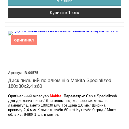
В кошик
Купити в 1 клік
оригинал
B-09575
Диск пильний по алюмінію Makita Specialized
180х30х2,4 z60
Оригінальний аксесуар
Makita
.
Параметри:
Серія Specialized/
Для дискових пилок/ Для алюмінію, кольорових металів,
ламінату/ Діаметр 180х30 мм/ Товщина 1,8 мм/ Ширина
пропилу 2,4 мм/ Кількість зубів 60 шт/ Кут зуба 0 град./ Макс.
об. в хв. 8480/ 1 шт. в компл.