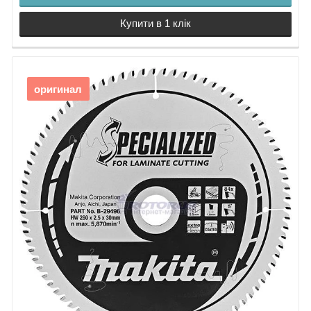
Купити в 1 клік
оригинал