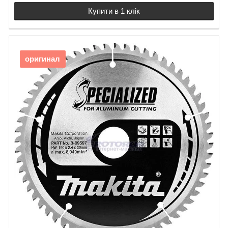
Купити в 1 клік
оригинал