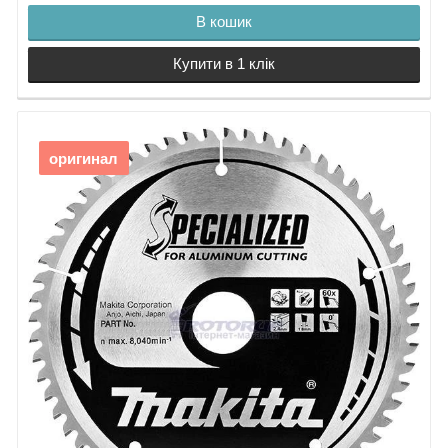
В кошик
Купити в 1 клік
оригинал