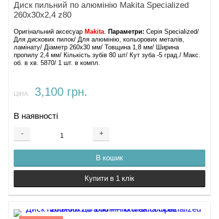
Диск пильний по алюмінію Makita Specialized
260х30х2,4 z80
Оригінальний аксесуар
Makita
.
Параметри:
Серія Specialized/
Для дискових пилок/ Для алюмінію, кольорових металів,
ламінату/ Діаметр 260х30 мм/ Товщина 1,8 мм/ Ширина
пропилу 2,4 мм/ Кількість зубів 80 шт/ Кут зуба -5 град./ Макс.
об. в хв. 5870/ 1 шт. в компл.
3,100 грн.
ЦІНА:
В наявності
-
+
В кошик
Купити в 1 клік