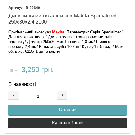
B-09640
Диск пильний по алюмінію Makita Specialized
250х30х2,4 z100
Оригінальний аксесуар
Makita
.
Параметри:
Серія Specialized/
Для дискових пилок/ Для алюмінію, кольорових металів,
ламінату/ Діаметр 250х30 мм/ Товщина 1,8 мм/ Ширина
пропилу 2,4 мм/ Кількість зубів 100 шт/ Кут зуба -5 град./ Макс.
об. в хв. 6110/ 1 шт. в компл.
3,250 грн.
ЦІНА:
В наявності
-
+
В кошик
Купити в 1 клік