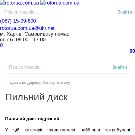
Знайти
(067) 15-99-600
rotorua.com.ua@ukr.net
м. Харків. Самовивозу немає.
пн-сб: 09:00 - 17:00
0
0
0
Знайти
Диски по дереву, бетону, металу
Пильний диск
Пильний диск відрізний
У цій категорії представлені найбільш затребувані