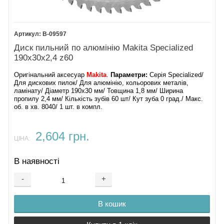
B-09597
Диск пильний по алюмінію Makita Specialized
190х30х2,4 z60
Оригінальний аксесуар
Makita
.
Параметри:
Серія Specialized/
Для дискових пилок/ Для алюмінію, кольорових металів,
ламінату/ Діаметр 190х30 мм/ Товщина 1,8 мм/ Ширина
пропилу 2,4 мм/ Кількість зубів 60 шт/ Кут зуба 0 град./ Макс.
об. в хв. 8040/ 1 шт. в компл.
2,604 грн.
ЦІНА:
В наявності
-
+
В кошик