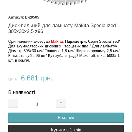
B-29505
Диск пильний для ламінату Makita Specialized
305х30х2,5 z96
Оригінальний аксесуар
Makita
.
Параметри:
Серія Specialized/
Для акумуляторних дискових і торцевих пил / Для ламінату/
Діаметр 305х30 мм/ Товщина 1,8 мм/ Ширина пропилу 2,5 мм/
Кількість зубів 96 шт/ Кут зуба 5 град./ Макс. об. в хв. 5000/ 1
шт. в компл.
6,681 грн.
ЦІНА:
В наявності
-
+
В кошик
Купити в 1 клік