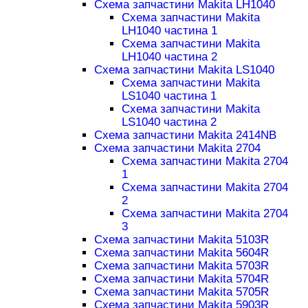
Схема запчастини Makita LH1040
Схема запчастини Makita
LH1040 частина 1
Схема запчастини Makita
LH1040 частина 2
Схема запчастини Makita LS1040
Схема запчастини Makita
LS1040 частина 1
Схема запчастини Makita
LS1040 частина 2
Схема запчастини Makita 2414NB
Схема запчастини Makita 2704
Схема запчастини Makita 2704
1
Схема запчастини Makita 2704
2
Схема запчастини Makita 2704
3
Схема запчастини Makita 5103R
Схема запчастини Makita 5604R
Схема запчастини Makita 5703R
Схема запчастини Makita 5704R
Схема запчастини Makita 5705R
Схема запчастини Makita 5903R