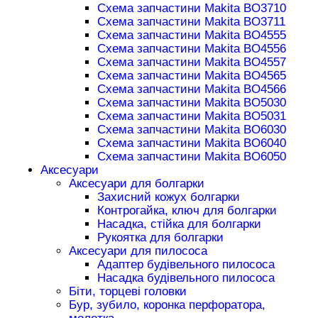
Схема запчастини Makita BO3710
Схема запчастини Makita BO3711
Схема запчастини Makita BO4555
Схема запчастини Makita BO4556
Схема запчастини Makita BO4557
Схема запчастини Makita BO4565
Схема запчастини Makita BO4566
Схема запчастини Makita BO5030
Схема запчастини Makita BO5031
Схема запчастини Makita BO6030
Схема запчастини Makita BO6040
Схема запчастини Makita BO6050
Аксесуари
Аксесуари для болгарки
Захисний кожух болгарки
Контрогайка, ключ для болгарки
Насадка, стійка для болгарки
Рукоятка для болгарки
Аксесуари для пилососа
Адаптер будівельного пилососа
Насадка будівельного пилососа
Біти, торцеві головки
Бур, зубило, коронка перфоратора,