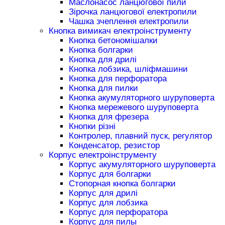
Маслонасос ланцюгової пили
Зірочка ланцюгової електропили
Чашка зчеплення електропили
Кнопка вимикач електроінструменту
Кнопка бетономішалки
Кнопка болгарки
Кнопка для дрилі
Кнопка лобзика, шліфмашини
Кнопка для перфоратора
Кнопка для пилки
Кнопка акумуляторного шуруповерта
Кнопка мережевого шуруповерта
Кнопка для фрезера
Кнопки різні
Контролер, плавний пуск, регулятор
Конденсатор, резистор
Корпус електроінструменту
Корпус акумуляторного шуруповерта
Корпус для болгарки
Стопорная кнопка болгарки
Корпус для дрилі
Корпус для лобзика
Корпус для перфоратора
Корпус для пилы