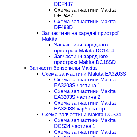
DDF487
Схема запчастини Makita
DHP487
Схема запчастини Makita
DF488D
Запчастини на зарядні пристрої
Makita
Запчастини зарядного
пристрою Makita DC1414
Запчастини зарядного
пристрою Makita DC18SD
Запчасти бензопилы Makita
Схема запчастини Makita EA3203S
Схема запчастини Makita
EA3203S частина 1
Схема запчастини Makita
EA3203S частина 2
Схема запчастини Makita
EA3203S карбюратор
Схема запчастини Makita DCS34
Схема запчастини Makita
DCS34 частина 1
Схема запчастини Makita