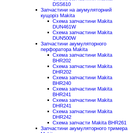
DSS610
Запчастини на акумуляторний
кущоріз Makita
Схема запчастини Makita
DUN461W
Схема запчастини Makita
DUN500W
Запчастини акумуляторного
перфоратора Makita
Схема запчастини Makita
BHR202
Схема запчастини Makita
DHR202
Схема запчастини Makita
BHR240
Схема запчастини Makita
BHR241
Схема запчастини Makita
DHR241
Схема запчастини Makita
DHR242
Схема запчасти Makita BHR261
Запчастини акумуляторного тримера