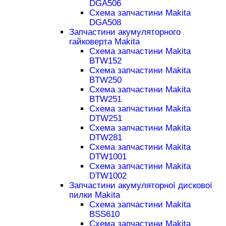
DGA506
Схема запчастини Makita
DGA508
Запчастини акумуляторного
гайковерта Makita
Схема запчастини Makita
BTW152
Схема запчастини Makita
BTW250
Схема запчастини Makita
BTW251
Схема запчастини Makita
DTW251
Схема запчастини Makita
DTW281
Схема запчастини Makita
DTW1001
Схема запчастини Makita
DTW1002
Запчастини акумуляторної дискової
пилки Makita
Схема запчастини Makita
BSS610
Схема запчастини Makita