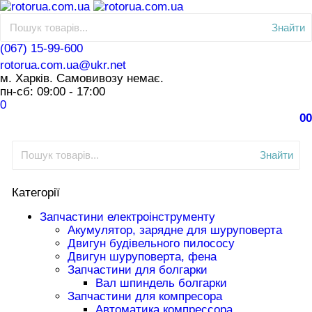
Знайти
(067) 15-99-600
rotorua.com.ua@ukr.net
м. Харків. Самовивозу немає.
пн-сб: 09:00 - 17:00
0
0
0
Знайти
Категорії
Запчастини електроінструменту
Акумулятор, зарядне для шуруповерта
Двигун будівельного пилососу
Двигун шуруповерта, фена
Запчастини для болгарки
Вал шпиндель болгарки
Запчастини для компресора
Автоматика компрессора