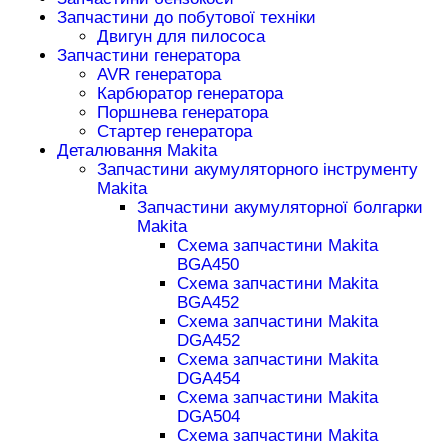
Запчастини до побутової техніки
Двигун для пилососа
Запчастини генератора
AVR генератора
Карбюратор генератора
Поршнева генератора
Стартер генератора
Деталювання Makita
Запчастини акумуляторного інструменту
Makita
Запчастини акумуляторної болгарки
Makita
Схема запчастини Makita
BGA450
Схема запчастини Makita
BGA452
Схема запчастини Makita
DGA452
Схема запчастини Makita
DGA454
Схема запчастини Makita
DGA504
Схема запчастини Makita