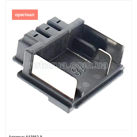
оригінал