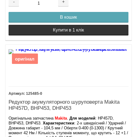
-
+
В кошик
Купити в 1 клік
оригінал
125485-0
Редуктор акумуляторного шуруповерта Makita
HP457D, BHP453, DHP453
Оригінальна запчастина
Makita
.
Для моделей
: HP457D,
BHP453, DHP453.
Характеристики
: 2-х швидкісний / Ударний /
Довжина габарит - 104,5 мм / Оберти 0-400 (0-1300) / Крутний
момент 42 Нм / Кількість ступенів моменту, що крутить - 12 +1 /