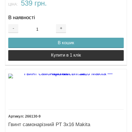
539 грн.
ЦІНА:
В наявності
-
+
В кошик
Купити в 1 клік
266130-9
Гвинт самонарізний PT 3х16 Makita