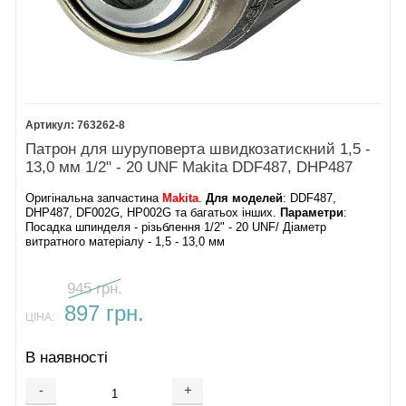
763262-8
Патрон для шуруповерта швидкозатискний 1,5 -
13,0 мм 1/2" - 20 UNF Makita DDF487, DHP487
Оригінальна запчастина
Makita
.
Для моделей
: DDF487,
DHP487, DF002G, HP002G та багатьох інших.
Параметри
:
Посадка шпинделя - різьблення 1/2" - 20 UNF/ Діаметр
витратного матеріалу - 1,5 - 13,0 мм
945 грн.
897 грн.
ЦІНА:
В наявності
-
+