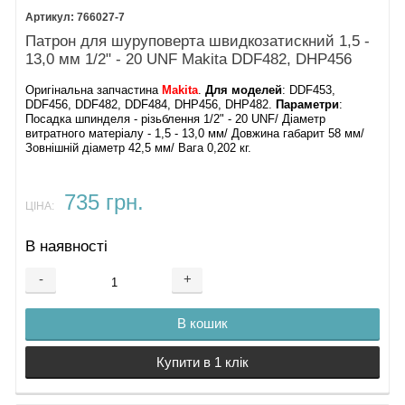
766027-7
Патрон для шуруповерта швидкозатискний 1,5 -
13,0 мм 1/2" - 20 UNF Makita DDF482, DHP456
Оригінальна запчастина
Makita
.
Для моделей
: DDF453,
DDF456, DDF482, DDF484, DHP456, DHP482.
Параметри
:
Посадка шпинделя - різьблення 1/2" - 20 UNF/ Діаметр
витратного матеріалу - 1,5 - 13,0 мм/ Довжина габарит 58 мм/
Зовнішній діаметр 42,5 мм/ Вага 0,202 кг.
735 грн.
ЦІНА:
В наявності
-
+
В кошик
Купити в 1 клік