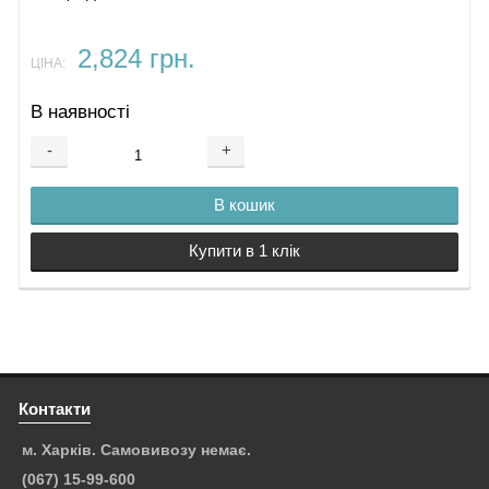
2,824 грн.
ЦІНА:
В наявності
-
+
В кошик
Купити в 1 клік
Контакти
м. Харків. Самовивозу немає.
(067) 15-99-600