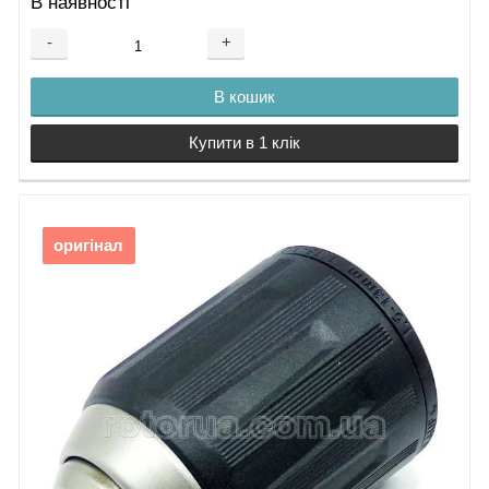
В наявності
-
+
В кошик
Купити в 1 клік
оригінал