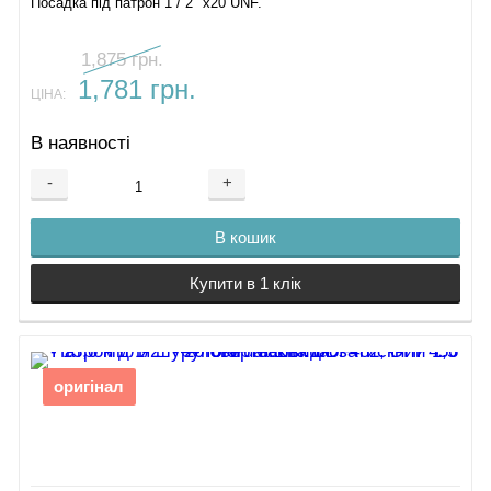
Посадка під патрон 1 / 2 "х20 UNF.
1,875 грн.
1,781 грн.
ЦІНА:
В наявності
-
+
В кошик
Купити в 1 клік
оригінал