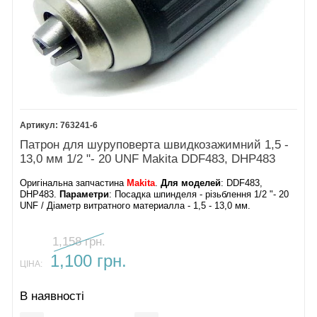
763241-6
Патрон для шуруповерта швидкозажимний 1,5 -
13,0 мм 1/2 "- 20 UNF Makita DDF483, DHP483
Оригінальна запчастина
Makita
.
Для моделей
: DDF483,
DHP483.
Параметри
: Посадка шпинделя - різьблення 1/2 "- 20
UNF / Діаметр витратного материалла - 1,5 - 13,0 мм.
1,158 грн.
1,100 грн.
ЦІНА:
В наявності