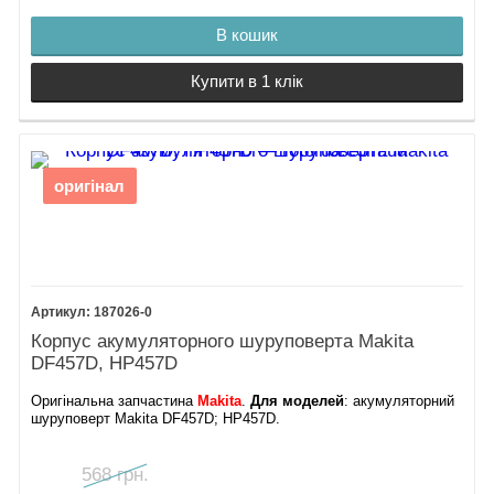
В кошик
Купити в 1 клік
оригінал
187026-0
Корпус акумуляторного шуруповерта Makita
DF457D, HP457D
Оригінальна запчастина
Makita
.
Для моделей
: акумуляторний
шуруповерт Makita DF457D; HP457D.
568 грн.