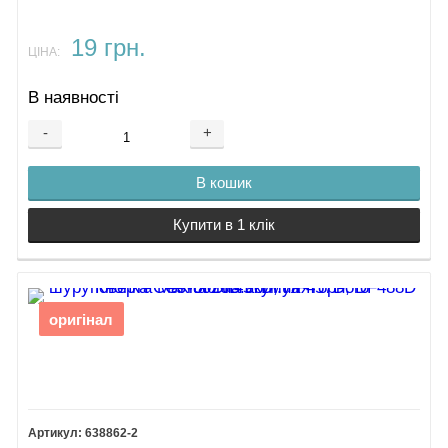
19 грн.
ЦІНА:
В наявності
-
+
В кошик
Купити в 1 клік
оригінал
638862-2