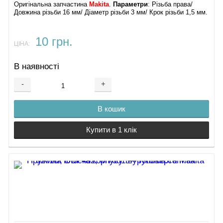
Оригінальна запчастина
Makita
.
Параметри
: Різьба права/
Довжина різьби 16 мм/ Діаметр різьби 3 мм/ Крок різьби 1,5 мм.
10 грн.
ЦІНА:
В наявності
-
+
В кошик
Купити в 1 клік