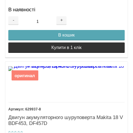
В наявності
-
+
В кошик
Купити в 1 клік
оригинал
629937-8
Двигун акумуляторного шуруповерта Makita 18 V
BDF453, DF457D