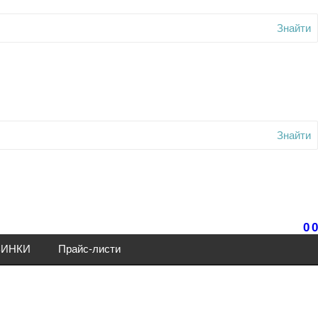
Знайти
Знайти
0
0
ИНКИ
Прайс-листи