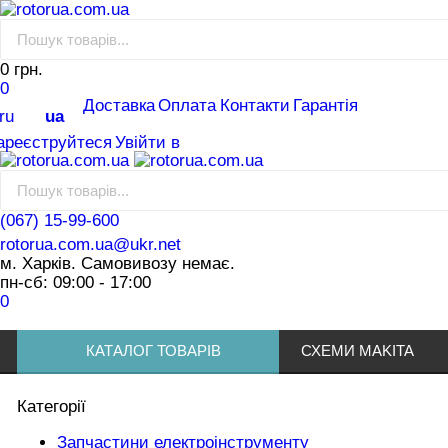
0 грн.
0
Доставка
Оплата
Контакти
Гарантія
ru
ua
ареєструйтеся
Увійти в
(067) 15-99-600
rotorua.com.ua@ukr.net
м. Харків. Самовивозу немає.
пн-сб: 09:00 - 17:00
0
КАТАЛОГ ТОВАРІВ
СХЕМИ MAKITA
Категорії
Запчастини електроінструменту