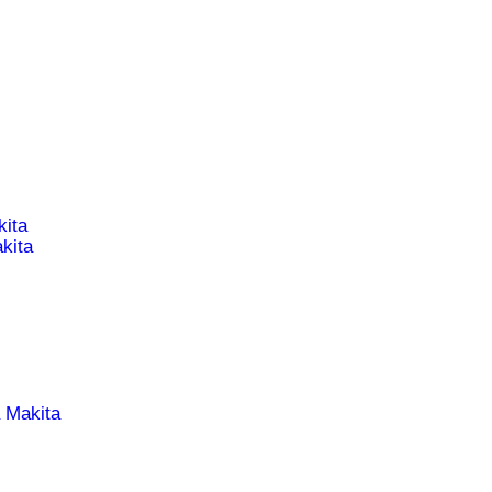
ita
kita
 Makita