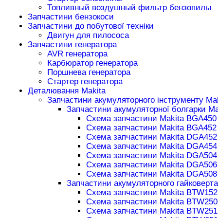
Топливный воздушный фильтр бензопилы
Запчастини бензокоси
Запчастини до побутової техніки
Двигун для пилососа
Запчастини генератора
AVR генератора
Карбюратор генератора
Поршнева генератора
Стартер генератора
Деталювання Makita
Запчастини акумуляторного інструменту Mak
Запчастини акумуляторної болгарки Ma
Схема запчастини Makita BGA450
Схема запчастини Makita BGA452
Схема запчастини Makita DGA452
Схема запчастини Makita DGA454
Схема запчастини Makita DGA504
Схема запчастини Makita DGA506
Схема запчастини Makita DGA508
Запчастини акумуляторного гайковерта
Схема запчастини Makita BTW152
Схема запчастини Makita BTW250
Схема запчастини Makita BTW251