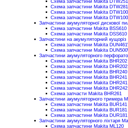
Схема запчастини Makita DTW251
Схема запчастини Makita DTW281
Схема запчастини Makita DTW100
Схема запчастини Makita DTW100
Запчастини акумуляторної дискової пи
Схема запчастини Makita BSS610
Схема запчастини Makita DSS610
Запчастини на акумуляторний кущоріз 
Схема запчастини Makita DUN46
Схема запчастини Makita DUN50
Запчастини акумуляторного перфорато
Схема запчастини Makita BHR202
Схема запчастини Makita DHR202
Схема запчастини Makita BHR240
Схема запчастини Makita BHR241
Схема запчастини Makita DHR241
Схема запчастини Makita DHR242
Схема запчасти Makita BHR261
Запчастини акумуляторного тримера M
Схема запчастини Makita BUR141
Схема запчастини Makita BUR181
Схема запчастини Makita DUR181
Запчастини акумуляторного ліхтаря Ma
Схема запчастини Makita ML120