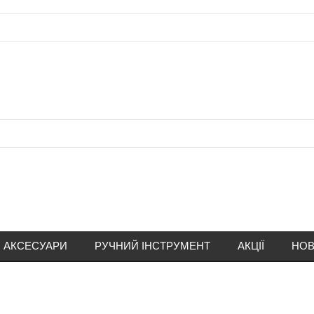
АКСЕСУАРИ
РУЧНИЙ ІНСТРУМЕНТ
АКЦІЇ
НОВ